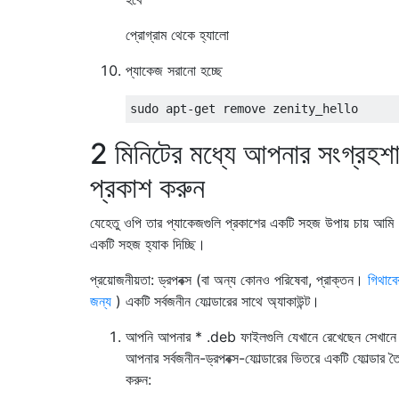
প্রোগ্রাম থেকে হ্যালো
প্যাকেজ সরানো হচ্ছে
2 মিনিটের মধ্যে আপনার সংগ্রহশা
প্রকাশ করুন
যেহেতু ওপি তার প্যাকেজগুলি প্রকাশের একটি সহজ উপায় চায় আমি
একটি সহজ হ্যাক দিচ্ছি।
প্রয়োজনীয়তা: ড্রপবক্স (বা অন্য কোনও পরিষেবা, প্রাক্তন।
গিথাবে
জন্য
) একটি সর্বজনীন ফোল্ডারের সাথে অ্যাকাউন্ট।
আপনি আপনার * .deb ফাইলগুলি যেখানে রেখেছেন সেখানে
আপনার সর্বজনীন-ড্রপবক্স-ফোল্ডারের ভিতরে একটি ফোল্ডার তৈ
করুন: