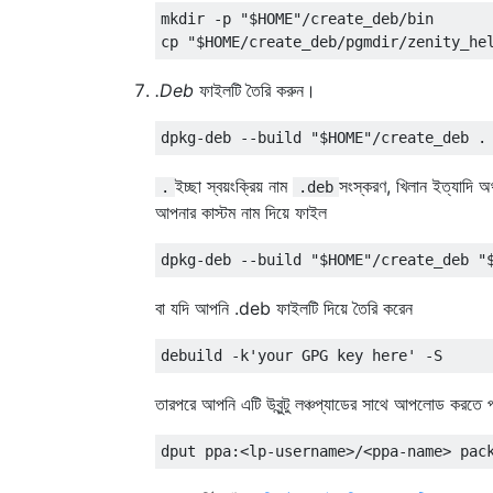
mkdir -p "$HOME"/create_deb/bin

.Deb
ফাইলটি তৈরি করুন।
ইচ্ছা স্বয়ংক্রিয় নাম
সংস্করণ, খিলান ইত্যাদি অ
.
.deb
আপনার কাস্টম নাম দিয়ে ফাইল
বা যদি আপনি .deb ফাইলটি দিয়ে তৈরি করেন
তারপরে আপনি এটি উবুন্টু লঞ্চপ্যাডের সাথে আপলোড করতে 