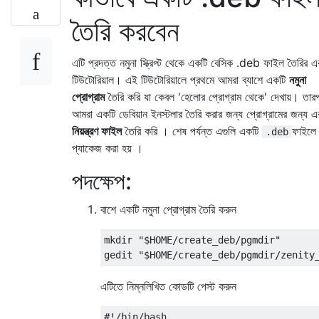
তৈরি করবেন
এটি প্রদত্ত নমুনা স্ক্রিপ্ট থেকে একটি বেসিক .deb ফাইল তৈরির এ
টিউটোরিয়াল। এই টিউটোরিয়ালে প্রথমে আমরা ব্যাশে একটি
নমুনা
প্রোগ্রাম
তৈরি করি যা কেবল 'হেলোর প্রোগ্রাম থেকে' দেখায়। তার
আমরা একটি ডেবিয়ান ইনস্টলার তৈরি করার জন্য প্রোগ্রামের জন্য এ
নিয়ন্ত্রণ ফাইল
তৈরি করি । শেষ পর্যন্ত এগুলি একটি
ফাইলে
.deb
প্যাকেজ করা হয় ।
পদক্ষেপ:
বাশে একটি নমুনা প্রোগ্রাম তৈরি করুন
mkdir "$HOME/create_deb/pgmdir"

এটিতে নিম্নলিখিত কোডটি পেস্ট করুন
#!/bin/bash
