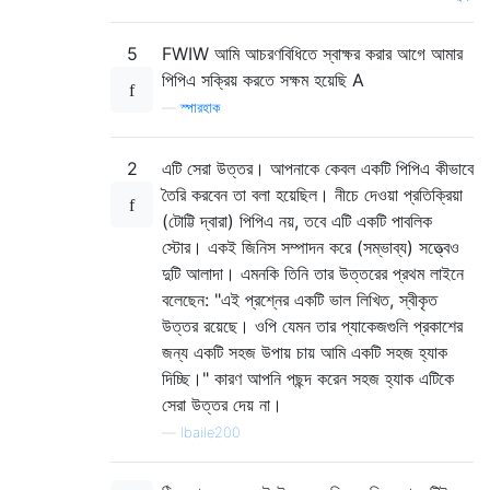
5
FWIW আমি আচরণবিধিতে স্বাক্ষর করার আগে আমার
পিপিএ সক্রিয় করতে সক্ষম হয়েছি A
—
স্পারহাক
2
এটি সেরা উত্তর। আপনাকে কেবল একটি পিপিএ কীভাবে
তৈরি করবেন তা বলা হয়েছিল। নীচে দেওয়া প্রতিক্রিয়া
(টোট্টি দ্বারা) পিপিএ নয়, তবে এটি একটি পাবলিক
স্টোর। একই জিনিস সম্পাদন করে (সম্ভাব্য) সত্ত্বেও
দুটি আলাদা। এমনকি তিনি তার উত্তরের প্রথম লাইনে
বলেছেন: "এই প্রশ্নের একটি ভাল লিখিত, স্বীকৃত
উত্তর রয়েছে। ওপি যেমন তার প্যাকেজগুলি প্রকাশের
জন্য একটি সহজ উপায় চায় আমি একটি সহজ হ্যাক
দিচ্ছি।" কারণ আপনি পছন্দ করেন সহজ হ্যাক এটিকে
সেরা উত্তর দেয় না।
—
lbaile200