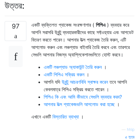
উত্তর:
একটি ব্যক্তিগত প্যাকেজ সংরক্ষণাগার (
পিপিএ
) ব্যবহার করে
97
আপনি সরাসরি উবুন্টু ব্যবহারকারীদের কাছে সফ্টওয়্যার এবং আপডেট
বিতরণ করতে পারেন। আপনার উত্স প্যাকেজ তৈরি করুন, এটি
আপলোড করুন এবং লঞ্চপ্যাড বাইনারি তৈরি করবে এবং তারপরে
সেগুলি আপনার নিজস্ব অ্যাপ্লিকেশানগুলিতে হোস্ট করবে।
একটি লঞ্চপ্যাড অ্যাকাউন্ট তৈরি করুন
।
একটি পিপিএ সক্রিয় করুন
।
আপনি যদি
উবুন্টু আচরণবিধি স্বাক্ষর করেন
তবে আপনি
কেবলমাত্র পিপিএ সক্রিয় করতে পারেন ।
পিপিএ কি এবং আমি কীভাবে সেগুলি ব্যবহার করব?
আপনার উত্স প্যাকেজগুলি আপলোড করা হচ্ছে
।
এখানে একটি
বিস্তারিত ব্যাখ্যা
।
—
hhlp
সূত্র