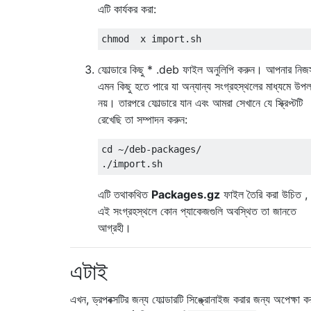
এটি কার্যকর করা:
ফোল্ডারে কিছু * .deb ফাইল অনুলিপি করুন। আপনার নিজস
এমন কিছু হতে পারে যা অন্যান্য সংগ্রহস্থলের মাধ্যমে উপল
নয়। তারপরে ফোল্ডারে যান এবং আমরা সেখানে যে স্ক্রিপ্টটি
রেখেছি তা সম্পাদন করুন:
cd ~/deb-packages/ 

এটি তথাকথিত
Packages.gz
ফাইল তৈরি করা উচিত , 
এই সংগ্রহস্থলে কোন প্যাকেজগুলি অবস্থিত তা জানতে
আগ্রহী।
এটাই
এখন, ড্রপবক্সটির জন্য ফোল্ডারটি সিঙ্ক্রোনাইজ করার জন্য অপেক্ষা ক