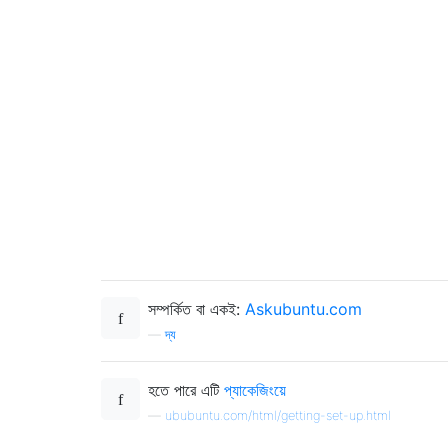
সম্পর্কিত বা একই:
Askubuntu.com
—
দ্য
হতে পারে এটি
প্যাকেজিংয়ে
—
ububuntu.com/html/getting-set-up.html