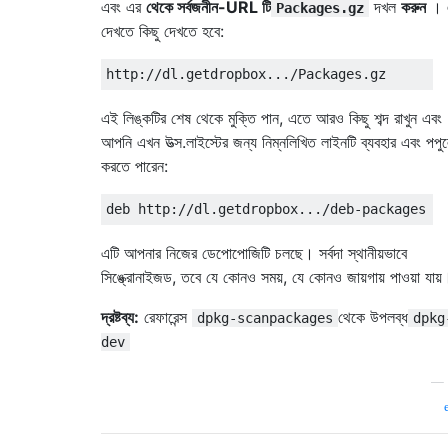
এবং এর
থেকে সর্বজনীন-URL টি
দখল
করুন
। 
Packages.gz
দেখতে কিছু দেখতে হবে:
এই লিঙ্কটির শেষ থেকে মুক্তি পান, এতে আরও কিছু শব্দ রাখুন এবং
আপনি এখন উত্স.লাইস্টের জন্য নিম্নলিখিত লাইনটি ব্যবহার এবং পপু
করতে পারেন:
এটি আপনার নিজের ডেপোপোজিটি চলছে। সর্বদা স্থানীয়ভাবে
সিঙ্ক্রোনাইজড, তবে যে কোনও সময়, যে কোনও জায়গায় পাওয়া যায়
দ্রষ্টব্য:
রেফারেন্স
থেকে উপলব্ধ
dpkg-scanpackages
dpkg
dev
—