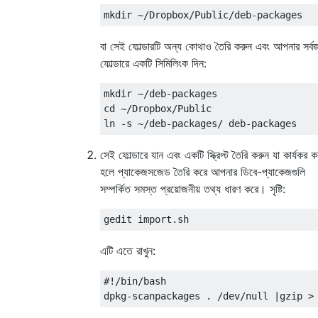
বা সেই ফোল্ডারটি অন্য কোথাও তৈরি করুন এবং আপনার সর্ব
ফোল্ডারে একটি সিমিলিংক দিন:
mkdir ~/deb-packages

cd ~/Dropbox/Public

সেই ফোল্ডারে যান এবং একটি স্ক্রিপ্ট তৈরি করুন যা কার্যকর ক
হলে প্যাকেজসজেড তৈরি করে আপনার ডিবে-প্যাকেজগুলি
সম্পর্কিত সমস্ত প্রয়োজনীয় তথ্য ধারণ করে। সৃষ্টি:
এটি এতে রাখুন:
#!/bin/bash
