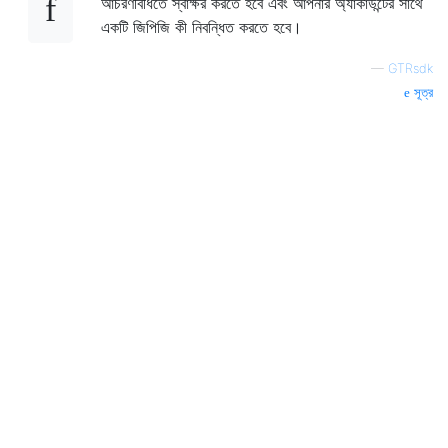
আচরণবিধিতে স্বাক্ষর করতে হবে এবং আপনার অ্যাকাউন্টের সাথে
একটি জিপিজি কী নিবন্ধিত করতে হবে।
—
GTRsdk
সূত্র