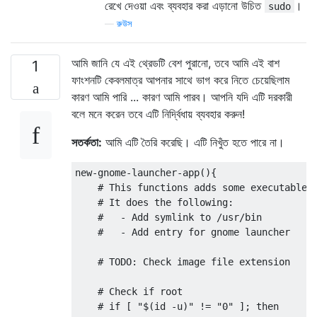
রেখে দেওয়া এবং ব্যবহার করা এড়ানো উচিত
।
sudo
—
রুউস
আমি জানি যে এই থ্রেডটি বেশ পুরানো, তবে আমি এই বাশ
1
ফাংশনটি কেবলমাত্র আপনার সাথে ভাগ করে নিতে চেয়েছিলাম
কারণ আমি পারি ... কারণ আমি পারব। আপনি যদি এটি দরকারী
বলে মনে করেন তবে এটি নির্দ্বিধায় ব্যবহার করুন!
সতর্কতা:
আমি এটি তৈরি করেছি। এটি নিখুঁত হতে পারে না।
new-gnome-launcher-app(){

    # This functions adds some executable f
    # It does the following:

    #   - Add symlink to /usr/bin

    #   - Add entry for gnome launcher

    # TODO: Check image file extension

    # Check if root

    # if [ "$(id -u)" != "0" ]; then 
