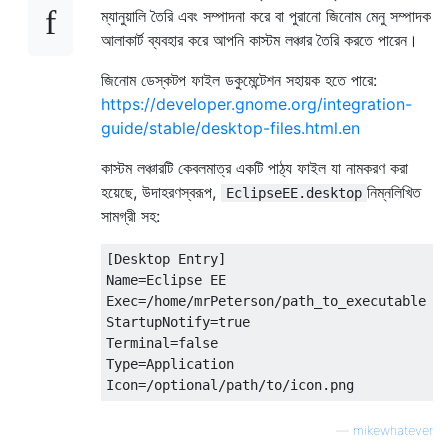
ম্যানুয়ালি তৈরি এবং সম্পাদনা করে বা পুরানো জিনোম মেনু সম্পাদক
আলাকার্ট ব্যবহার করে আপনি কাস্টম লঞ্চার তৈরি করতে পারেন।
জিনোম ডেস্কটপ ফাইল ডকুমেন্টেশন সহায়ক হতে পারে:
https://developer.gnome.org/integration-
guide/stable/desktop-files.html.en
কাস্টম লঞ্চারটি কেবলমাত্র একটি পাঠ্য ফাইল যা নামকরণ করা
হয়েছে, উদাহরণস্বরূপ,
নিম্নলিখিত
EclipseEE.desktop
সামগ্রী সহ:
[Desktop Entry]

Name=Eclipse EE

Exec=/home/mrPeterson/path_to_executable

StartupNotify=true

Terminal=false

Type=Application

—
mikewhatever