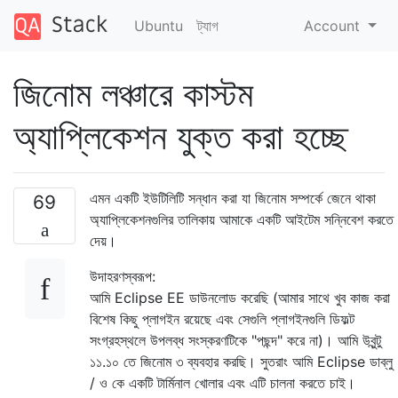
Ubuntu
ট্যাগ
Account
জিনোম লঞ্চারে কাস্টম
অ্যাপ্লিকেশন যুক্ত করা হচ্ছে
এমন একটি ইউটিলিটি সন্ধান করা যা জিনোম সম্পর্কে জেনে থাকা
69
অ্যাপ্লিকেশনগুলির তালিকায় আমাকে একটি আইটেম সন্নিবেশ করতে
দেয়।
উদাহরণস্বরূপ:
আমি Eclipse EE ডাউনলোড করেছি (আমার সাথে খুব কাজ করা
বিশেষ কিছু প্লাগইন রয়েছে এবং সেগুলি প্লাগইনগুলি ডিফল্ট
সংগ্রহস্থলে উপলব্ধ সংস্করণটিকে "পছন্দ" করে না)। আমি উবুন্টু
১১.১০ তে জিনোম ৩ ব্যবহার করছি। সুতরাং আমি Eclipse ডাব্লু
/ ও কে একটি টার্মিনাল খোলার এবং এটি চালনা করতে চাই।