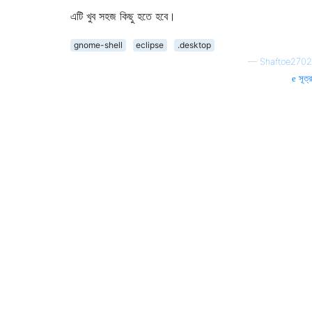
এটি খুব সহজ কিছু হতে হবে।
gnome-shell
eclipse
.desktop
—
Shaftoe2702
সূত্র