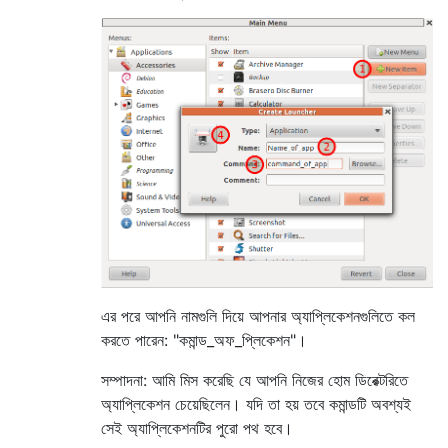
এর পরে আপনি নামগুলি দিয়ে আপনার অ্যাপ্লিকেশনগুলিতে কল
করতে পারেন: "কমান্ড_অফ_প্লিকেশন"।
সম্পাদনা: আমি মিস করেছি যে আপনি নিজের হোম ডিরেক্টরিতে
অ্যাপ্লিকেশন চেয়েছিলেন। যদি তা হয় তবে কমান্ডটি অবশ্যই
সেই অ্যাপ্লিকেশনটির পুরো পথ হবে।