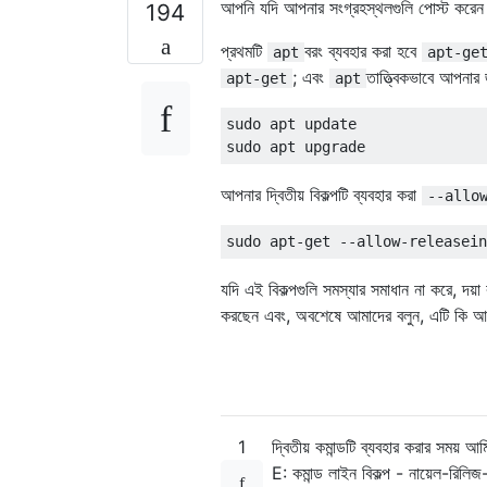
আপনি যদি আপনার সংগ্রহস্থলগুলি পোস্ট করেন 
194
প্রথমটি
বরং ব্যবহার করা হবে
apt
apt-ge
; এবং
তাত্ত্বিকভাবে আপনা
apt-get
apt
sudo apt update

আপনার দ্বিতীয় বিকল্পটি ব্যবহার করা
--allo
যদি এই বিকল্পগুলি সমস্যার সমাধান না করে, দয়
করছেন এবং, অবশেষে আমাদের বলুন, এটি কি 
1
দ্বিতীয় কমান্ডটি ব্যবহার করার 
E: কমান্ড লাইন বিকল্প - নায়েল-রিলিজ-