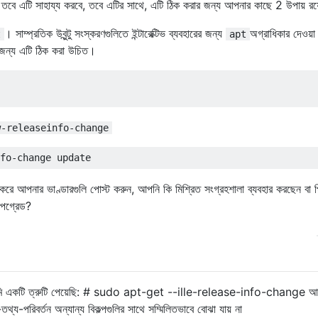
তবে এটি সাহায্য করবে, তবে এটির সাথে, এটি ঠিক করার জন্য আপনার কাছে 2 উপায় রয
। সাম্প্রতিক উবুন্টু সংস্করণগুলিতে ইন্টারেক্টিভ ব্যবহারের জন্য
অগ্রাধিকার দেওয়া 
t
apt
র জন্য এটি ঠিক করা উচিত।
w-releaseinfo-change
া করে আপনার ভাণ্ডারগুলি পোস্ট করুন, আপনি কি মিশ্রিত সংগ্রহশালা ব্যবহার করছেন বা প
আপগ্রেড?
সময় আমি একটি ত্রুটি পেয়েছি: # sudo apt-get --ille-release-info-change 
তথ্য-পরিবর্তন অন্যান্য বিকল্পগুলির সাথে সম্মিলিতভাবে বোঝা যায় না