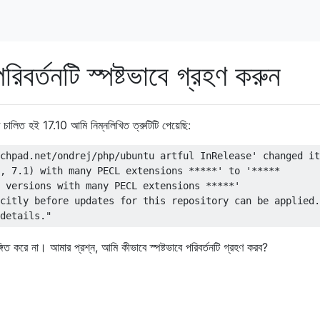
িবর্তনটি স্পষ্টভাবে গ্রহণ করুন
তে চালিত হই 17.10 আমি নিম্নলিখিত ত্রুটিটি পেয়েছি:
chpad.net/ondrej/php/ubuntu artful InRelease' changed it
, 7.1) with many PECL extensions *****' to '*****

 versions with many PECL extensions *****'

citly before updates for this repository can be applied.

ত করে না। আমার প্রশ্ন, আমি কীভাবে স্পষ্টভাবে পরিবর্তনটি গ্রহণ করব?