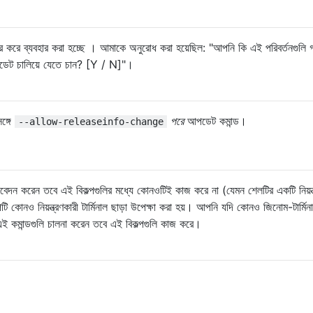
থির করে ব্যবহার করা হচ্ছে । আমাকে অনুরোধ করা হয়েছিল: "আপনি কি এই পরিবর্তনগুলি 
েট চালিয়ে যেতে চান? [Y / N]"।
ঙ্গে
পরে
আপডেট কমান্ড।
--allow-releaseinfo-change
 আবেদন করেন তবে এই বিকল্পগুলির মধ্যে কোনওটিই কাজ করে না (যেমন শেলটির একটি নিয়ন্ত
্পটি কোনও নিয়ন্ত্রণকারী টার্মিনাল ছাড়া উপেক্ষা করা হয়। আপনি যদি কোনও জিনোম-টার্মিন
ে এই কমান্ডগুলি চালনা করেন তবে এই বিকল্পগুলি কাজ করে।