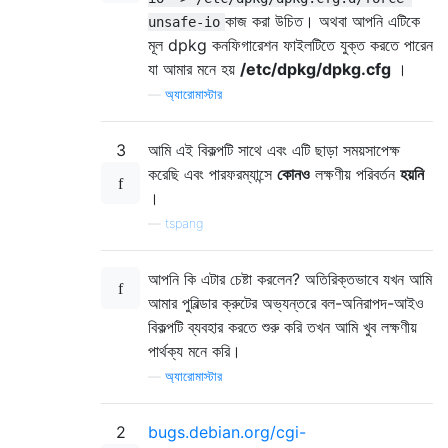
কাজ করা উচিত। অথবা আপনি এটিকে
unsafe-io
মূল dpkg কনফিগারেশন ফাইলটিতে যুক্ত করতে পারেন
যা আমার মনে হয়
/etc/dpkg/dpkg.cfg
।
—
অ্যারোমাস্টার
3
আমি এই বিকল্পটি সাথে এবং এটি ছাড়া সময়সাপেক্ষ
করেছি এবং পারফরম্যান্সে
কোনও
লক্ষণীয় পরিবর্তন
হয়নি
।
—
tspang
আপনি কি এটার চেষ্টা করলেন? অতিরিক্তভাবে যখন আমি
আমার পুবিল্ডার ক্রুটের অভ্যন্তরে বল-অনিরাপদ-আইও
বিকল্পটি ব্যবহার করতে শুরু করি তখন আমি খুব লক্ষণীয়
পার্থক্য মনে করি।
—
অ্যারোমাস্টার
2
bugs.debian.org/cgi-