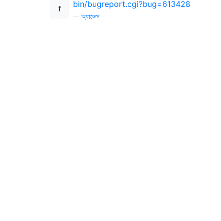
bin/bugreport.cgi?bug=613428
—
অ্যালেক্স