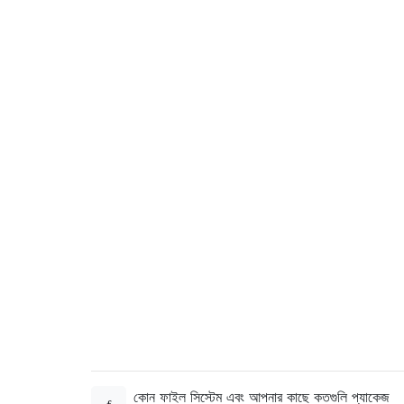
কোন ফাইল সিস্টেম এবং আপনার কাছে কতগুলি প্যাকেজ