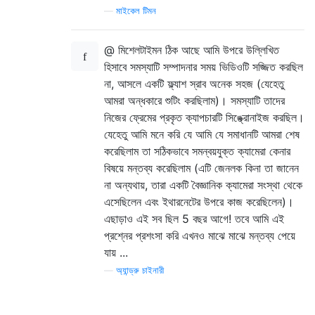
—
মাইকেল টিমন
@ মিশেলটাইমন ঠিক আছে আমি উপরে উল্লিখিত
হিসাবে সমস্যাটি সম্পাদনার সময় ভিডিওটি সজ্জিত করছিল
না, আসলে একটি ফ্ল্যাশ স্রাব অনেক সহজ (যেহেতু
আমরা অন্ধকারে শুটিং করছিলাম)। সমস্যাটি তাদের
নিজের ফ্রেমের প্রকৃত ক্যাপচারটি সিঙ্ক্রোনাইজ করছিল।
যেহেতু আমি মনে করি যে আমি যে সমাধানটি আমরা শেষ
করেছিলাম তা সঠিকভাবে সমন্বয়যুক্ত ক্যামেরা কেনার
বিষয়ে মন্তব্য করেছিলাম (এটি জেনলক কিনা তা জানেন
না অন্যথায়, তারা একটি বৈজ্ঞানিক ক্যামেরা সংস্থা থেকে
এসেছিলেন এবং ইথারনেটের উপরে কাজ করেছিলেন)।
এছাড়াও এই সব ছিল 5 বছর আগে! তবে আমি এই
প্রশ্নের প্রশংসা করি এখনও মাঝে মাঝে মন্তব্য পেয়ে
যায় ...
—
অ্যান্ড্রু চাইনারী