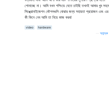
শোনাচ্ছে না। আমি যখন শপিংয়ে যেতে চাইছি তখনই আমার খুব সহ
সিঙ্ক্রোনাইজেশন কৌশলগুলি বোঝার জন্য সহায়তা প্রয়োজন এবং এর
কী কিনে নেব আমি তা নিয়ে কাজ করব!
video
hardware
—
অ্যান্ড্র