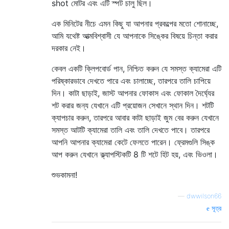
shot মোটর এবং এটি স্পট চালু ছিল।
এক মিনিটের নীচে এমন কিছু যা আপনার প্রকল্পের মতো শোনাচ্ছে,
আমি যথেষ্ট আত্মবিশ্বাসী যে আপনাকে সিঙ্কের বিষয়ে চিন্তা করার
দরকার নেই।
কেবল একটি ক্লিপবোর্ড পান, নিশ্চিত করুন যে সমস্ত ক্যামেরা এটি
পরিষ্কারভাবে দেখতে পারে এবং চালাচ্ছে, তারপরে তালি চাপিয়ে
দিন। কাটা ছাড়াই, জাস্ট আপনার ফোকাস এবং ফোকাল দৈর্ঘ্যের
শট করার জন্য যেখানে এটি প্রয়োজন সেখানে স্থান দিন। শটটি
ক্যাপচার করুন, তারপরে আবার কাটা ছাড়াই জুম বের করুন যেখানে
সমস্ত আটটি ক্যামেরা তালি এবং তালি দেখতে পাবে। তারপরে
আপনি আপনার ক্যামেরা কেটে ফেলতে পারেন। ফ্রেমগুলি সিঙ্ক
আপ করুন যেখানে ক্ল্যাপস্টিকটি 8 টি শটে হিট হয়, এবং ভিওলা।
শুভকামনা!
—
dwwilson66
সূত্র