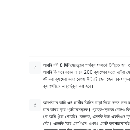
আপনি যদি 8 মিলিসেকেন্ডের পার্থক্য সম্পর্কে চিন্তিত হন, 
আপনি কি মনে করেন না যে 200 ক্যাম্পের মতো আল্ট্রা স্
শুট করা ক্যামেরা ভাড়া নেওয়া উচিত? জেন জেন লক সম্
ক্যামগুলিতে অন্তর্ভুক্ত করা হবে।
আদর্শভাবে আমি এই জাতীয় জিনিস ভাড়া দিতে সক্ষম হতে চ
তবে আবার ব্যয় প্রতিরোধমূলক। গ্রাহক-স্তরের কোনও কি
(যা আমি খুঁজে পেয়েছি) জেনলক, এমনকি উচ্চ এফপিএস ক্য
নেই। এমনকি 'হাই এফপিএস' এখনও একটি ক্ল্যাপারবোর্ডের