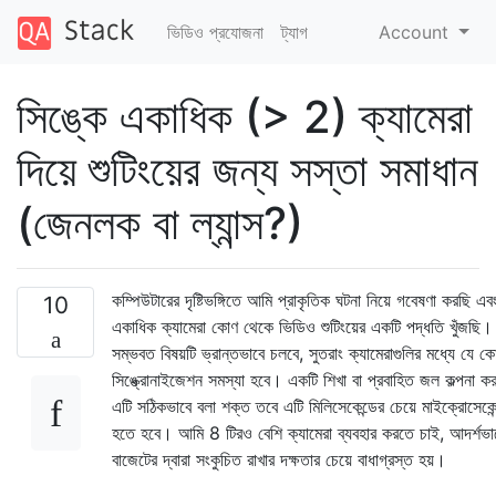
ভিডিও প্রযোজনা
ট্যাগ
Account
সিঙ্কে একাধিক (> 2) ক্যামেরা
দিয়ে শুটিংয়ের জন্য সস্তা সমাধান
(জেনলক বা ল্যান্স?)
কম্পিউটারের দৃষ্টিভঙ্গিতে আমি প্রাকৃতিক ঘটনা নিয়ে গবেষণা করছি এ
10
একাধিক ক্যামেরা কোণ থেকে ভিডিও শুটিংয়ের একটি পদ্ধতি খুঁজছি।
সম্ভবত বিষয়টি ভ্রান্তভাবে চলবে, সুতরাং ক্যামেরাগুলির মধ্যে যে 
সিঙ্ক্রোনাইজেশন সমস্যা হবে। একটি শিখা বা প্রবাহিত জল কল্পনা কর
এটি সঠিকভাবে বলা শক্ত তবে এটি মিলিসেকেন্ডের চেয়ে মাইক্রোসেকেন
হতে হবে। আমি 8 টিরও বেশি ক্যামেরা ব্যবহার করতে চাই, আদর্শভা
বাজেটের দ্বারা সংকুচিত রাখার দক্ষতার চেয়ে বাধাগ্রস্ত হয়।