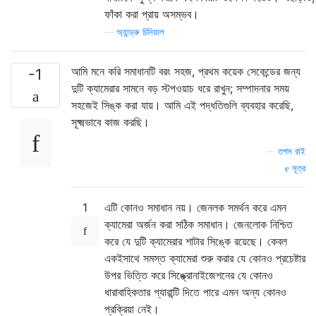
ফাঁকা করা প্রায় অসম্ভব।
—
অ্যান্ড্রু চিনিয়াল
আমি মনে করি সমাধানটি বরং সহজ, প্রথম কয়েক সেকেন্ডের জন্য
-1
দুটি ক্যামেরার সামনে বড় স্টপওয়াচ ধরে রাখুন; সম্পাদনার সময়
সহজেই সিঙ্ক করা যায়। আমি এই পদ্ধতিগুলি ব্যবহার করেছি,
সূক্ষ্মভাবে কাজ করছি।
—
তপস রাই
সূত্র
1
এটি কোনও সমাধান নয়। জেনলক সমর্থন করে এমন
ক্যামেরা অর্জন করা সঠিক সমাধান। জেনলোক নিশ্চিত
করে যে দুটি ক্যামেরার শাটার সিঙ্কে রয়েছে। কেবল
একইসাথে সমস্ত ক্যামেরা শুরু করার যে কোনও প্রচেষ্টার
উপর ভিত্তি করে সিঙ্ক্রোনাইজেশনের যে কোনও
ধারাবাহিকতার গ্যারান্টি দিতে পারে এমন অন্য কোনও
প্রক্রিয়া নেই।