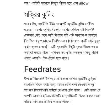
আগে প্রতিটি স্তরকে কিছুটা শীতল হতে দেয় allow
সক্রিয় কুলিং
আবার কিছু স্লাইসিং ইঞ্জিনের একটি অ্যাক্টিভ কুলিং সেটিংস
রয়েছে। আমার ব্যক্তিগতভাবে আমার মেশিনে এই বিকল্পটি
সেটআপ নেই, তবে আমি বিশ্বাস করি এটি আপনার অগ্রভাগে
নির্দেশিত বায়ু প্রবাহকে নিয়মিত করে (সাধারণত একটি মাউন্টযুক্ত
ফ্যান ব্যবহার করে)। এটি স্তরগুলি কিছুটা দ্রুত শীতল করতে
সহায়তা করতে পারে। এবিএস সহ এটির ফলস্বরূপ কিছু খারাপ
খারাপ ওয়ারপিং মিড-প্রিন্ট হতে পারে।
Feedrates
উপরের বিকল্পগুলি উপলভ্য না থাকলে বর্তমান স্তরটির মুদ্রিত
অংশগুলি শীতল করার জন্য আরও বেশি সময় দেওয়ার জন্য
আপনার ফিড্রেটগুলি নামিয়ে দেওয়ার চেষ্টা করুন। নোট করুন যে
আপনি আপনার হটেনড টেম্পটিকে প্লাস্টিকটি শীতল করতে সময়
কমিয়ে আনতেও নামিয়ে আনতে পারেন।