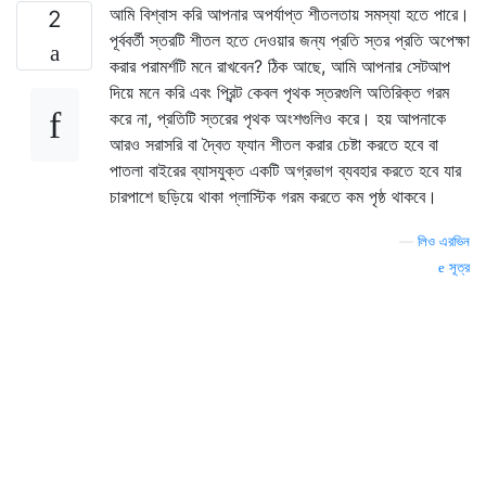
আমি বিশ্বাস করি আপনার অপর্যাপ্ত শীতলতায় সমস্যা হতে পারে।
2
পূর্ববর্তী স্তরটি শীতল হতে দেওয়ার জন্য প্রতি স্তর প্রতি অপেক্ষা
করার পরামর্শটি মনে রাখবেন? ঠিক আছে, আমি আপনার সেটআপ
দিয়ে মনে করি এবং প্রিন্ট কেবল পৃথক স্তরগুলি অতিরিক্ত গরম
করে না, প্রতিটি স্তরের পৃথক অংশগুলিও করে। হয় আপনাকে
আরও সরাসরি বা দ্বৈত ফ্যান শীতল করার চেষ্টা করতে হবে বা
পাতলা বাইরের ব্যাসযুক্ত একটি অগ্রভাগ ব্যবহার করতে হবে যার
চারপাশে ছড়িয়ে থাকা প্লাস্টিক গরম করতে কম পৃষ্ঠ থাকবে।
—
লিও এরভিন
সূত্র