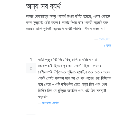
অন্য সব ব্যর্থ
আমার কেবলমাত্র অন্য পরামর্শ উপরে বর্ণিত হয়েছে, একই প্লেটে
নকল মুদ্রণের চেষ্টা করুন। আমার নির্ণয় হ'ল পরবর্তী স্তরটি শুরু
হওয়ার আগে পূর্ববর্তী স্তরগুলি যথেষ্ট পরিমাণে শীতল হচ্ছে না।
—
tbm0115
সূত্র
1
আমি প্রচুর বিট দিয়ে কিছু ছাপিয়ে যাচ্ছিলাম যা
সংযোগকারী হিসাবে খুব কম 'পোস্ট' ছিল - তাদের
বেশিরভাগই নিখুঁতভাবে মুদ্রিত হয়েছিল তবে তাদের মধ্যে
একটি পোস্ট সবসময় মনে হয় যে সব ধরণের এবং বিচ্ছিন্ন
হয়ে গেছে - এটি বাকিগুলির চেয়ে লম্বা ছিল এবং শেষ
জিনিস ছিল যে মুদ্রিত হয়েছিল এবং এটি ঠিক সমস্যা!
ধন্যবাদ!
—
মালফাস ওয়াটস