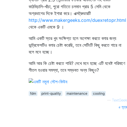
কাঠবিড়ালি-খাঁচা, পুরো গতিতে চলমান প্রায় 5 সেমি থেকে
অগ্রভাগের দিকে ইশারা করে। এক্সট্রুডারটি
http://www.makergeeks.com/duexretopr.html
থেকে একটি এমকে 9 ।
আমি একটি স্তর খুব সংক্ষিপ্ত হলে অপেক্ষা করতে বলার জন্য
ডান্ট্রফেসটিও বলার চেষ্টা করেছি, তবে সেটিংটি কিছু করতে পারে না
বলে মনে হচ্ছে।
আমি আর কি চেষ্টা করতে পারি? দেখে মনে হচ্ছে এটি যথেষ্ট পরিমাণে
শীতল হওয়ার সমস্যা, তবে সম্ভবত অন্য কিছুও?
fdm
print-quality
maintenance
cooling
—
TextGeek
সূত্র