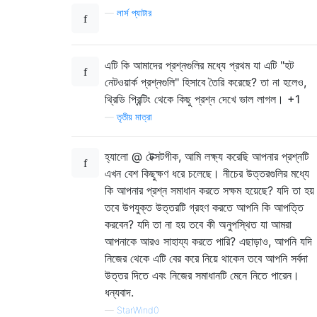
—
লার্স প্যাটার
এটি কি আমাদের প্রশ্নগুলির মধ্যে প্রথম যা এটি "হট
নেটওয়ার্ক প্রশ্নগুলি" হিসাবে তৈরি করেছে? তা না হলেও,
থ্রিডি প্রিন্টিং থেকে কিছু প্রশ্ন দেখে ভাল লাগল। +1
—
তৃতীয় মাত্রা
হ্যালো @ টেক্সটগীক, আমি লক্ষ্য করেছি আপনার প্রশ্নটি
এখন বেশ কিছুক্ষণ ধরে চলেছে। নীচের উত্তরগুলির মধ্যে
কি আপনার প্রশ্ন সমাধান করতে সক্ষম হয়েছে? যদি তা হয়
তবে উপযুক্ত উত্তরটি গ্রহণ করতে আপনি কি আপত্তি
করবেন? যদি তা না হয় তবে কী অনুপস্থিত যা আমরা
আপনাকে আরও সাহায্য করতে পারি? এছাড়াও, আপনি যদি
নিজের থেকে এটি বের করে নিয়ে থাকেন তবে আপনি সর্বদা
উত্তর দিতে এবং নিজের সমাধানটি মেনে নিতে পারেন।
ধন্যবাদ.
—
StarWind0