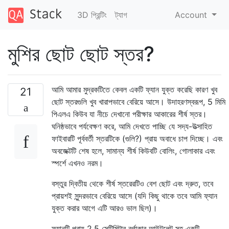
3D প্রিন্টিং
ট্যাগ
Account
মুশির ছোট ছোট স্তর?
আমি আমার মুদ্রকটিতে কেবল একটি ফ্যান যুক্ত করেছি কারণ খুব
21
ছোট স্তরগুলি খুব খারাপভাবে বেরিয়ে আসে। উদাহরণস্বরূপ, 5 মিমি
পিএলএ কিউব যা নীচে দেখানো পরীক্ষার আকারের শীর্ষ স্তর।
ঘনিষ্ঠভাবে পর্যবেক্ষণ করে, আমি দেখতে পাচ্ছি যে সদ্য-উত্সাহিত
ফাইবারটি পূর্ববর্তী স্তরটিকে (গুলি?) প্রায় অবাধে চাপ দিচ্ছে। এবং
অবজেক্টটি শেষ হলে, সামান্য শীর্ষ কিউবটি বোলিং, গোলাকার এবং
স্পর্শে এখনও নরম।
বস্তুর দ্বিতীয় থেকে শীর্ষ স্তরেরটিও বেশ ছোট এবং দ্রুত, তবে
প্রায়শই সুন্দরভাবে বেরিয়ে আসে (যদি কিছু থাকে তবে আমি ফ্যান
যুক্ত করার আগে এটি আরও ভাল ছিল)।
ফ্যানটি প্রায় 2.5 সেন্টিমিটার বর্গাকার আউটলেট সহ একটি