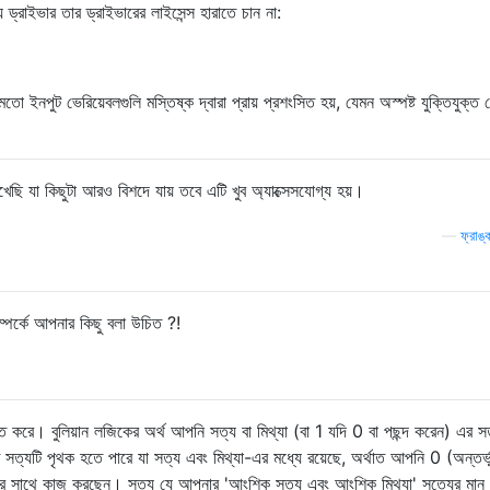
 ড্রাইভার তার ড্রাইভারের লাইসেন্স হারাতে চান না:
তো ইনপুট ভেরিয়েবলগুলি মস্তিষ্ক দ্বারা প্রায় প্রশংসিত হয়, যেমন অস্পষ্ট যুক্তিযুক্
েছি যা কিছুটা আরও বিশদে যায় তবে এটি খুব অ্যাক্সেসযোগ্য হয়।
—
ফ্রাঙ্
ম্পর্কে আপনার কিছু বলা উচিত ?!
িত্তি করে। বুলিয়ান লজিকের অর্থ আপনি সত্য বা মিথ্যা (বা 1 যদি 0 বা পছন্দ করেন) এর স
ত সত্যটি পৃথক হতে পারে যা সত্য এবং মিথ্যা-এর মধ্যে রয়েছে, অর্থাত আপনি 0 (অন্তর্ভ
্যার সাথে কাজ করছেন। সত্য যে আপনার 'আংশিক সত্য এবং আংশিক মিথ্যা' সত্যের মান