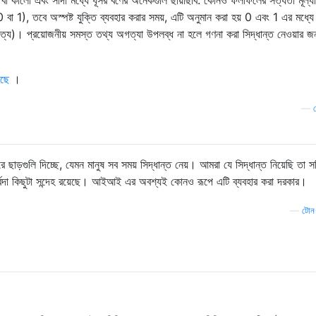
ণ, বা কালো এবং সাদা মধ্যে ধূসর বর্ণের অনেকগুলি ছায়াছবি: কোনও ফলাফলের সত্যতা মূল্যা
 (0 বা 1), তবে অস্পষ্ট যুক্তি ব্যবহার করার সময়, এটি অনুমান করা হয় 0 এবং 1 এর মধ্যে
য)। প্রয়োজনীয় সমস্ত তথ্য অগত্যা উপলব্ধ না হলে গণনা করা সিদ্ধান্ত নেওয়ার জন
েছে
।
—
 ছাড়গুলি দিচ্ছে, যেমন মানুষ সব সময় সিদ্ধান্ত নেয়। আমরা যে সিদ্ধান্ত নিয়েছি তা 
বদা কিছুটা সন্দেহ রয়েছে। আইআই এর অবশ্যই কোনও রূপে এটি ব্যবহার করা দরকার।
—
টোন