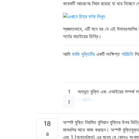
কয়েকটি আচরণের নিয়ম রয়েছে যা ধরে নিচ্ছেন যে
স্বজ্ঞাতভাবে, এটি মনে হয় যে এই উদাহরণগুলির ম
শর্তের যাচাইয়ের ডিগ্রি।
আমি
ফাজি যুক্তিটির
একটি সংক্ষিপ্ত
পরিচিতি
লিখ
1
অদ্ভুত যুক্তি এবং এআইয়ের সম্পর্ক স
—
nbro
অস্পষ্ট যুক্তি নিয়মিত বুলিয়ান যুক্তির উপর ভ
18
মানগুলির সাথে কাজ করছেন। অস্পষ্ট যুক্তিযুক্
এবং 1 (অন্তর্ভুক্ত) এর মধ্যে যে কোনও সংখ