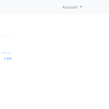
Account
—
kenorb
সূত্র