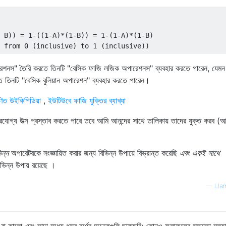
 B)) = 1-((1-A)*(1-B)) = 1-(1-A)*(1-B)

শনস" তৈরি করতে তিনটি "বেসিক ফাজি লজিক অপারেশনস" ব্যবহার করতে পারেন, যেম
ে তিনটি "বেসিক বুলিয়ান অপারেশন" ব্যবহার করতে পারেন।
ণিত উইকিপিডিয়া
,
ইউটিউবে ফাজি যুক্তির ব্যাখ্যা
র্ভরযোগ্য উত্স প্রস্তাব করতে পারে তবে আমি আনন্দের সাথে তালিকায় তাদের যুক্ত করব (
িন্ন
অপারেটরকে সংজ্ঞায়িত করার জন্য বিভিন্ন উপায়ে বিভ্রান্ত করেছি
এবং একই সাথে
িভিন্ন উপায় রয়েছে ।
—
Llam