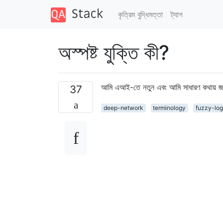
কৃত্রিম বুদ্ধিমত্তা
ট্যাগ
অস্পষ্ট যুক্তি কী?
আমি এআই-তে নতুন এবং আমি সাধারণ কথায় জানতে
37
deep-network
terminology
fuzzy-log