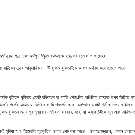
 অর্থ হ্রাস পায় এবং অর্থপূর্ণ বিবৃতি যথাযথতা হারাবে।
(লোফতি জাদেহ)।
র এবং সঠিকের চেয়ে আনুমানিক। এটি যুক্তি যুক্তিটিকে আরও অর্থবহ করে তুলতে পারে:
তৃক বুলিয়ান যুক্তির একটি বর্ধিতাংশ যা ফাজি সেটগুলির গাণিতিক তত্ত্বের উপর ভিত্তি ক
। একটি শর্তের
যাচাইয়ে ডিগ্রি
ধারণাটি প্রবর্তন করে , এইভাবে একটি শর্তকে সত্য বা মিথ্যা
্তি যুক্তির জন্য খুব মূল্যবান নমনীয়তা সরবরাহ করে, যা অ্যাকাউন্টকে ভুল এবং অনিশ্চয়
একটি সুবিধা হ'ল নিয়মগুলি প্রাকৃতিক ভাষায় সেট করা আছে। উদাহরণস্বরূপ, এখানে চালকে