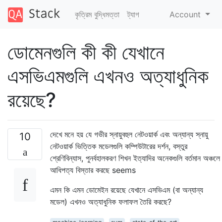
কৃত্রিম বুদ্ধিমত্তা
ট্যাগ
Account
ডোমেনগুলি কী কী যেখানে
এসভিএমগুলি এখনও অত্যাধুনিক
রয়েছে?
দেখে মনে হয় যে গভীর স্নায়ুবহুল নেটওয়ার্ক এবং অন্যান্য স্নায়ু
10
নেটওয়ার্ক ভিত্তিক মডেলগুলি কম্পিউটারের দর্শন, বস্তুর
শ্রেণিবিন্যাস, পুনর্বহালকরণ শিখন ইত্যাদির অনেকগুলি বর্তমান অঞ্চলে
আধিপত্য বিস্তার করছে seems
এমন কি এমন ডোমেইন রয়েছে যেখানে এসভিএম (বা অন্যান্য
মডেল) এখনও অত্যাধুনিক ফলাফল তৈরি করছে?