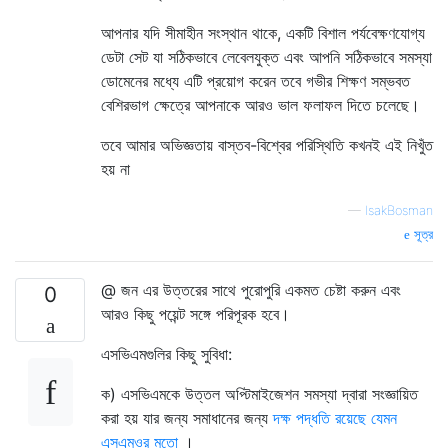
আপনার যদি সীমাহীন সংস্থান থাকে, একটি বিশাল পর্যবেক্ষণযোগ্য
ডেটা সেট যা সঠিকভাবে লেবেলযুক্ত এবং আপনি সঠিকভাবে সমস্যা
ডোমেনের মধ্যে এটি প্রয়োগ করেন তবে গভীর শিক্ষণ সম্ভবত
বেশিরভাগ ক্ষেত্রে আপনাকে আরও ভাল ফলাফল দিতে চলেছে।
তবে আমার অভিজ্ঞতায় বাস্তব-বিশ্বের পরিস্থিতি কখনই এই নিখুঁত
হয় না
—
IsakBosman
সূত্র
@ জন এর উত্তরের সাথে পুরোপুরি একমত চেষ্টা করুন এবং
0
আরও কিছু পয়েন্ট সঙ্গে পরিপূরক হবে।
এসভিএমগুলির কিছু সুবিধা:
ক) এসভিএমকে উত্তল অপ্টিমাইজেশন সমস্যা দ্বারা সংজ্ঞায়িত
করা হয় যার জন্য সমাধানের জন্য
দক্ষ পদ্ধতি রয়েছে যেমন
এসএমওর মতো
।