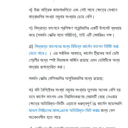
খ) উচ্চ মাত্রিক জায়গাগুলিতে এবং সেই সাথে ক্ষেত্রে যেখানে
মাত্রাগুলির সংখ্যা নমুনার সংখ্যার চেয়ে বেশি।
গ) সিদ্ধান্ত ফাংশনে প্রশিক্ষণ পয়েন্টগুলির একটি উপসেট ব্যবহার
করে (সমর্থন ভেক্টর নামে পরিচিত), তাই এটি মেমরিরও দক্ষ।
d)
সিদ্ধান্ত ফাংশনের জন্য বিভিন্ন কার্নেল ফাংশন নির্দিষ্ট করা
যেতে পারে।
। এর সর্বাধিক আকারে, কার্নেল ট্রিকের অর্থ ডেটা
শ্রেণীর মধ্যে স্পষ্ট বিভাজক মার্জিন রয়েছে এমন ডেটাটিকে অন্য
মাত্রায় রূপান্তরিত করা।
সমর্থন ভেক্টর মেশিনগুলির অসুবিধাগুলির মধ্যে রয়েছে:
ক) যদি বৈশিষ্ট্যের সংখ্যা নমুনার সংখ্যার তুলনায় অনেক বেশি হয়
তবে কার্নেল ফাংশন এবং নিয়মিতকরণের মেয়াদটি বেছে নেওয়ার
ক্ষেত্রে অতিরিক্ত-ফিটিং এড়ানো গুরুত্বপূর্ণ is কার্নেল মডেলগুলি
মডেল নির্বাচনের মানদণ্ডকে অতিরিক্ত-ফিট করার
জন্য বেশ
সংবেদনশীল হতে পারে