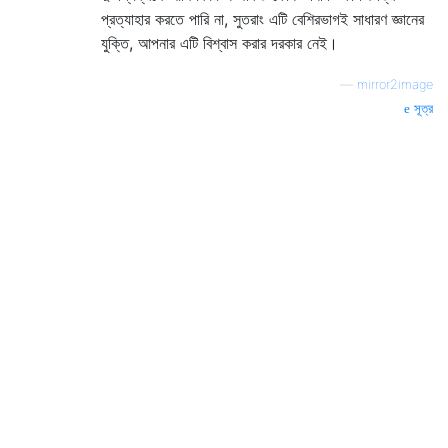
প্রত্যাহার করতে পারি না, সুতরাং এটি বেশিরভাগই সাধারণ জ্ঞানের
যুক্তি, আপনার এটি বিশ্বাস করার দরকার নেই।
—
mirror2image
সূত্র