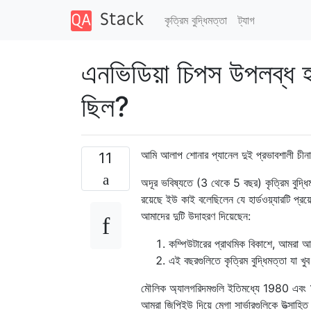
কৃত্রিম বুদ্ধিমত্তা
ট্যাগ
এনভিডিয়া চিপস উপলব্ধ 
ছিল?
আমি আলাপ শোনার প্যানেল দুই প্রভাবশালী চীনা ব
11
অদূর ভবিষ্যতে (3 থেকে 5 বছর) কৃত্রিম বুদ্ধিমত্ত
রয়েছে ইউ কাই বলেছিলেন যে হার্ডওয়্যারটি প
আমাদের দুটি উদাহরণ দিয়েছেন:
কম্পিউটারের প্রাথমিক বিকাশে, আমরা আ
এই বছরগুলিতে কৃত্রিম বুদ্ধিমত্তা যা খু
মৌলিক অ্যালগরিদমগুলি ইতিমধ্যে 1980 এবং 19
আমরা জিপিইউ দিয়ে মেগা সার্ভারগুলিকে উত্সাহিত