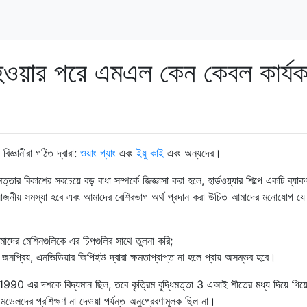
হওয়ার পরে এমএল কেন কেবল কার্য
িজ্ঞানীরা গঠিত দ্বারা:
ওয়াং গ্যাং
এবং
ইয়ু কাই
এবং অন্যদের।
ার বিকাশের সবচেয়ে বড় বাধা সম্পর্কে জিজ্ঞাসা করা হলে, হার্ডওয়্যার শিল্পে একটি ব্যাকগ
্রয়োজনীয় সমস্যা হবে এবং আমাদের বেশিরভাগ অর্থ প্রদান করা উচিত আমাদের মনোযোগ য
মাদের মেশিনগুলিকে এর চিপগুলির সাথে তুলনা করি;
ব জনপ্রিয়, এনভিডিয়ার জিপিইউ দ্বারা ক্ষমতাপ্রাপ্ত না হলে প্রায় অসম্ভব হবে।
90 এর দশকে বিদ্যমান ছিল, তবে কৃত্রিম বুদ্ধিমত্তা 3 এআই শীতের মধ্য দিয়ে গিয়
 মডেলদের প্রশিক্ষণ না দেওয়া পর্যন্ত অনুপ্রেরণামূলক ছিল না।