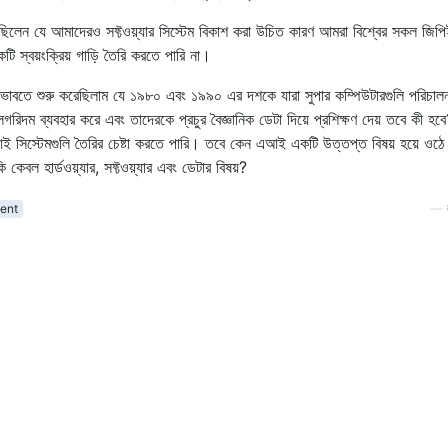
রেছিলেন যে আমাদেরও সফ্টওয়্যার সিস্টেম বিকাশ করা উচিত কারণ আমরা বিশ্বের সকল জিপ
স্বয়ংক্রিয় গাড়ি তৈরি করতে পারি না।
ভাবতে শুরু করেছিলাম যে ১৯৮০ এবং ১৯৯০ এর দশকে যারা সুপার কম্পিউটারগুলি পরিচাল
লগরিদম ব্যবহার করে এবং তাদেরকে প্রচুর বৈজ্ঞানিক ডেটা দিয়ে প্রশিক্ষণ দেয় তবে কী হব
ই সিস্টেমগুলি তৈরির চেষ্টা করতে পারি। তবে কেন এআই একটি উত্তপ্ত বিষয় হয়ে ওঠে
েবল হার্ডওয়্যার, সফ্টওয়্যার এবং ডেটার বিষয়?
ent
—