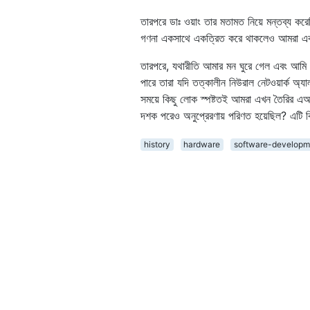
তারপরে ডাঃ ওয়াং তার মতামত নিয়ে মন্তব্য ক
গণনা একসাথে একত্রিত করে থাকলেও আমরা একটি 
তারপরে, যথারীতি আমার মন ঘুরে গেল এবং আমি 
পারে তারা যদি তত্কালীন নিউরাল নেটওয়ার্ক অ্যা
সময়ে কিছু লোক স্পষ্টতই আমরা এখন তৈরির এআ
দশক পরেও অনুপ্রেরণায় পরিণত হয়েছিল? এটি কি ক
history
hardware
software-developm