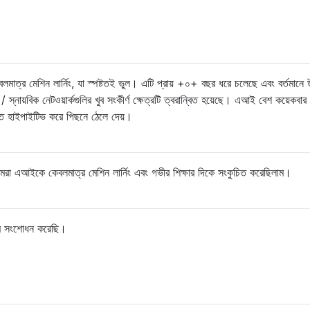
মাত্র মেশিন লার্নিং, যা স্পষ্টতই ভুল। এটি প্রায় +০+ বছর ধরে চলেছে এবং বর্তমানে 
/ স্নায়বিক নেটওয়ার্কগুলির খুব সংকীর্ণ ক্ষেত্রটি ত্বরান্বিত হয়েছে। এআই বেশ কয়েকব
রিক্ত হাইপাইটিভ করে পিছনে ঠেলে দেয়।
আমরা এআইকে কেবলমাত্র মেশিন লার্নিং এবং গভীর শিক্ষার দিকে সংকুচিত করেছিলাম।
াম সংশোধন করেছি।