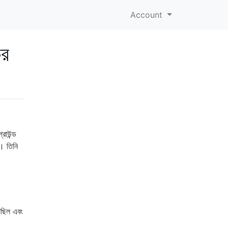
Account
কর
্রাউন্ড
ে। তিনি
েছিল এবং