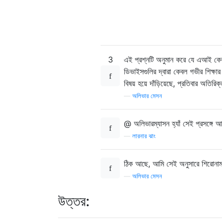
3
এই প্রশ্নটি অনুমান করে যে এআই কেবল
ডিভাইসগুলির দ্বারা কেবল গভীর শিক্ষার 
বিষয় হয়ে দাঁড়িয়েছে, প্রতিবার অতি
—
অলিভার মেসন
@ অলিভারম্যাসন হ্যাঁ সেই প্রসঙ্গে 
—
লারনার ঝাং
ঠিক আছে, আমি সেই অনুসারে শিরোন
—
অলিভার মেসন
উত্তর: