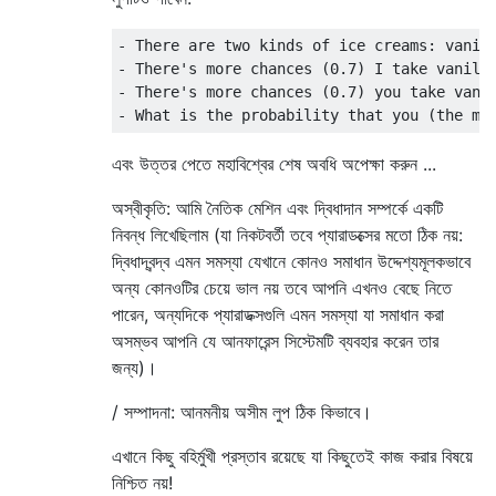
- There are two kinds of ice creams: vanill
- There's more chances (0.7) I take vanilla
- There's more chances (0.7) you take vanil
এবং উত্তর পেতে মহাবিশ্বের শেষ অবধি অপেক্ষা করুন ...
অস্বীকৃতি: আমি নৈতিক মেশিন এবং দ্বিধাদান সম্পর্কে একটি
নিবন্ধ লিখেছিলাম (যা নিকটবর্তী তবে প্যারাডক্সের মতো ঠিক নয়:
দ্বিধাদ্বন্দ্ব এমন সমস্যা যেখানে কোনও সমাধান উদ্দেশ্যমূলকভাবে
অন্য কোনওটির চেয়ে ভাল নয় তবে আপনি এখনও বেছে নিতে
পারেন, অন্যদিকে প্যারাডক্সগুলি এমন সমস্যা যা সমাধান করা
অসম্ভব আপনি যে আনফারেন্স সিস্টেমটি ব্যবহার করেন তার
জন্য)।
/ সম্পাদনা: আনমনীয় অসীম লুপ ঠিক কিভাবে।
এখানে কিছু বহির্মুখী প্রস্তাব রয়েছে যা কিছুতেই কাজ করার বিষয়ে
নিশ্চিত নয়!