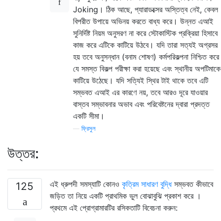
Joking। ঠিক আছে, প্যারাডক্সের অস্তিত্ব নেই, কেবল
বিপরীত উপায়ে অভিনয় করতে বাধ্য করে। উন্নত এআই
সুনির্দিষ্ট নিয়ম অনুসরণ না করে স্টোকাস্টিক প্রক্রিয়া হিসাবে
কাজ করে এটিকে কাটিয়ে উঠবে। যদি তারা সত্যই অগ্রসর
হয় তবে অনুসন্ধান (বনাম শোষণ) কর্মপরিকল্পনা নিশ্চিত করে
যে সমস্ত বিকল্প পরীক্ষা করা হয়েছে এবং স্থানীয় অপটিমাকে
কাটিয়ে উঠেছে। যদি সত্যিই স্থির টাই থাকে তবে এটি
সম্ভবত এআই এর কারণে নয়, তবে আরও দূরে যাওয়ার
বাস্তব সম্ভাবনার অভাব এবং পরিবেষ্টনের দ্বারা প্রদত্ত
একটি সীমা।
—
ফ্রিসুল
উত্তর:
এই ধ্রুপদী সমস্যাটি কোনও
কৃত্রিম সাধারণ বুদ্ধি
সম্ভবত কীভাবে
125
জড়িত তা নিয়ে একটি প্রাথমিক ভুল বোঝাবুঝি প্রকাশ করে ।
প্রথমে এই প্রোগ্রামারটির রসিকতাটি বিবেচনা করুন: