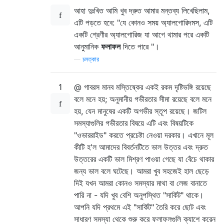
আহা দুঃখিত আমি খুব দ্রুত আমার মন্তব্য লিখেছিলাম,
এটি পড়তে হবে: "যে কোনও সময় অ্যালগোরিদমস, এটি
একটি শ্রেণীর অ্যালগোরিজ যা আগে থামার পরে একটি
আনুমানিক
ফলাফল
দিতে পারে "।
—
চমত্কার
1
@ গাবরস মানব মস্তিষ্কের একই রকম দৃষ্টিভঙ্গি রয়েছে
বলে মনে হয়; অনুমানীয় গভীরতার সীমা রয়েছে বলে মনে
হয়, যেন মানুষের একটি অগভীর স্তূপ রয়েছে। জটিল
সমস্যাগুলির গভীরতার বিষয়ে এটি এবং বিষয়টিকে
"ওভাররাইড" করতে প্রচেষ্টা নেওয়া দরকার। এখানে মূল
কীটি হ'ল আমাদের বিবর্তনটিতে ভাল উত্তর এবং দ্রুত
উত্তরের একটি ভাল মিশ্রণ পাওয়া গেছে যা বেঁচে থাকার
জন্য ভাল বলে ঘটেছে। আমরা খুব সহজেই হাল ছেড়ে
দিই যখন আমরা কোনও সমস্যার মাথা বা লেজ বানাতে
পারি না - যদি খুব বেশি অনুপস্থিত "সার্কিট" থাকে।
আপনি যদি প্রথমে এই "সার্কিট" তৈরি করে ছোট এবং
সাধারণ সমস্যা থেকে শুরু করে ফলাফলগুলি ক্যাশে করেন