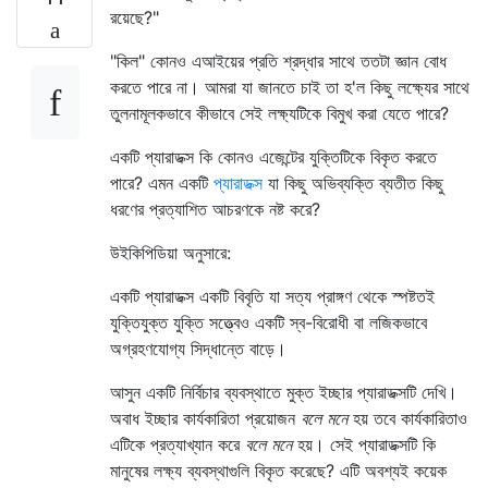
রয়েছে?"
"কিল" কোনও এআইয়ের প্রতি শ্রদ্ধার সাথে ততটা জ্ঞান বোধ
করতে পারে না। আমরা যা জানতে চাই তা হ'ল কিছু লক্ষ্যের সাথে
তুলনামূলকভাবে কীভাবে সেই লক্ষ্যটিকে বিমুখ করা যেতে পারে?
একটি প্যারাডক্স কি কোনও এজেন্টের যুক্তিটিকে বিকৃত করতে
পারে? এমন একটি
প্যারাডক্স
যা কিছু অভিব্যক্তি ব্যতীত কিছু
ধরণের প্রত্যাশিত আচরণকে নষ্ট করে?
উইকিপিডিয়া অনুসারে:
একটি প্যারাডক্স একটি বিবৃতি যা সত্য প্রাঙ্গণ থেকে স্পষ্টতই
যুক্তিযুক্ত যুক্তি সত্ত্বেও একটি স্ব-বিরোধী বা লজিকভাবে
অগ্রহণযোগ্য সিদ্ধান্তে বাড়ে।
আসুন একটি নির্বিচার ব্যবস্থাতে মুক্ত ইচ্ছার প্যারাডক্সটি দেখি।
অবাধ ইচ্ছার কার্যকারিতা প্রয়োজন
বলে মনে
হয় তবে কার্যকারিতাও
এটিকে প্রত্যাখ্যান করে
বলে মনে
হয়। সেই প্যারাডক্সটি কি
মানুষের লক্ষ্য ব্যবস্থাগুলি বিকৃত করেছে? এটি অবশ্যই কয়েক