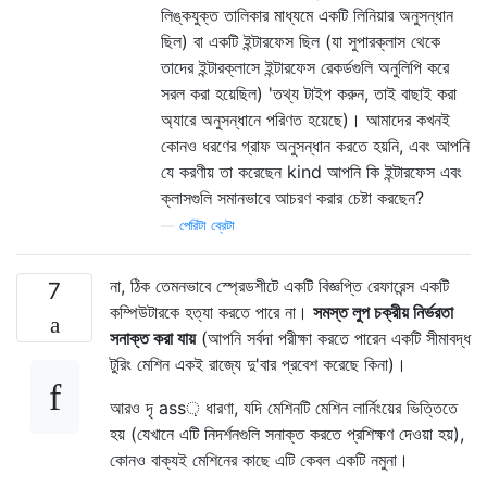
লিঙ্কযুক্ত তালিকার মাধ্যমে একটি লিনিয়ার অনুসন্ধান
ছিল) বা একটি ইন্টারফেস ছিল (যা সুপারক্লাস থেকে
তাদের ইন্টারক্লাসে ইন্টারফেস রেকর্ডগুলি অনুলিপি করে
সরল করা হয়েছিল) 'তথ্য টাইপ করুন, তাই বাছাই করা
অ্যারে অনুসন্ধানে পরিণত হয়েছে)। আমাদের কখনই
কোনও ধরণের গ্রাফ অনুসন্ধান করতে হয়নি, এবং আপনি
যে করণীয় তা করেছেন kind আপনি কি ইন্টারফেস এবং
ক্লাসগুলি সমানভাবে আচরণ করার চেষ্টা করছেন?
—
পেরিটা ব্রেটা
না, ঠিক তেমনভাবে স্প্রেডশীটে একটি বিজ্ঞপ্তি রেফারেন্স একটি
7
কম্পিউটারকে হত্যা করতে পারে না।
সমস্ত লুপ চক্রীয় নির্ভরতা
সনাক্ত করা যায়
(আপনি সর্বদা পরীক্ষা করতে পারেন একটি সীমাবদ্ধ
টুরিং মেশিন একই রাজ্যে দু'বার প্রবেশ করেছে কিনা)।
আরও দৃ ass় ধারণা, যদি মেশিনটি মেশিন লার্নিংয়ের ভিত্তিতে
হয় (যেখানে এটি নিদর্শনগুলি সনাক্ত করতে প্রশিক্ষণ দেওয়া হয়),
কোনও বাক্যই মেশিনের কাছে এটি কেবল একটি নমুনা।