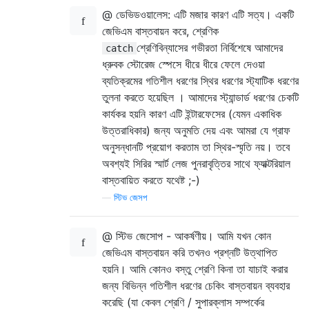
@ ডেভিডওয়ালেস: এটি মজার কারণ এটি সত্য। একটি
জেভিএম বাস্তবায়ন করে, শ্রেণিক
শ্রেণিবিন্যাসের গভীরতা নির্বিশেষে আমাদের
catch
ধ্রুবক স্টোরেজ স্পেসে ধীরে ধীরে ফেলে দেওয়া
ব্যতিক্রমের গতিশীল ধরণের স্থির ধরণের স্ট্যাটিক ধরণের
তুলনা করতে হয়েছিল । আমাদের স্ট্যান্ডার্ড ধরণের চেকটি
কার্যকর হয়নি কারণ এটি ইন্টারফেসের (যেমন একাধিক
উত্তরাধিকার) জন্য অনুমতি দেয় এবং আমরা যে গ্রাফ
অনুসন্ধানটি প্রয়োগ করতাম তা স্থির-স্মৃতি নয়। তবে
অবশ্যই সিরির স্মার্ট লেজ পুনরাবৃত্তির সাথে ফ্যাক্টরিয়াল
বাস্তবায়িত করতে যথেষ্ট ;-)
—
স্টিভ জেসপ
@ স্টিভ জেসোপ - আকর্ষণীয়। আমি যখন কোন
জেভিএম বাস্তবায়ন করি তখনও প্রশ্নটি উত্থাপিত
হয়নি। আমি কোনও বস্তু শ্রেণি কিনা তা যাচাই করার
জন্য বিভিন্ন গতিশীল ধরণের চেকিং বাস্তবায়ন ব্যবহার
করেছি (যা কেবল শ্রেণি / সুপারক্লাস সম্পর্কের