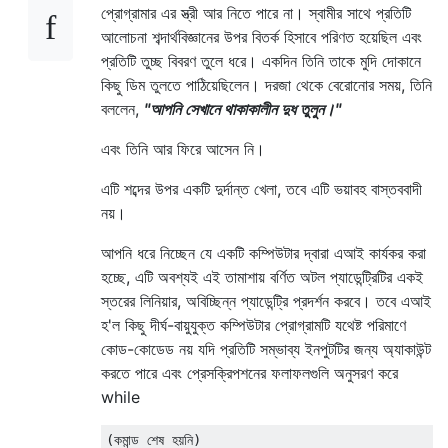
প্রোগ্রামার এর স্ত্রী আর নিতে পারে না। স্বামীর সাথে প্রতিটি
আলোচনা শব্দার্থবিজ্ঞানের উপর বিতর্ক হিসাবে পরিণত হয়েছিল এবং
প্রতিটি তুচ্ছ বিবরণ তুলে ধরে। একদিন তিনি তাকে মুদি দোকানে
কিছু ডিম তুলতে পাঠিয়েছিলেন। দরজা থেকে বেরোনোর ​​সময়, তিনি
বললেন,
"আপনি সেখানে থাকাকালীন দুধ তুলুন।"
এবং তিনি আর ফিরে আসেন নি।
এটি শব্দের উপর একটি দুর্দান্ত খেলা, তবে এটি ভয়াবহ বাস্তববাদী
নয়।
আপনি ধরে নিচ্ছেন যে একটি কম্পিউটার দ্বারা এআই কার্যকর করা
হচ্ছে, এটি অবশ্যই এই তামাশায় বর্ণিত অটল প্যাডেন্ট্রিটির একই
স্তরের লিনিয়ার, অবিচ্ছিন্ন প্যাডেন্ট্রি প্রদর্শন করবে। তবে এআই
হ'ল কিছু দীর্ঘ-বায়ুযুক্ত কম্পিউটার প্রোগ্রামটি যথেষ্ট পরিমাণে
কোড-কোডেড নয় যদি প্রতিটি সম্ভাব্য ইনপুটটির জন্য অ্যাকাউন্ট
করতে পারে এবং প্রেসক্রিপশনের ফলাফলগুলি অনুসরণ করে
while
(কমান্ড শেষ হয়নি)
