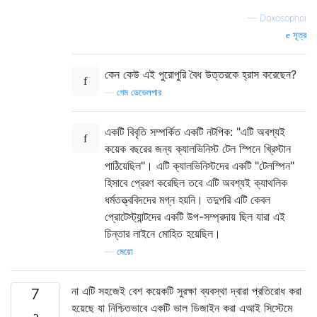
—
Doxosophoi
সূত্র
কেন কেউ এই পুরোপুরি বৈধ উত্তরকে হ্রাস করেছেন?
—
গেম ডেভেলপার
একটি বিবৃতি সম্পর্কিত একটি নটপিক: "এটি অবশ্যই
কয়েক বছরের জন্য ক্যালভিনিস্ট টেল স্পিনে খ্রিস্টান
পাঠিয়েছিল"। এটি ক্যালভিনিস্টদের একটি "টেলস্পিন"
হিসাবে প্রেরণ করেছিল তবে এটি অবশ্যই ক্যাথলিক
ধর্মতত্ত্ববিদদের মগ্ন হয়নি। তদুপরি এটি কেবল
প্রোটেস্ট্যান্টদের একটি উপ-সম্প্রদায় ছিল যারা এই
চিন্তার লাইনে মোহিত হয়েছিল।
—
মেয়ো
না এটি সহজেই বেশ কয়েকটি সুরক্ষা ব্যবস্থা দ্বারা প্রতিরোধ করা
7
হয়েছে যা নিশ্চিতভাবে একটি ভাল ডিজাইন করা এআই সিস্টেমে