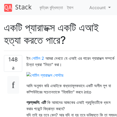
কৃত্রিম বুদ্ধিমত্তা
ট্যাগ
Account
একটি প্যারাডক্স একটি এআই
হত্যা করতে পারে?
ইন
পোর্টাল 2
আমরা দেখতে যে এআই এর পারেন প্যারাডক্স সম্পর্কে
148
চিন্তা দ্বারা "নিহত" করা।
আমি অনুমান করি এআইকে বাধ্যতামূলকভাবে একটি অসীম লুপ যা
কম্পিউটারের সচেতনতাকে "হিমায়িত" করবে into
প্রশ্নগুলি: এটি
কি আমাদের আজকের এআই প্রযুক্তিটিকে ধ্বংস
করার পয়েন্টে বিভ্রান্ত করবে?
যদি তাই হয় তবে কেন? আর যদি না হয় তবে ভবিষ্যতে কি তা সম্ভব