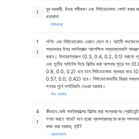
খুব দরকারী. উভয় সমীকরণ এবং সিউডোকোড পোস্ট করার জ
ধন্যবাদ!
—
ডিউকঝো
1
গণিত এবং সিউডোকোড এখানে মেলে না। আইনী পদক্ষেপে
সম্ভাবনার উপর সফটম্যাক্স আপেক্ষিক সম্ভাব্যতাগুলি সামঞ্জস
করবে। উদাহরণস্বরূপ (0.3, 0.4, 0.2, 0.1) সরানো প্
এবং তৃতীয় আইটেম দিয়ে ফিল্টার করা আপনার সূত্র সহ (0.
0.8, 0.0, 0.2) হবে তবে সিউডোকোড ব্যবহার করে (0
0.57, 0.0, 0.42) হবে। সিউডোকোডটির ক্রিয়া সম্ভাব
গণনার পূর্বে লগইটগুলি নেওয়া দরকার।
—
নিল স্লেটার
4
কীভাবে কেউ সফটম্যাক্সের ফিল্টার করা সংস্করণের গ্রেডিয়েন্ট
গণনা করতে পারে? মনে হচ্ছে ব্যাকপ্রসারণের জন্য সফলভা
কাজ করা দরকার, হ্যাঁ?
—
ব্রায়ানবার্নস