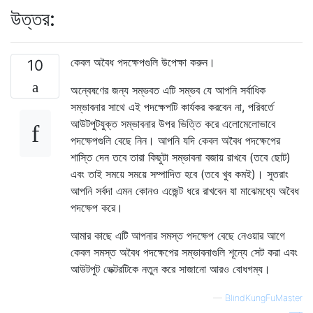
উত্তর:
কেবল অবৈধ পদক্ষেপগুলি উপেক্ষা করুন।
10
অন্বেষণের জন্য সম্ভবত এটি সম্ভব যে আপনি সর্বাধিক
সম্ভাবনার সাথে এই পদক্ষেপটি কার্যকর করবেন না, পরিবর্তে
আউটপুটযুক্ত সম্ভাবনার উপর ভিত্তি করে এলোমেলোভাবে
পদক্ষেপগুলি বেছে নিন। আপনি যদি কেবল অবৈধ পদক্ষেপের
শাস্তি দেন তবে তারা কিছুটা সম্ভাবনা বজায় রাখবে (তবে ছোট)
এবং তাই সময়ে সময়ে সম্পাদিত হবে (তবে খুব কমই)। সুতরাং
আপনি সর্বদা এমন কোনও এজেন্ট ধরে রাখবেন যা মাঝেমধ্যে অবৈধ
পদক্ষেপ করে।
আমার কাছে এটি আপনার সমস্ত পদক্ষেপ বেছে নেওয়ার আগে
কেবল সমস্ত অবৈধ পদক্ষেপের সম্ভাবনাগুলি শূন্যে সেট করা এবং
আউটপুট ভেক্টরটিকে নতুন করে সাজানো আরও বোধগম্য।
—
BlindKungFuMaster