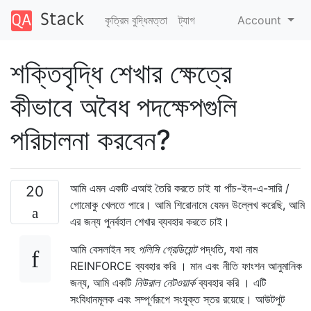
কৃত্রিম বুদ্ধিমত্তা
ট্যাগ
Account
শক্তিবৃদ্ধি শেখার ক্ষেত্রে
কীভাবে অবৈধ পদক্ষেপগুলি
পরিচালনা করবেন?
আমি এমন একটি এআই তৈরি করতে চাই যা পাঁচ-ইন-এ-সারি /
20
গোমোকু খেলতে পারে। আমি শিরোনামে যেমন উল্লেখ করেছি, আমি
এর জন্য পুনর্বহাল শেখার ব্যবহার করতে চাই।
আমি বেসলাইন সহ
পলিসি গ্রেডিয়েন্ট
পদ্ধতি, যথা নাম
REINFORCE ব্যবহার করি । মান এবং নীতি ফাংশন আনুমানিক
জন্য, আমি একটি
নিউরাল নেটওয়ার্ক
ব্যবহার করি । এটি
সংবিধানমূলক এবং সম্পূর্ণরূপে সংযুক্ত স্তর রয়েছে। আউটপুট