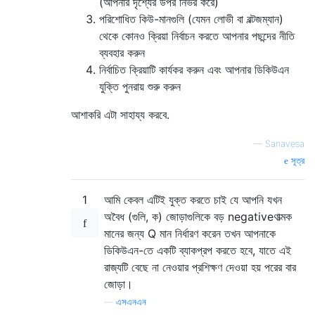
(আপনার দৃশ্যের উপর নির্ভর করে)
পরিশোধিত কিউ-মানগুলি (যেমন লোভী বা বল্টজম্যান)
থেকে কোনও ক্রিয়া নির্বাচন করতে আপনার পছন্দের নীতি
ব্যবহার করুন
নির্বাচিত ক্রিয়াটি কার্যকর করুন এবং আপনার ডিকিউএন
যুক্তি পুনরায় শুরু করুন
আশাকরি এটা সাহায্য করবে.
—
Sanavesa
সূত্র
1
আমি কেবল এটিই যুক্ত করতে চাই যে আপনি যখন
অবৈধ (গুলি, ক) জোড়াগুলিকে বড় negativeণাত্মক
মানের জন্য Q মান নির্ধারণ করেন তখন আপনাকে
ডিকিউএন-তে একটি ব্যাকপ্রপ করতে হবে, যাতে এই
রাজ্যটি বেছে না নেওয়ার প্রশিক্ষণ দেওয়া হয় পরের বার
জোড়া।
—
এসএনএন