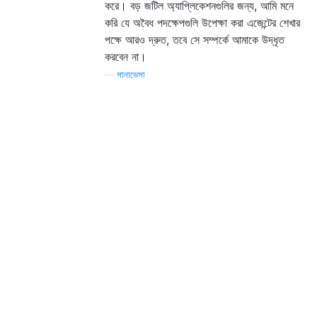
করে। বড় জটিল অ্যাপ্লিকেশনগুলির জন্য, আমি মনে
করি যে অবৈধ পদক্ষেপগুলি উপেক্ষা করা এজেন্টের শেখার
পক্ষে আরও দ্রুত, তবে সে সম্পর্কে আমাকে উদ্ধৃত
করবেন না।
—
সানাভেসা