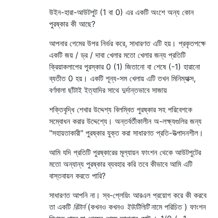
উইন-হারা-আউটপুট (1 বা 0) এর একটি অংশে অন্য কোন
পুরষ্কার কী আছে?
আপনার গেমের উপর নির্ভর করে, সাধারণত এটি হয়। প্রকৃতপক্ষে
একটি জয় / ড্র / দাবা খেলার মতো খেলার জন্য প্রতিটি
ক্রিয়াকলাপের পুরস্কার 0 (1) জিতানো বা শেষে (-1) হারানো
ব্যতীত 0 হয়। একটি শূন্য-সম খেলায় এটি তখন মিনিম্যাক্স,
বর্ণমালা ছাঁটাই ইত্যাদির সাথে দুর্দান্তভাবে সাজায়
শক্তিবৃদ্ধি শেখার উদ্দেশ্য বিলম্বিত পুরষ্কার সহ পরিবেশকে
সম্বোধন করার উদ্দেশ্যে। অন্তর্বর্তীকালীন অ-লক্ষ্যগুলির জন্য
"সহায়তাকারী" পুরষ্কার যুক্ত করা সাধারণত প্রতি-উত্পাদনশীল।
আমি যদি প্রতিটি পুরষ্কারের মূল্যায়ন ফাংশন থেকে আউটপুটের
মতো অন্যান্য পুরষ্কার ব্যবহার করি তবে কীভাবে আমি এটি
বাস্তবায়ন করতে পারি?
সাধারণত আপনি না। স্ব-প্লেয়িং আরএল প্রয়োগ করে কী করবে
তা একটি
রিটার্ন
(কখনও কখনও
ইউটিলিটি
নামে পরিচিত ) ফাংশন