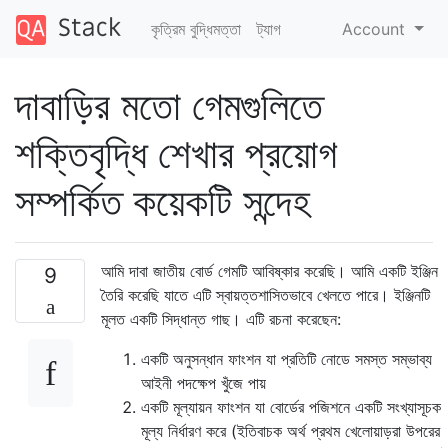
কৃত্রিম বুদ্ধিমত্তা
ট্যাগ
Account
দাবাড়ির মতো গেমগুলিতে
শক্তিবৃদ্ধি শেখার প্রয়োগ
সম্পর্কিত কয়েকটি সন্দেহ
আমি দাবা জাতীয় বোর্ড গেমটি আবিষ্কার করেছি। আমি একটি ইঞ্জিন
9
তৈরি করেছি যাতে এটি স্বায়ত্তশাসিতভাবে খেলতে পারে। ইঞ্জিনটি
মূলত একটি সিদ্ধান্ত গাছ। এটি রচনা করেছেন:
একটি অনুসন্ধান ফাংশন যা প্রতিটি নোডে সমস্ত সম্ভাব্য
আইনী পদক্ষেপ খুঁজে পায়
একটি মূল্যায়ন ফাংশন যা বোর্ডের পজিশনে একটি সংখ্যাসূচক
মূল্য নির্ধারণ করে (ইতিবাচক অর্থ প্রথম খেলোয়াড়রা উপরের