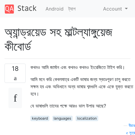
Android
ট্যাগ
Account
অ্যান্ড্রয়েড সহ মাল্টল্যাঙ্গুয়েজ
কীবোর্ড
কখনও আমি জার্মান এবং কখনও কখনও ইংরেজিতে টাইপ করি।
18
আমি মনে করি কেবলমাত্র একটি ভাষার জন্য স্বতঃপূরণ চালু করতে
সক্ষম হব এবং অভিধানে অন্য ভাষার শব্দগুলি একে একে যুক্ত করতে
হবে।
যে ভাষাগুলি তাদের পক্ষে আরও ভাল উপায় আছে?
keyboard
languages
localization
—
বীয়ার
সূত্র