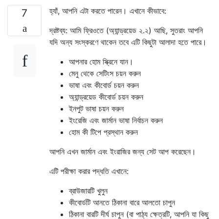
হ্যাঁ, আপনি এটা করতে পারেন। এখানে কীভাবে:
7
দ্রষ্টব্য: আমি ফ্রিওতে (অ্যান্ড্রয়েড ২.২) আছি, সুতরাং আপনি
যদি অন্য সংস্করণে থাকেন তবে এটি কিছুটা আলাদা হতে পারে।
আপনার হোম স্ক্রিনে যান।
মেনু থেকে সেটিংস চয়ন করুন
ভাষা এবং কীবোর্ড চয়ন করুন
অ্যান্ড্রয়েড কীবোর্ড চয়ন করুন
ইনপুট ভাষা চয়ন করুন
ইংরেজি এবং জার্মান ভাষা নির্বাচন করুন
হোম কী টিপে প্রস্থান করুন
আপনি এখন জার্মান এবং ইংরাজির জন্য সেট আপ করেছেন।
এটি পরীক্ষা করার পদ্ধতি এখানে:
ব্রাউজারটি খুলুন
কীবোর্ডটি আনতে ঠিকানা বারে আলতো চাপুন
ঠিকানা বারটি দীর্ঘ চাপুন (বা পাঠ্য ক্ষেত্রটি, আপনি যা কিছু