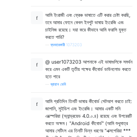
আমি ইংরাজী এবং ফ্রেঞ্চ ভাষাতে এটি করার চেষ্টা করছি,
তবে আমার ফোনে কেবল ইনপুট ভাষায় ইংরেজি এবং
চাইনিজ রয়েছে। দয়া করে কীভাবে আমি ফরাসি যুক্ত
করতে পারি?
—
ব্যবহারকারী 1073203
@ user1073203 আপনাকে এই ভাষাগুলিকে সমর্থন
করে এমন একটি তৃতীয় পক্ষের কীবোর্ড ডাউনলোড করতে
হতে পারে
—
ব্রায়ান ডেনি
আমি প্রতিদিন তিনটি ভাষার কীবোর্ড সেটআপ করতে চাই:
জাপানি, সুইডিশ এবং ইংরেজি। আমার একটি সনি
এক্স্পেরিয়া (অ্যান্ড্রয়েড 4.0.০.৪) রয়েছে এবং উপরেরটি
করতে অক্ষম। "Android কীবোর্ড" (আমি শুধুমাত্র
আমার সেটিংস এর তিনটি ভিন্ন ধরণের "এক্সপেরিয়া ***