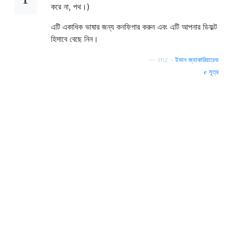
করে না, পথ।)
এটি একাধিক ভাষার জন্য কনফিগার করুন এবং এটি আপনার ডিফল্ট
হিসাবে বেছে নিন।
—
imz - ইভান জ্যাকারিয়াচেভ
সূত্র