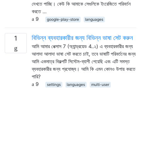
দেখতে পাচ্ছি। কেউ কি আমাকে সেগুলিকে ইংরেজিতে পরিবর্তন
করতে …
9
google-play-store
languages
বিভিন্ন ব্যবহারকারীর জন্য বিভিন্ন ভাষা সেট করুন
1
আমি আমার নেক্সাস 7 (অ্যান্ড্রয়েড 4..২) এ ব্যবহারকারীর জন্য
আলাদা আলাদা ভাষা সেট করতে চাই, তবে ভাষাটি পরিবর্তনের জন্য
আমি একমাত্র বিকল্পটি সিস্টেম-ব্যাপী পেয়েছি এবং এটি সমস্ত
ব্যবহারকারীর জন্য প্রযোজ্য। আমি কি এমন কোনও উপায় করতে
পারি?
9
settings
languages
multi-user