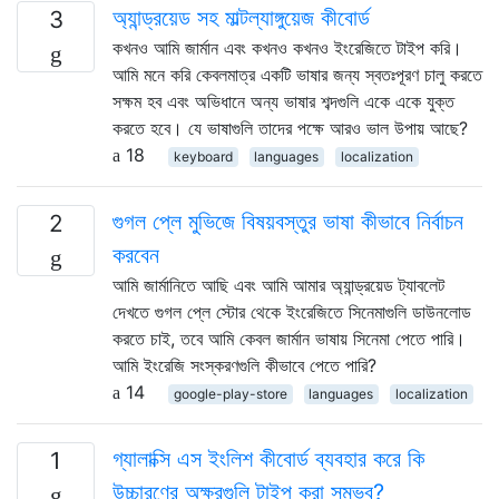
অ্যান্ড্রয়েড সহ মাল্টল্যাঙ্গুয়েজ কীবোর্ড
3
কখনও আমি জার্মান এবং কখনও কখনও ইংরেজিতে টাইপ করি।
আমি মনে করি কেবলমাত্র একটি ভাষার জন্য স্বতঃপূরণ চালু করতে
সক্ষম হব এবং অভিধানে অন্য ভাষার শব্দগুলি একে একে যুক্ত
করতে হবে। যে ভাষাগুলি তাদের পক্ষে আরও ভাল উপায় আছে?
18
keyboard
languages
localization
গুগল প্লে মুভিজে বিষয়বস্তুর ভাষা কীভাবে নির্বাচন
2
করবেন
আমি জার্মানিতে আছি এবং আমি আমার অ্যান্ড্রয়েড ট্যাবলেট
দেখতে গুগল প্লে স্টোর থেকে ইংরেজিতে সিনেমাগুলি ডাউনলোড
করতে চাই, তবে আমি কেবল জার্মান ভাষায় সিনেমা পেতে পারি।
আমি ইংরেজি সংস্করণগুলি কীভাবে পেতে পারি?
14
google-play-store
languages
localization
গ্যালাক্সি এস ইংলিশ কীবোর্ড ব্যবহার করে কি
1
উচ্চারণের অক্ষরগুলি টাইপ করা সম্ভব?