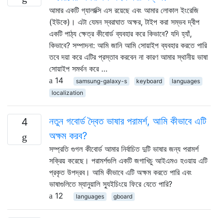
আমার একটি গ্যালাক্সি এস রয়েছে এবং আমার লোকাল ইংরেজি
(ইউকে)। এটা যেমন স্বরাঘাত অক্ষর, টাইপ করা সম্ভব দ্বীপ
একটি পাঠ্য ক্ষেত্র কীবোর্ড ব্যবহার করে কিভাবে? যদি হ্যাঁ,
কিভাবে? সম্পাদনা: আমি জানি আমি সোয়াইপ ব্যবহার করতে পারি
তবে দয়া করে এটির প্রস্তাব করবেন না কারণ আমার স্থানীয় ভাষা
সোয়াইপ সমর্থন করে …
14
samsung-galaxy-s
keyboard
languages
localization
নতুন গবোর্ড দ্বৈত ভাষার পরামর্শ, আমি কীভাবে এটি
4
অক্ষম করব?
সম্প্রতি গুগল কীবোর্ড আমার নির্বাচিত দুটি ভাষার জন্য পরামর্শ
সক্রিয় করেছে। পরামর্শগুলি একটি জগাখিচু আইএমও হওয়ায় এটি
প্রকৃত উপদ্রব। আমি কীভাবে এটি অক্ষম করতে পারি এবং
ভাষাগুলিতে ম্যানুয়ালি স্যুইচিংয়ে ফিরে যেতে পারি?
12
languages
gboard