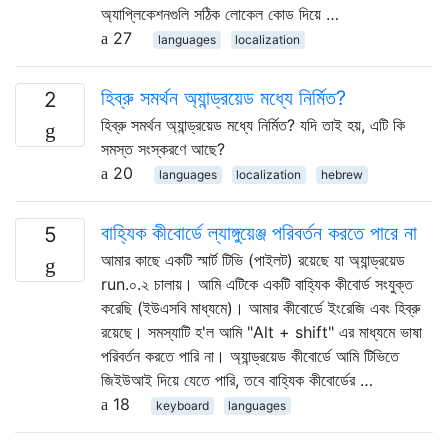
অ্যাপ্লিকেশনগুলি সঠিক লোকেল কোড দিয়ে …
27
languages
localization
হিব্রু সমর্থন অ্যান্ড্রয়েড মধ্যে নির্মিত?
2
হিব্রু সমর্থন অ্যান্ড্রয়েড মধ্যে নির্মিত? যদি তাই হয়, এটি কি
সমস্ত সংস্করণে আছে?
20
languages
localization
hebrew
বাহ্যিক কীবোর্ডে ল্যাঙ্গুয়েঞ্জ পরিবর্তন করতে পারে না
5
আমার কাছে একটি স্মার্ট টিভি (পাইলট) রয়েছে যা অ্যান্ড্রয়েড
run.০.২ চালায়। আমি এটিকে একটি বাহ্যিক কীবোর্ড সংযুক্ত
করেছি (ইউএসবি মাধ্যমে)। আমার কীবোর্ডে ইংরেজি এবং হিব্রু
রয়েছে। সমস্যাটি হ'ল আমি "Alt + shift" এর মাধ্যমে ভাষা
পরিবর্তন করতে পারি না। অ্যান্ড্রয়েড কীবোর্ডে আমি টিভিতে
জিইউআই দিয়ে যেতে পারি, তবে বাহ্যিক কীবোর্ডের …
18
keyboard
languages