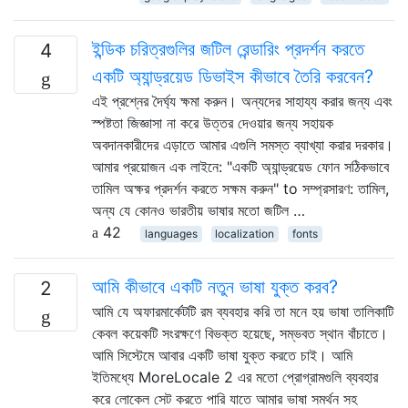
ইন্ডিক চরিত্রগুলির জটিল রেন্ডারিং প্রদর্শন করতে
4
একটি অ্যান্ড্রয়েড ডিভাইস কীভাবে তৈরি করবেন?
এই প্রশ্নের দৈর্ঘ্য ক্ষমা করুন। অন্যদের সাহায্য করার জন্য এবং
স্পষ্টতা জিজ্ঞাসা না করে উত্তর দেওয়ার জন্য সহায়ক
অবদানকারীদের এড়াতে আমার এগুলি সমস্ত ব্যাখ্যা করার দরকার।
আমার প্রয়োজন এক লাইনে: "একটি অ্যান্ড্রয়েড ফোন সঠিকভাবে
তামিল অক্ষর প্রদর্শন করতে সক্ষম করুন" to সম্প্রসারণ: তামিল,
অন্য যে কোনও ভারতীয় ভাষার মতো জটিল …
42
languages
localization
fonts
আমি কীভাবে একটি নতুন ভাষা যুক্ত করব?
2
আমি যে অফারমার্কেটটি রম ব্যবহার করি তা মনে হয় ভাষা তালিকাটি
কেবল কয়েকটি সংরক্ষণে বিভক্ত হয়েছে, সম্ভবত স্থান বাঁচাতে।
আমি সিস্টেমে আবার একটি ভাষা যুক্ত করতে চাই। আমি
ইতিমধ্যে MoreLocale 2 এর মতো প্রোগ্রামগুলি ব্যবহার
করে লোকেল সেট করতে পারি যাতে আমার ভাষা সমর্থন সহ