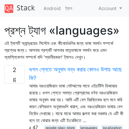
Android
ট্যাগ
Account
প্রশ্ন ট্যাগ «languages»
এই ট্যাগটি অ্যান্ড্রয়েড সিস্টেম এবং কীবোর্ডগুলির জন্য ভাষা সমর্থন সম্পর্কে
প্রশ্নের জন্য। আপনার প্রশ্নটি আপনার মাতৃভাষাকে সমর্থন করে এমন
অ্যাপ্লিকেশন সম্পর্কে যদি 'স্থানীয়করণ' ট্যাগও দেখুন।
গুগল প্লেতে অনুবাদ বন্ধ করার কোনও উপায় আছে
2
কি?
আমার নরওয়েজিয়ান ভাষা সেটআপের সাথে এইচটিসি ডিজায়ার
রয়েছে। গুগল প্লেতে সমস্ত প্রোগ্রামের বর্ণনা নরওয়েজিয়ান
ভাষায় অনুবাদ করা হয়। আমি এটি বেশ বিরক্তিকর বলে মনে করি
কারণ বেশিরভাগ অনুবাদগুলি খারাপ, এবং নরওয়েজিয়ান ভাষায় বেশ
নির্বোধ দেখাচ্ছে। মাঝে মাঝে আমার কল্পনা করা দরকার যে এটি কী
বলে তা বোঝার জন্য এটি ইংরেজিতে …
47
google-play-store
languages
localization