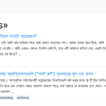
us»
িভাইরাস সত্যই প্রয়োজন?
করি, তাই আমি আর ভাইরাস নিয়ে কাজ করতে অভ্যস্ত নই। আমার অবাক করে দিয়ে, আমি
 আলোচনা দেখেছি। আমি এখনও কোনও ইনস্টল করি নি, তবে এটি আমাকে বাগিয়ে দেয়: এগুলি ক
়েছে (বা ছিল)? …
ুলনায় অ্যাপ্লিকেশনগুলি ("সফট রুট") ব্যবহারের মূল এবং কনস
েছে। সাম্প্রতিক পর্যালোচনাটি অ্যান্ড্রয়েড ডিভাইসগুলি রুট করার জন্য 9 টি ফ্রি সফটওয
র্দেশ করে এবং সেখানে আরও অ্যাপস থাকতে পারে, অর্থ প্রদেয় বা অন্যথায় হতে পারে। 
জ ল্যাপটপ …
unrooting
antivirus