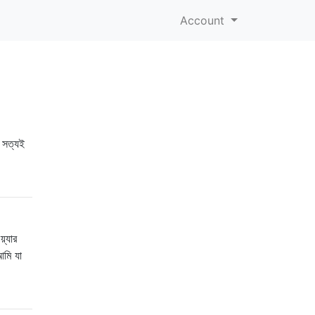
Account
ি সত্যই
়্যার
আমি যা