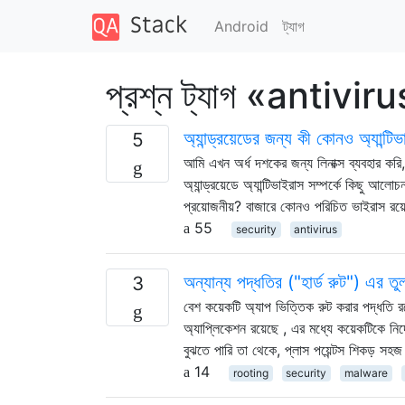
Android
ট্যাগ
প্রশ্ন ট্যাগ «antivir
অ্যান্ড্রয়েডের জন্য কী কোনও অ্যান্ট
5
আমি এখন অর্ধ দশকের জন্য লিনাক্স ব্যবহার 
অ্যান্ড্রয়েডে অ্যান্টিভাইরাস সম্পর্কে কিছু
প্রয়োজনীয়? বাজারে কোনও পরিচিত ভাইরাস রয
55
security
antivirus
অন্যান্য পদ্ধতির ("হার্ড রুট") এর ত
3
বেশ কয়েকটি অ্যাপ ভিত্তিক রুট করার পদ্ধতি রয়
অ্যাপ্লিকেশন রয়েছে , এর মধ্যে কয়েকটিকে নি
বুঝতে পারি তা থেকে, প্লাস পয়েন্টস শিকড় সহ
14
rooting
security
malware