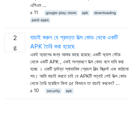
এপিএম …
11
google-play-store
apk
downloading
paid-apps
যাচাই করুন যে প্রদত্ত উত্স কোড থেকে একটি
2
APK তৈরি করা হয়েছে
একই অ্যাপের জন্য আমার কাছে রয়েছে: একটি অ্যাপ স্টোর
থেকে একটি APK , একই সংস্করণে উত্স কোড বলে দাবি করা
হচ্ছে । একটি দুর্দান্ত স্বাভাবিক গ্রেডল বিল্ড স্ক্রিপ্ট এবং কাঠামো
সহ। আমি যাচাই করতে চাই যে APKটি সত্যই সেই উত্স কোড
থেকে তৈরি হয়েছিল কিনা or কিভাবে তা যাচাই করবেন? …
10
security
apk