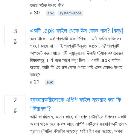
করার সঠিক উপায় কী?
30
apk
system-apps
একটি .apk ফাইল থেকে উত্স কোড পান? [বন্ধ]
3
বন্ধ থাকে। এই প্রশ্নটি অফ-টপিক । এটি বর্তমানে উত্তর
গ্রহণ করছে না। এই প্রশ্নটি উন্নত করতে চান? প্রশ্নটি
আপডেট করুন যাতে এটি অ্যান্ড্রয়েড উত্সাহী স্ট্যাক এক্সচেঞ্জের
বিষয়বস্তু । 4 বছর আগে বন্ধ ছিল । একটি .apk ফাইল
রয়েছে, আমি কি এর উত্স কোড পেতে পারি এমন কোনও উপায়
আছে?
21
apk
ব্যবহারকারীদেরকে এপিপি ফাইল সরবরাহ করা কি
2
"নিরাপদ"?
আমি ভাবছিলাম, আমার কাছে যদি প্লে স্টোরটিতে উপলব্ধ একটি
অ্যাপ থাকে তবে কারও কাছে এপিপি ফাইলের সরাসরি ডাউনলোড
প্রদান ("সঠিক কীগুলির সাহায্যে সাইন ইন করা হয়েছে, অথবা