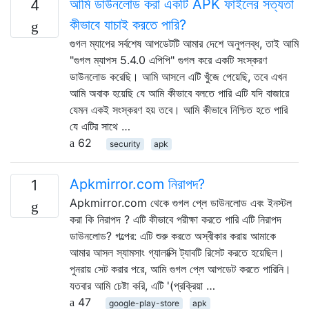
আমি ডাউনলোড করা একটি APK ফাইলের সত্যতা
4
কীভাবে যাচাই করতে পারি?
গুগল ম্যাপের সর্বশেষ আপডেটটি আমার দেশে অনুপলব্ধ, তাই আমি
"গুগল ম্যাপস 5.4.0 এপিপি" গুগল করে একটি সংস্করণ
ডাউনলোড করেছি। আমি আসলে এটি খুঁজে পেয়েছি, তবে এখন
আমি অবাক হয়েছি যে আমি কীভাবে বলতে পারি এটি যদি বাজারে
যেমন একই সংস্করণ হয় তবে। আমি কীভাবে নিশ্চিত হতে পারি
যে এটির সাথে …
62
security
apk
Apkmirror.com নিরাপদ?
1
Apkmirror.com থেকে গুগল প্লে ডাউনলোড এবং ইনস্টল
করা কি নিরাপদ ? এটি কীভাবে পরীক্ষা করতে পারি এটি নিরাপদ
ডাউনলোড? গল্পের: এটি শুরু করতে অস্বীকার করায় আমাকে
আমার আসল স্যামসাং গ্যালাক্সি ট্যাবটি রিসেট করতে হয়েছিল।
পুনরায় সেট করার পরে, আমি গুগল প্লে আপডেট করতে পারিনি।
যতবার আমি চেষ্টা করি, এটি '(প্রক্রিয়া …
47
google-play-store
apk