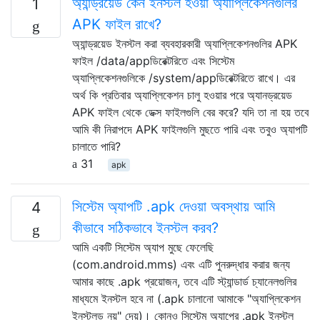
অ্যান্ড্রয়েড কেন ইনস্টল হওয়া অ্যাপ্লিকেশনগুলির
1
APK ফাইল রাখে?
অ্যান্ড্রয়েড ইনস্টল করা ব্যবহারকারী অ্যাপ্লিকেশনগুলির APK
ফাইল /data/appডিরেক্টরিতে এবং সিস্টেম
অ্যাপ্লিকেশনগুলিকে /system/appডিরেক্টরিতে রাখে। এর
অর্থ কি প্রতিবার অ্যাপ্লিকেশন চালু হওয়ার পরে অ্যানড্রয়েড
APK ফাইল থেকে ডেক্স ফাইলগুলি বের করে? যদি তা না হয় তবে
আমি কী নিরাপদে APK ফাইলগুলি মুছতে পারি এবং তবুও অ্যাপটি
চালাতে পারি?
31
apk
সিস্টেম অ্যাপটি .apk দেওয়া অবস্থায় আমি
4
কীভাবে সঠিকভাবে ইনস্টল করব?
আমি একটি সিস্টেম অ্যাপ মুছে ফেলেছি
(com.android.mms) এবং এটি পুনরুদ্ধার করার জন্য
আমার কাছে .apk প্রয়োজন, তবে এটি স্ট্যান্ডার্ড চ্যানেলগুলির
মাধ্যমে ইনস্টল হবে না (.apk চালানো আমাকে "অ্যাপ্লিকেশন
ইনস্টলড নয়" দেয়)। কোনও সিস্টেম অ্যাপের .apk ইনস্টল