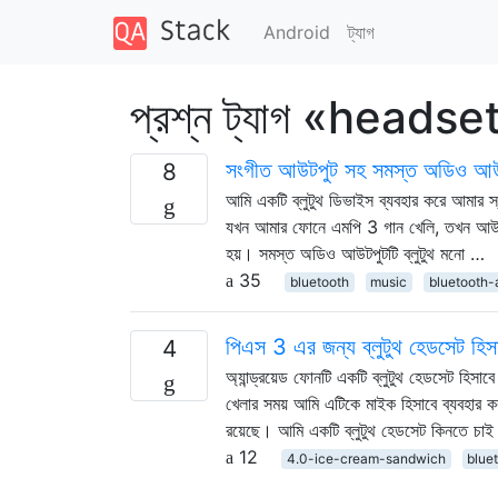
Android
ট্যাগ
প্রশ্ন ট্যাগ «headse
সংগীত আউটপুট সহ সমস্ত অডিও আউটপ
8
আমি একটি ব্লুটুথ ডিভাইস ব্যবহার করে আম
যখন আমার ফোনে এমপি 3 গান খেলি, তখন আউটপুট
হয়। সমস্ত অডিও আউটপুটটি ব্লুটুথ মনো …
35
bluetooth
music
bluetooth-
পিএস 3 এর জন্য ব্লুটুথ হেডসেট হিসাব
4
অ্যান্ড্রয়েড ফোনটি একটি ব্লুটুথ হেডসেট হিস
খেলার সময় আমি এটিকে মাইক হিসাবে ব্যবহার ক
রয়েছে। আমি একটি ব্লুটুথ হেডসেট কিনতে চা
12
4.0-ice-cream-sandwich
blue