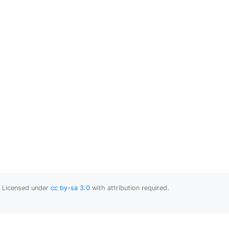
Licensed under
cc by-sa 3.0
with attribution required.