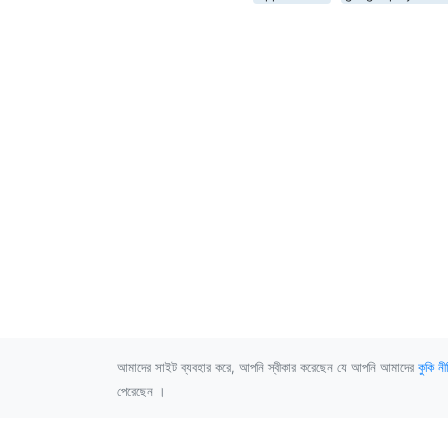
আমাদের সাইট ব্যবহার করে, আপনি স্বীকার করেছেন যে আপনি আমাদের
কুকি নী
পেরেছেন ।