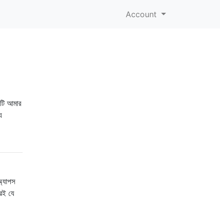
Account
,
এটি আমার
য
অ্যাপস
রেই যে