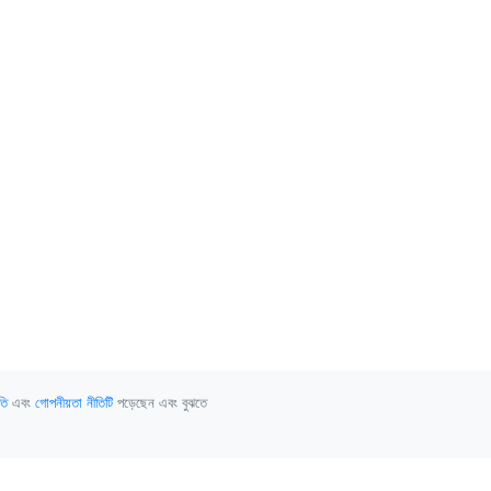
তি
এবং
গোপনীয়তা নীতিটি
পড়েছেন এবং বুঝতে