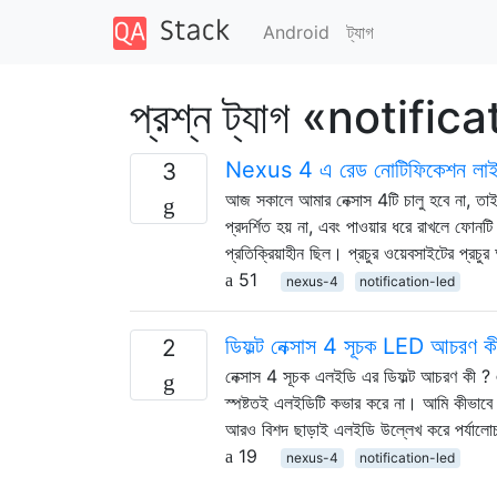
Android
ট্যাগ
প্রশ্ন ট্যাগ «notifi
Nexus 4 এ রেড নোটিফিকেশন লাইট, ড
3
আজ সকালে আমার নেক্সাস 4টি চালু হবে না, তাই 
প্রদর্শিত হয় না, এবং পাওয়ার ধরে রাখলে ফোনটি 
প্রতিক্রিয়াহীন ছিল। প্রচুর ওয়েবসাইটের প্রচ
51
nexus-4
notification-led
ডিফল্ট নেক্সাস 4 সূচক LED আচরণ ক
2
নেক্সাস 4 সূচক এলইডি এর ডিফল্ট আচরণ কী ? এ
স্পষ্টতই এলইডিটি কভার করে না। আমি কীভাবে এল
আরও বিশদ ছাড়াই এলইডি উল্লেখ করে পর্যালো
19
nexus-4
notification-led