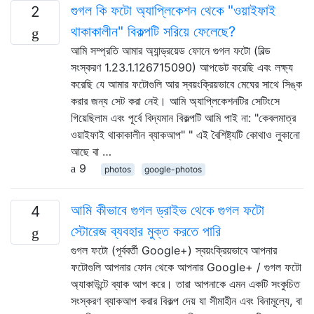
গুগল কি ফটো অ্যাপ্লিকেশন থেকে "ওয়াইফাই
2
থাকাকালীন" বিকল্পটি সরিয়ে ফেলেছে?
আমি সম্প্রতি আমার অ্যান্ড্রয়েড ফোনে গুগল ফটো (বিল্ড
সংস্করণ 1.23.1.126715090) আপডেট করেছি এবং লক্ষ্য
করেছি যে আমার ফটোগুলি আর স্বয়ংক্রিয়ভাবে মেঘের সাথে সিঙ্ক
করার জন্য সেট করা নেই। আমি অ্যাপ্লিকেশনটির সেটিংসে
গিয়েছিলাম এবং পূর্বে বিদ্যমান বিকল্পটি আমি পাই না: "কেবলমাত্র
ওয়াইফাই থাকাকালীন ব্যাকআপ" " এই বৈশিষ্ট্যটি কোথাও লুকানো
আছে বা …
9
photos
google-photos
আমি কীভাবে গুগল ড্রাইভ থেকে গুগল ফটো
4
স্টোরেজ ব্যবহার মুক্ত করতে পারি
গুগল ফটো (পূর্ববর্তী Google+) স্বয়ংক্রিয়ভাবে আপনার
ফটোগুলি আপনার ফোন থেকে আপনার Google+ / গুগল ফটো
অ্যাকাউন্টে ব্যাক আপ করে। তারা আপনাকে এমন একটি সংকুচিত
সংস্করণ ব্যাকআপ করার বিকল্প দেয় যা সীমাহীন এবং বিনামূল্যে, বা