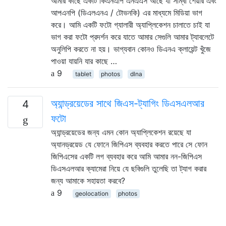
আমার কাছে একটি কিএনএপি এনএএস আছে যা সাম্বা শেয়ার এবং
আপএনপি (ডিএলএনএ / টোভনকি) এর মাধ্যমে মিডিয়া ভাগ
করে। আমি একটি ফটো গ্যালারী অ্যাপ্লিকেশন চালাতে চাই যা
ভাগ করা ফটো প্রদর্শন করে যাতে আমার সেগুলি আমার ট্যাবলেটে
অনুলিপি করতে না হয়। ভাগ্যবান কোনও ডিএনএ ক্লায়েন্ট খুঁজে
পাওয়া যায়নি যার কাছে …
9
tablet
photos
dlna
অ্যান্ড্রয়েডের সাথে জিএস-ট্যাগিং ডিএসএলআর
4
ফটো
অ্যান্ড্রয়েডের জন্য এমন কোন অ্যাপ্লিকেশন রয়েছে যা
অ্যানড্রয়েড যে ফোনে জিপিএস ব্যবহার করতে পারে সে ফোন
জিপিএসের একটি লগ ব্যবহার করে আমি আমার নন-জিপিএস
ডিএসএলআর ক্যামেরা নিয়ে যে ছবিগুলি তুলেছি তা ট্যাগ করার
জন্য আমাকে সহায়তা করবে?
9
geolocation
photos