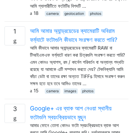
আমি গ্যালারীটিতে ফটোটির বিশদটি …
18
camera
geolocation
photos
আমি আমার অ্যান্ড্রয়েডের ক্যামেরাটি অবিরাম
1
ফর্ম্যাটে ফটোগুলি কীভাবে সংরক্ষণ করতে পারি?
আমি কীভাবে আমার অ্যান্ড্রয়েডের ক্যামেরাটি RAW বা
টিআইএফএফ ফর্ম্যাটে ধারণ করা চিত্রগুলি সংরক্ষণ করতে পারি?
এমন কোনও অ্যাপস, রম / কার্নেল পরিবর্তন বা অন্যান্য পদ্ধতি
রয়েছে যা আমাকে এটি সম্পাদন করতে দেয়? টেকনিক্যালি আমি
কাঁচা ডেটা বা তাদের রক্ষা অন্তত TIFFs হিসাবে সংরক্ষণ করুন
সক্ষম হতে হবে তবে আমিও তাদের …
15
camera
images
photos
Google+ এর ব্যাক আপ নেওয়া স্থানীয়
3
ফটোগুলি স্বয়ংক্রিয়ভাবে মুছুন
আমার ফোনে তোলা কোনও ফটো স্বয়ংক্রিয়ভাবে ব্যাক আপ
করতে আমি Google+ ব্যবহার করি। দুর্ভাগ্যক্রমে আমার