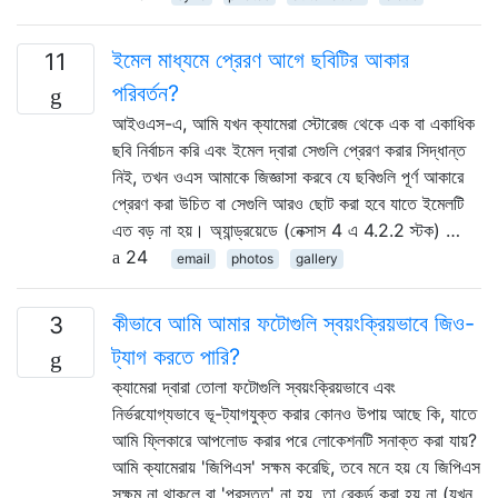
ইমেল মাধ্যমে প্রেরণ আগে ছবিটির আকার
11
পরিবর্তন?
আইওএস-এ, আমি যখন ক্যামেরা স্টোরেজ থেকে এক বা একাধিক
ছবি নির্বাচন করি এবং ইমেল দ্বারা সেগুলি প্রেরণ করার সিদ্ধান্ত
নিই, তখন ওএস আমাকে জিজ্ঞাসা করবে যে ছবিগুলি পূর্ণ আকারে
প্রেরণ করা উচিত বা সেগুলি আরও ছোট করা হবে যাতে ইমেলটি
এত বড় না হয়। অ্যান্ড্রয়েডে (নেক্সাস 4 এ 4.2.2 স্টক) …
24
email
photos
gallery
কীভাবে আমি আমার ফটোগুলি স্বয়ংক্রিয়ভাবে জিও-
3
ট্যাগ করতে পারি?
ক্যামেরা দ্বারা তোলা ফটোগুলি স্বয়ংক্রিয়ভাবে এবং
নির্ভরযোগ্যভাবে ভূ-ট্যাগযুক্ত করার কোনও উপায় আছে কি, যাতে
আমি ফ্লিকারে আপলোড করার পরে লোকেশনটি সনাক্ত করা যায়?
আমি ক্যামেরায় 'জিপিএস' সক্ষম করেছি, তবে মনে হয় যে জিপিএস
সক্ষম না থাকলে বা 'প্রস্তুত' না হয়, তা রেকর্ড করা হয় না (যখন