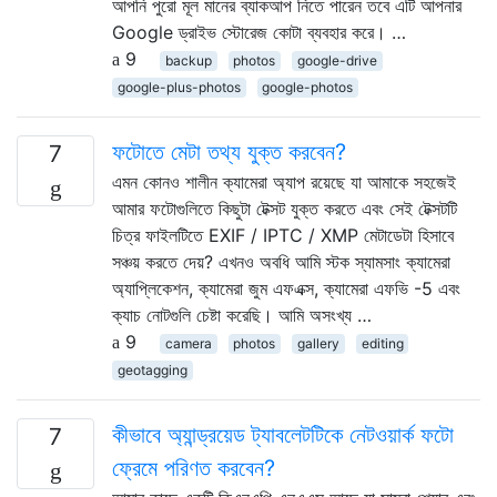
আপনি পুরো মূল মানের ব্যাকআপ নিতে পারেন তবে এটি আপনার
Google ড্রাইভ স্টোরেজ কোটা ব্যবহার করে। …
9
backup
photos
google-drive
google-plus-photos
google-photos
ফটোতে মেটা তথ্য যুক্ত করবেন?
7
এমন কোনও শালীন ক্যামেরা অ্যাপ রয়েছে যা আমাকে সহজেই
আমার ফটোগুলিতে কিছুটা টেক্সট যুক্ত করতে এবং সেই টেক্সটটি
চিত্র ফাইলটিতে EXIF ​​/ IPTC / XMP মেটাডেটা হিসাবে
সঞ্চয় করতে দেয়? এখনও অবধি আমি স্টক স্যামসাং ক্যামেরা
অ্যাপ্লিকেশন, ক্যামেরা জুম এফএক্স, ক্যামেরা এফভি -5 এবং
ক্যাচ নোটগুলি চেষ্টা করেছি। আমি অসংখ্য …
9
camera
photos
gallery
editing
geotagging
কীভাবে অ্যান্ড্রয়েড ট্যাবলেটটিকে নেটওয়ার্ক ফটো
7
ফ্রেমে পরিণত করবেন?