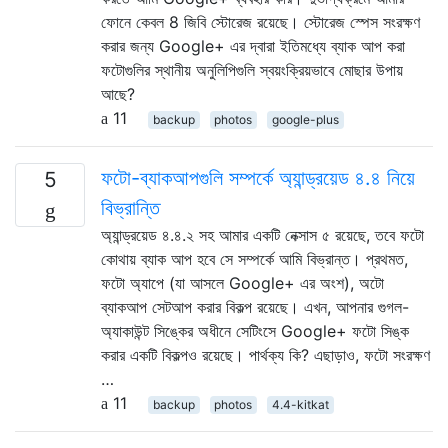
ফোনে কেবল 8 জিবি স্টোরেজ রয়েছে। স্টোরেজ স্পেস সংরক্ষণ
করার জন্য Google+ এর দ্বারা ইতিমধ্যে ব্যাক আপ করা
ফটোগুলির স্থানীয় অনুলিপিগুলি স্বয়ংক্রিয়ভাবে মোছার উপায়
আছে?
11
backup
photos
google-plus
ফটো-ব্যাকআপগুলি সম্পর্কে অ্যান্ড্রয়েড ৪.৪ নিয়ে
5
বিভ্রান্তি
অ্যান্ড্রয়েড ৪.৪.২ সহ আমার একটি নেক্সাস ৫ রয়েছে, তবে ফটো
কোথায় ব্যাক আপ হবে সে সম্পর্কে আমি বিভ্রান্ত। প্রথমত,
ফটো অ্যাপে (যা আসলে Google+ এর অংশ), অটো
ব্যাকআপ সেটআপ করার বিকল্প রয়েছে। এখন, আপনার গুগল-
অ্যাকাউন্ট সিঙ্কের অধীনে সেটিংসে Google+ ফটো সিঙ্ক
করার একটি বিকল্পও রয়েছে। পার্থক্য কি? এছাড়াও, ফটো সংরক্ষণ
…
11
backup
photos
4.4-kitkat