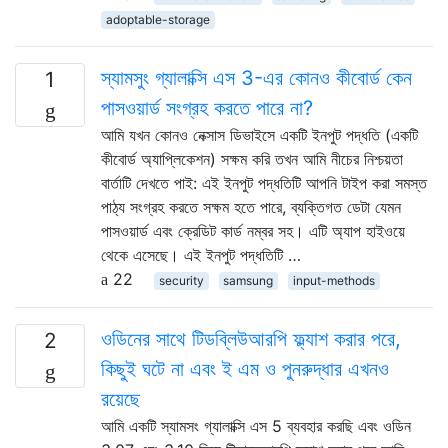
adoptable-storage
স্যামসুং গ্যালাক্সি এস 3-এর কোনও কীবোর্ড কেন
1
পাসওয়ার্ড সংগ্রহ করতে পারে না?
আমি যখন কোনও নেক্সাস ডিভাইসে একটি ইনপুট পদ্ধতি (একটি
কীবোর্ড অ্যাপ্লিকেশন) সক্ষম করি তখন আমি নীচের নিশ্চয়তা
বার্তাটি দেখতে পাই: এই ইনপুট পদ্ধতিটি আপনি টাইপ করা সমস্ত
পাঠ্য সংগ্রহ করতে সক্ষম হতে পারে, ব্যক্তিগত ডেটা যেমন
পাসওয়ার্ড এবং ক্রেডিট কার্ড নম্বর সহ। এটি অ্যাপ হাইওয়ে
থেকে এসেছে। এই ইনপুট পদ্ধতিটি …
22
security
samsung
input-methods
ওডিনের সাথে টিডব্লিউআরপি ফ্ল্যাশ করার পরে,
2
কিছুই ঘটে না এবং ই এম ও পুনরুদ্ধার এখনও
রয়েছে
আমি একটি স্যামসং গ্যালাক্সি এস 5 ব্যবহার করছি এবং ওডিন