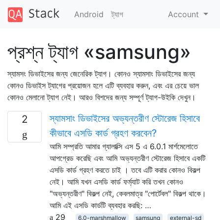
Android
ট্যাগ
Account
প্রশ্ন ট্যাগ «samsung»
স্যামসং ডিভাইসের জন্য জেনেরিক ট্যাগ। কোনও স্যামসাং ডিভাইসের জন্য
কোনও ডিভাইস ট্যাগের প্রয়োজন হলে এটি ব্যবহার করুন, এবং এর চেয়ে ভাল
কোনও মেলানো ট্যাগ নেই। আরও বিশদের জন্য সম্পূর্ণ ট্যাগ-উইকি দেখুন।
স্যামসাং ডিভাইসের অভ্যন্তরীণ স্টোরেজ হিসাবে
2
কীভাবে এসডি কার্ড গ্রহণ করবেন?
আমি সম্প্রতি আমার গ্যালাক্সি এস 5 এ 6.0.1 মার্শমেলোতে
আপগ্রেড করেছি এবং আমি অভ্যন্তরীণ স্টোরেজ হিসাবে একটি
এসডি কার্ড গ্রহণ করতে চাই । তবে এটি করার কোনও বিকল্প
নেই। আমি যখন এসডি কার্ড ফর্ম্যাট করি তখন কোনও
"অভ্যন্তরীণ" বিকল্প নেই, কেবলমাত্র "পোর্টেবল" বিকল্প থাকে।
আমি এই এসডি কার্ডটি ব্যবহার করছি: …
29
6.0-marshmallow
samsung
external-sd