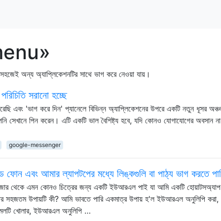
-menu»
়া সহজেই অন্য অ্যাপ্লিকেশনটির সাথে ভাগ করে নেওয়া যায়।
 পরিচিতি সরানো হচ্ছে
করেছি এবং 'ভাগ করে দিন' প্যানেলে বিভিন্ন অ্যাপ্লিকেশনের উপরে একটি নতুন ধূসর অঞ্চ
আপনি সেখানে পিন করেন। এটি একটি ভাল বৈশিষ্ট্য হবে, যদি কোনও যোগাযোগের অবসান না
google-messenger
েড ফোন এবং আমার ল্যাপটপের মধ্যে লিঙ্কগুলি বা পাঠ্য ভাগ করতে পা
াউজার থেকে এমন কোনও চিত্রের জন্য একটি ইউআরএল পাই যা আমি একটি হোয়াটসঅ্যাপ
ার সহজতম উপায়টি কী? আমি ভাবতে পারি একমাত্র উপায় হ'ল ইউআরএল অনুলিপি করা, 
 ইমেলটি খোলার, ইউআরএল অনুলিপি …