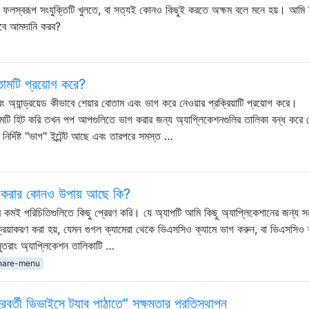
তবে ফলস্বরূপ সংযুক্তিটি খুলতে, বা সত্যই কোনও কিছুই করতে অক্ষম বলে মনে হয়। আমি 
াবে আমদানি করব?
োতামটি প্রয়োগ করে?
ং অ্যান্ড্রয়েড কীভাবে শেয়ার বোতাম এবং ভাগ করে নেওয়ার প্রক্রিয়াটি প্রয়োগ করে।
মটি হিট করি তখন পপ আপগুলিতে ভাগ করার জন্য অ্যাপ্লিকেশনগুলির তালিকা বন্ধ করে দ
নির্দিষ্ট "ভাগ" ইন্টেন্ট আছে এবং তারপরে সমস্ত …
্ষম করার কোনও উপায় আছে কি?
 কমই পরিচিতিগুলিতে কিছু প্রেরণ করি। যে অ্যাপটি আমি কিছু অ্যাপ্লিকেশানের জন্য সন
ক্রিয়াকরণ করা হয়, যেমন গুগল ক্যামেরা থেকে ভিএসসিও ক্যামে ভাগ করুন, বা ভিএসসিও 
সুতরাং অ্যাপ্লিকেশন তালিকাটি …
hare-menu
রবর্তী ডিভাইসে ট্যাব পাঠাতে" সক্ষমতার প্রতিস্থাপন