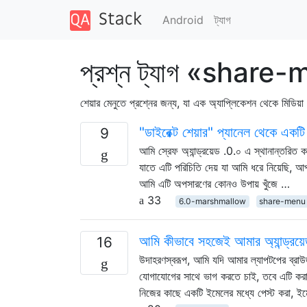
Android
ট্যাগ
প্রশ্ন ট্যাগ «share
শেয়ার মেনুতে প্রশ্নের জন্য, যা এক অ্যাপ্লিকেশন থেকে মিডিয
"ডাইরেক্ট শেয়ার" প্যানেল থেকে একটি
9
আমি স্রেফ অ্যান্ড্রয়েড .0.০ এ স্থানান্তরিত 
যাতে এটি পরিচিতি দেয় যা আমি ধরে নিয়েছি, 
আমি এটি অপসারণের কোনও উপায় খুঁজে …
33
6.0-marshmallow
share-menu
আমি কীভাবে সহজেই আমার অ্যান্ড্রয়
16
উদাহরণস্বরূপ, আমি যদি আমার ল্যাপটপের ব্র
যোগাযোগের সাথে ভাগ করতে চাই, তবে এটি কর
নিজের কাছে একটি ইমেলের মধ্যে পেস্ট করা,