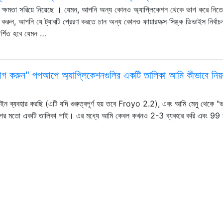
োর" ক্ষমতা সরিয়ে নিয়েছে । যেমন, আপনি অন্য কোনও অ্যাপ্লিকেশন থেকে ভাগ করে নিতে
াচন করুন, আপনি যে ট্যাবটি প্রেরণ করতে চান অন্য কোনও ফায়ারফক্স সিঙ্ক ডিভাইস নির্বা
দর্শিত হবে যেমন …
ডে "ভাগ করুন" পপআপে অ্যাপ্লিকেশনগুলির একটি তালিকা আমি কীভাবে নিয়ন্
বিল্ট ইন ব্যবহার করছি (এটি যদি গুরুত্বপূর্ণ হয় তবে Froyo 2.2), এবং আমি মেনু থেকে "
 অ্যাপের মতো একটি তালিকা পাই। এর মধ্যে আমি কেবল কখনও 2-3 ব্যবহার করি এবং 99