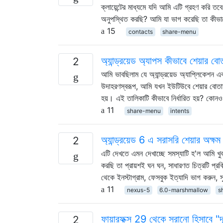
ক্লায়েন্টের মাধ্যমে যদি আমি এটি গ্রহণ করি 
অনুপস্থিত করছি? আমি যা ভাগ করেছি তা কীভ
15
contacts
share-menu
অ্যান্ড্রয়েড অ্যাপস কীভাবে শেয়ার ব
2
আমি ভাবছিলাম যে অ্যান্ড্রয়েড অ্যাপ্লিকেশন এব
উদাহরণস্বরূপ, আমি যখন ইউটিউবে শেয়ার বোতা
হয়। এই তালিকাটি কীভাবে নির্ধারিত হয়? কোনও 
11
share-menu
intents
অ্যান্ড্রয়েড 6 এ সরাসরি শেয়ার অক
2
এটি দেখতে এমন দেখাচ্ছে সমস্যাটি হ'ল আমি খুব
করছি তা প্রায়শই ঘন ঘন, সাধারণত চিত্রটি প্র
থেকে ইনস্টাগ্রাম, ফেসবুক ইত্যাদি ভাগ করুন, 
11
nexus-5
6.0-marshmallow
s
ফায়ারফক্স 29 থেকে সরানো হিসাবে "দূ
2