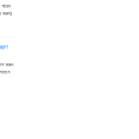
 পারেন
চন করুন)
ত্রণ
ভাগ করুন
 শতাংশ