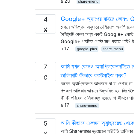
20
share-menu
Google+ অ্যাপের বাইরে কোনও Go
4
ফোনে অভিপ্রায় অনুসারে বেশিরভাগ অ্যাপ্লিক
বৈশিষ্ট্যটি কেবল অন্য একটি Google+ পোস্ট 
Google+ পাবলিক পোস্ট ভাগ করতে পারি? উদাহরণ
17
google-plus
share-menu
আমি যখন কোনও অ্যাপ্লিকেশনটিতে কি
7
তালিকাটি কীভাবে কাস্টমাইজ করব?
অনেক অ্যাপ্লিকেশন আপনাকে যা যা দেখছে তা (ব
পপআপ তালিকার আকারে উদ্ভাসিত হয়: জিমেইল, 
কী কী পরিষেবা তালিকাবদ্ধ রয়েছে তা কীভাবে পর
17
share-menu
আমি কীভাবে একজন অ্যান্ড্রয়েড থ
5
আমি Shareআমার ড্রয়েডের পরিচিতি তালিকার কো