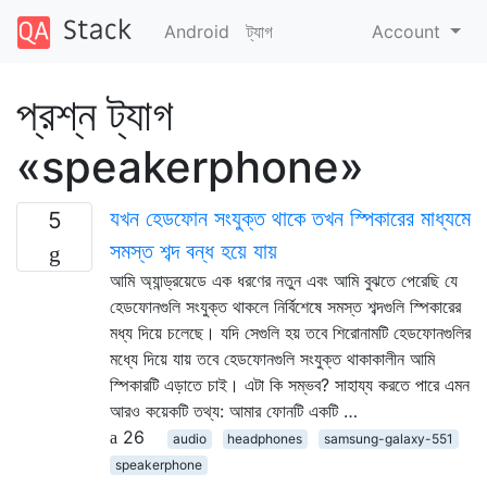
Android
ট্যাগ
Account
প্রশ্ন ট্যাগ
«speakerphone»
যখন হেডফোন সংযুক্ত থাকে তখন স্পিকারের মাধ্যমে
5
সমস্ত শব্দ বন্ধ হয়ে যায়
আমি অ্যান্ড্রয়েডে এক ধরণের নতুন এবং আমি বুঝতে পেরেছি যে
হেডফোনগুলি সংযুক্ত থাকলে নির্বিশেষে সমস্ত শব্দগুলি স্পিকারের
মধ্য দিয়ে চলেছে। যদি সেগুলি হয় তবে শিরোনামটি হেডফোনগুলির
মধ্যে দিয়ে যায় তবে হেডফোনগুলি সংযুক্ত থাকাকালীন আমি
স্পিকারটি এড়াতে চাই। এটা কি সম্ভব? সাহায্য করতে পারে এমন
আরও কয়েকটি তথ্য: আমার ফোনটি একটি …
26
audio
headphones
samsung-galaxy-551
speakerphone