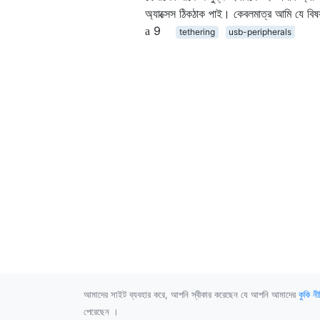
অ্যাক্সেস ঠিকঠাক পাই। কেবলমাত্র আমি যে বিষ
9
tethering
usb-peripherals
আমাদের সাইট ব্যবহার করে, আপনি স্বীকার করেছেন যে আপনি আমাদের
কুকি নী
পেরেছেন ।