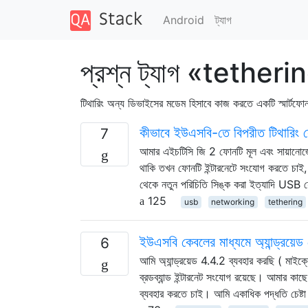
Android
ট্যাগ
প্রশ্ন ট্যাগ «tetheri
টিথারিং অন্য ডিভাইসের মডেম হিসাবে কাজ করতে একটি স্মার্টফো
কীভাবে ইউএসবি-তে বিপরীত টিথারিং
7
আমার এইচটিসি জি 2 ফোনটি মূল এবং সায়ানো
থাকি তখন ফোনটি ইন্টারনেটে সংযোগ করতে চাই
থেকে নতুন পরিচিতি সিঙ্ক করা ইত্যাদি USB
125
usb
networking
tethering
ইউএসবি কেবলের মাধ্যমে অ্যান্ড্রয়েড
6
আমি অ্যান্ড্রয়েড 4.4.2 ব্যবহার করছি ( মাই
ব্রডব্যান্ড ইন্টারনেট সংযোগ রয়েছে। আমার কাছ
ব্যবহার করতে চাই। আমি একাধিক পদ্ধতি চেষ্ট