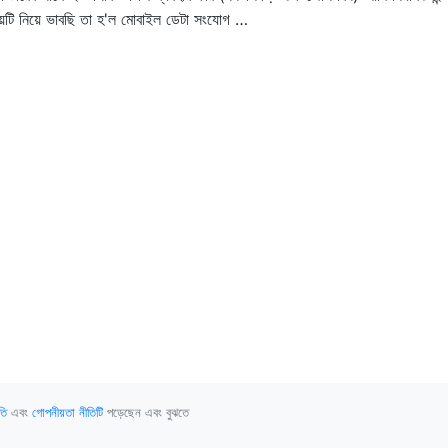
য়টি নিয়ে ভাবছি তা হ'ল মোবাইল ডেটা সংযোগ …
তি
এবং
গোপনীয়তা নীতিটি
পড়েছেন এবং বুঝতে