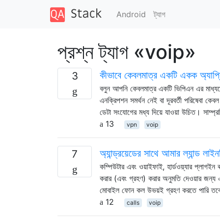
Android
ট্যাগ
প্রশ্ন ট্যাগ «voip»
কীভাবে কেবলমাত্র একটি একক অ্যাপ
3
বলুন আপনি কেবলমাত্র একটি ভিপিএন এর মাধ্যম
এনক্রিপশন সমর্থন নেই বা দূরবর্তী পরিষেবা কেব
ডেটা সংযোগের মধ্য দিয়ে যাওয়া উচিত। সাম্
13
vpn
voip
অ্যান্ড্রয়েডের সাথে আমার ল্যান্ড লা
7
কম্পিউটার এবং ওয়াইফাই, হার্ডওয়্যার প্লাগইন ব
করার (এবং গ্রহণ) করার অনুমতি দেওয়ার জন্
মোবাইল ফোন কল উভয়ই গ্রহণ করতে পারি ত
12
calls
voip