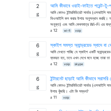
আমি কীভাবে ওয়াই-ফাইতে পয়েন্ট-টু
2
আমি কোনও ইন্টারমিডিয়েট সার্ভার (এসআইপি সার্
ভিওআইপি কল করার উপায় অনুসন্ধান করছি। আমার ক
সংযুক্ত) এবং আমি কেবলমাত্র Wi-Fi এর মা
12
wi-fi
voip
স্কাইপ সমস্ত অ্যান্ড্রয়েড স্বাদে ব
6
আমি দেখতে পাচ্ছি যে স্কাইপ একটি অ্যান্ড্র
ব্যবহৃত হত, তবে এখন দেখে মনে হচ্ছে তারা তা ক
12
voip
skype
ইন্টারনেট ছাড়াই আমি কীভাবে সরাস
6
আমি কোনও ইন্টারমিডিয়েট সার্ভার (এসআইপি সার্
উপায় খুঁজছি। এটা কি সম্ভব?
11
voip