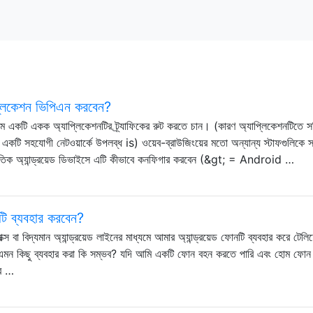
্লিকেশন ভিপিএন করবেন?
ে একটি একক অ্যাপ্লিকেশনটির ট্র্যাফিকের রুট করতে চান। (কারণ অ্যাপ্লিকেশনটিতে স
ল একটি সহযোগী নেটওয়ার্কে উপলব্ধ is) ওয়েব-ব্রাউজিংয়ের মতো অন্যান্য স্টাফগুলিকে স
প্রতিক অ্যান্ড্রয়েড ডিভাইসে এটি কীভাবে কনফিগার করবেন (&gt; = Android …
ইনটি ব্যবহার করবেন?
াক্স বা বিদ্যমান অ্যান্ড্রয়েড লাইনের মাধ্যমে আমার অ্যান্ড্রয়েড ফোনটি ব্যবহার করে টে
য এমন কিছু ব্যবহার করা কি সম্ভব? যদি আমি একটি ফোন বহন করতে পারি এবং হোম ফোন
বে …