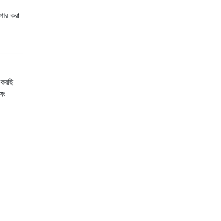
গার করা
 করছি
বং