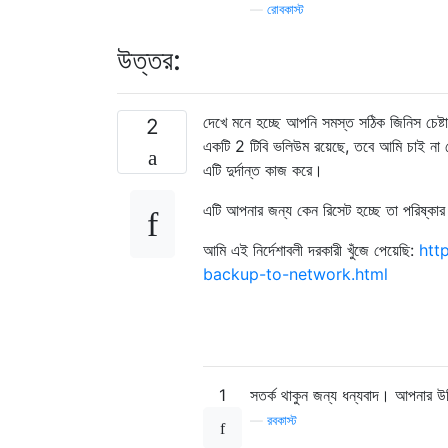
—
রোবকাস্ট
উত্তর:
দেখে মনে হচ্ছে আপনি সমস্ত সঠিক জিনিস চেষ্
2
একটি 2 টিবি ভলিউম রয়েছে, তবে আমি চাই না য
এটি দুর্দান্ত কাজ করে।
এটি আপনার জন্য কেন রিসেট হচ্ছে তা পরিষ্কা
আমি এই নির্দেশাবলী দরকারী খুঁজে পেয়েছি:
htt
backup-to-network.html
1
সতর্ক থাকুন জন্য ধন্যবাদ। আপনার উল্
—
রবকাস্ট