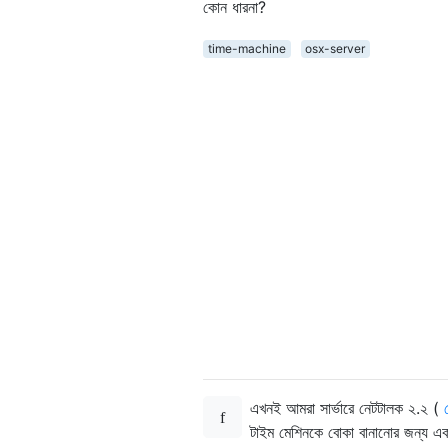
কোন ধারনা?
time-machine
osx-server
এখনই আমরা সার্ভারে নেটটালক ২.২ (
টাইম মেশিনকে বোকা বানানোর জন্য একট