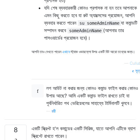
প্রশাসক হও)
যদি শেষ ব্যবহারকারী কোনও প্রশাসক না হন তবে আপনাকে
এমন কিছু করতে হবে যা রুট অ্যাক্সেসের প্রয়োজন, আপনি
ব্যবহার করতে পারেন
যা কমান্ডটি
su someAdminName
সম্পাদন করবে
(আপনার তার
someAdminName
পাসওয়ার্ডের প্রয়োজন হবে)।
আপনি তাও দেখতে পারেন
এখানে
স্ট্যাক ওভারফ্লো উপর একটি বিট আরো তথ্যের জন্য।
—
Cullu
সূত্
লগ আউট না করার জন্য কোনও কমান্ড ফাইল করার কোনও
উপায় আছে? আমি একটি কমান্ড ফাইল রাখতে চাই যা
পূর্বনির্ধারিত পথ ভেরিয়েবলের সাহায্যে টার্মিনালটি খুলবে।
—
রয়ী
একটি স্ক্রিপ্ট হ'ল কমান্ডের একটি সিরিজ, যাতে আপনি এটিকে ব্যাশ
8
স্ক্রিপ্টে রাখতে পারেন।