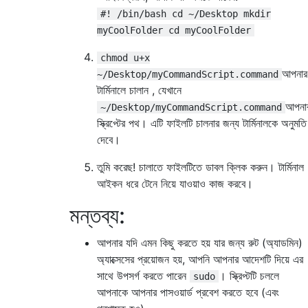
#! /bin/bash cd ~/Desktop mkdir
myCoolFolder cd myCoolFolder
chmod u+x
আপনার
~/Desktop/myCommandScript.command
টার্মিনালে চালান , যেখানে
আপনা
~/Desktop/myCommandScript.command
স্ক্রিপ্টের পথ। এটি ফাইলটি চালনার জন্য টার্মিনালকে অনুমতি
দেবে।
তুমি করেছ! চালাতে ফাইলটিতে ডাবল ক্লিক করুন। টার্মিনাল
আইকন ধরে টেনে নিয়ে যাওয়াও কাজ করবে।
মন্তব্য:
আপনার যদি এমন কিছু করতে হয় যার জন্য রুট (অ্যাডমিন)
অ্যাক্সেসের প্রয়োজন হয়, আপনি আপনার আদেশটি দিয়ে এর
সাথে উপসর্গ করতে পারেন
। স্ক্রিপ্টটি চললে
sudo
আপনাকে আপনার পাসওয়ার্ড প্রবেশ করতে হবে (এবং