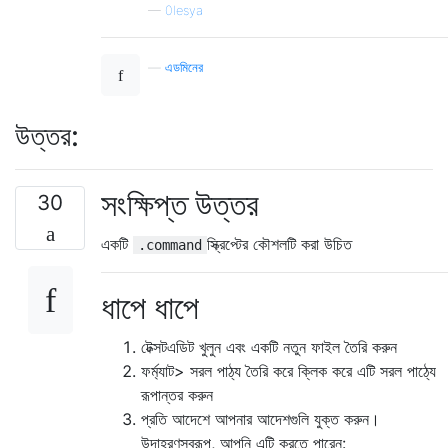
—
0lesya
—
এডমিনের
উত্তর:
সংক্ষিপ্ত উত্তর
30
একটি
স্ক্রিপ্টের কৌশলটি করা উচিত
.command
ধাপে ধাপে
টেক্সটএডিট খুলুন এবং একটি নতুন ফাইল তৈরি করুন
ফর্ম্যাট> সরল পাঠ্য তৈরি করে ক্লিক করে এটি সরল পাঠ্যে
রূপান্তর করুন
প্রতি আদেশে আপনার আদেশগুলি যুক্ত করুন।
উদাহরণস্বরূপ, আপনি এটি করতে পারেন: