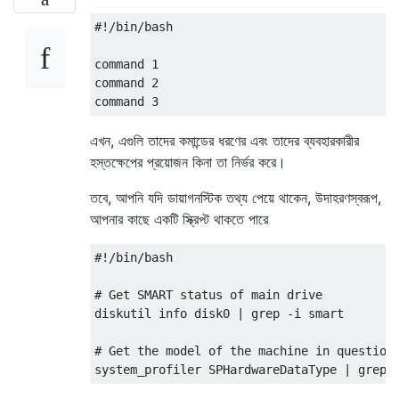
#!/bin/bash
command 
1
command 
2
command 
3
এখন, এগুলি তাদের কমান্ডের ধরণের এবং তাদের ব্যবহারকারীর
হস্তক্ষেপের প্রয়োজন কিনা তা নির্ভর করে।
তবে, আপনি যদি ডায়াগনস্টিক তথ্য পেয়ে থাকেন, উদাহরণস্বরূপ,
আপনার কাছে একটি স্ক্রিপ্ট থাকতে পারে
#!/bin/bash
# Get SMART status of main drive
diskutil info disk0 
|
 grep 
-
i smart

# Get the model of the machine in question
system_profiler 
SPHardwareDataType
|
 grep 