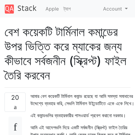
Apple
ট্যাগ
Account
বেশ কয়েকটি টার্মিনাল কমান্ডের
উপর ভিত্তি করে ম্যাকের জন্য
কীভাবে সর্বজনীন (স্ক্রিপ্ট) ফাইল
তৈরি করবেন
আমার বেশ কয়েকটি টার্মিনাল কমান্ড রয়েছে যা আমি সমস্যা সমাধানের
20
উদ্দেশ্যে ব্যবহার করি, সেগুলি টার্মিনাল উইন্ডোটিতে একে একে লিখে।
এই কমান্ডগুলির ব্যবহারকারীর পাসওয়ার্ড প্রবেশ করানো দরকার।
আমি এই আদেশগুলি দিয়ে একটি সর্বজনীন (স্ক্রিপ্ট) ফাইল তৈরির
উপায় অনুসন্ধান করছি। আমি কেবল ডাবল ক্লিক করে বা টার্মিনাল