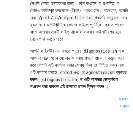
সেগুলি কেবল উদাহরণের জন্য। মনে রাখবেন যে উত্পাদিত যে
কোনও আউটপুট কনসোলে (স্ক্রিন) প্রেরণ হবে। যাইহোক, আপনি
প্রতিটি কমান্ডের শেষে
>> /path/to/outputfile.txt
যুক্ত করে আউটপুটটিকে কোনও ফাইলে পুনর্নির্দেশ করতে পারেন
যাতে আপনার একটি ফাইল থাকে যা একবার ফাইলটি শেষ হয়ে
গেলে পার্স করতে পারে।
আপনি ফাইলটির নাম রাখতে পারেন
এবং
diagnostics.sh
আপনার পছন্দ মতো যেকোন জায়গায় রাখতে পারেন। কমান্ড জারি
করে আপনি এটি কার্যকর করার যোগ্য কিনা তা নিশ্চিত করুন এবং
এটি কার্যকর করতে
ব্যবহার
chmod +x diagnostics.sh
করুন
বা
এটি আপনার ডেস্কটপে
./diagnostics.sh
সংরক্ষণ করা থাকলে এটি চালাতে ডাবল ক্লিক করুন
।
—
অ্যালান
সূত্র