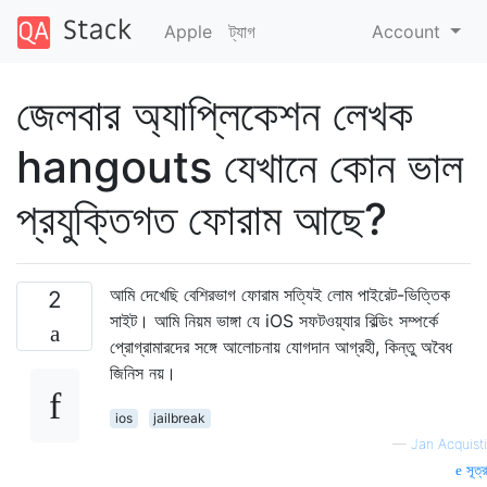
Apple
ট্যাগ
Account
জেলবার অ্যাপ্লিকেশন লেখক
hangouts যেখানে কোন ভাল
প্রযুক্তিগত ফোরাম আছে?
আমি দেখেছি বেশিরভাগ ফোরাম সত্যিই লোম পাইরেট-ভিত্তিক
2
সাইট। আমি নিয়ম ভাঙ্গা যে iOS সফটওয়্যার বিল্ডিং সম্পর্কে
প্রোগ্রামারদের সঙ্গে আলোচনায় যোগদান আগ্রহী, কিন্তু অবৈধ
জিনিস নয়।
ios
jailbreak
—
Jan Acquisti
সূত্র