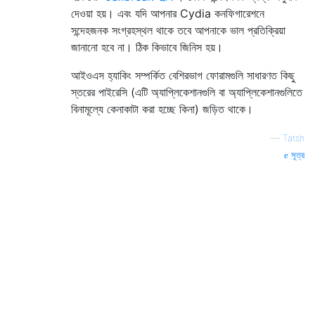
দেওয়া হয়। এবং যদি আপনার Cydia কনফিগারেশনে
সন্দেহজনক সংগ্রহস্থল থাকে তবে আপনাকে ভাল প্রতিক্রিয়া
জানানো হবে না। ঠিক কিভাবে জিনিস হয়।
আইওএস হ্যাকিং সম্পর্কিত বেশিরভাগ ফোরামগুলি সাধারণত কিছু
স্তরের পাইরেসি (এটি অ্যাপ্লিকেশানগুলি বা অ্যাপ্লিকেশানগুলিতে
বিনামূল্যে কেনাকাটা করা হচ্ছে কিনা) জড়িত থাকে।
—
Tatsh
সূত্র