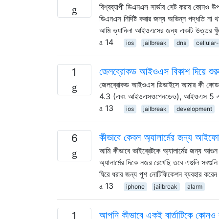
বিশ্বব্যাপী ডিএনএস সার্ভার সেট করার কোনও 
ডিএনএস নির্দিষ্ট করার জন্য অভিন্ন পদ্ধতি না
আমি ভ্যানিলা আইওএসের জন্য একটি উত্তর খু
14
ios
jailbreak
dns
cellular
জেলব্রোকড আইওএস বিকাশ দিয়ে শুর
1
জেলব্রোকড আইওএস ডিভাইসে আমার কী কোড দরক
4.3 (এবং আইওএসওপেনডেভ), আইওএস 5 এসড
13
ios
jailbreak
development
কীভাবে কেবল অ্যালার্মের জন্য আইফো
6
আমি কীভাবে ভাইব্রেটকে অ্যালার্মের জন্য আগুন 
অ্যালার্মের দিকে নজর রেখেছি তবে এগুলি সবগ
ঘিরে ধরার জন্য পুশ নোটিফিকেশন ব্যবহার করে
13
iphone
jailbreak
alarm
আপনি কীভাবে একই বার্তাটিকে কোনও বা
1