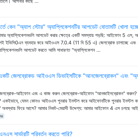
ে তোলে। আপনার কাছে …
্তে কেন "অ্যাপ স্টোর" অ্যাপ্লিকেশনটির আপডেট বোতামটি খোলা হচ্
ার অ্যাপ্লিকেশনগুলি আপডেট করার ক্ষেত্রে একটি সমস্যায় পড়ছি: আইফোন 5 এস, 
ই ইভিসি0এন ব্যবহার করে আইওএস 7.0.4 (11 বি 55 এ) জেলব্রোক চালাচ্ছে এবং
অ্যাপ্লিকেশনগুলি আপডেট করতে আমি সাধারণত "অ্যাপ্লিকেশন …
 একটি জেলব্রোকড আইওএস ডিভাইসটিকে "আনজেলব্রোকন" এবং "অ্
 জেলব্রোক-আইফোন এবং এ কাজ করুন জেলব্রোক-আইফোন "আনজাইলব্রোকন" করুন? 
 একইভাবে, যেমন কোনও আইওএস পুনরায় ইনস্টল করে আইফোনটিকে পুনরায় ইনস্টল ক
ডিফল্ট" অবস্থায় ফিরে আসে? আমার নিকট-মেয়াদী উদ্দেশ্য: আমার আইফোন 4 এস চলছে
re
স সার্ভারটি পরিবর্তন করতে পারি?