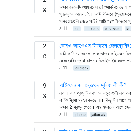
আমার কয়েকটি ওয়্যারলেস নেটওয়ার্ক রয়েছে
পুনরুদ্ধার করতে চাই। আমি কীভাবে (প্রয়োজন
পাসওয়ার্ডগুলি পেতে পারি? আমি প্রাথমিকভাবে
11
ios
jailbreak
password
ke
কোনও আইওএস ডিভাইস জেলব্রেকিংয়ের
2
আমি জানি যে অনেক লোক তাদের আইওএস ডিভাইস
জেলব্রেকিং দ্বারা আপনার ডিভাইস ইট করতে পার
11
jailbreak
আইফোন জালব্রেকের সুবিধা কী কী?
9
লক । এই প্রশ্নটি এবং এর উত্তরগুলি লক করা আ
বা মিথস্ক্রিয়া গ্রহণ করছে না। কিছু দিন আ
আমার 2 প্রশ্ন পেতে। এই সংবাদের আগে জেল
11
iphone
jailbreak