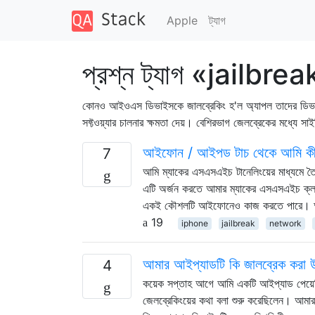
Apple
ট্যাগ
প্রশ্ন ট্যাগ «jailbre
কোনও আইওএস ডিভাইসকে জালব্রেকিং হ'ল অ্যাপল তাদের ডিভাইসে থাকা
সফ্টওয়্যার চালনার ক্ষমতা দেয়। বেশিরভাগ জেলব্রেকের মধ্যে সাই
আইফোন / আইপড টাচ থেকে আমি কীভা
7
আমি ম্যাকের এসএসএইচ টানেলিংয়ের মাধ্যমে তৈ
এটি অর্জন করতে আমার ম্যাকের এসএসএইচ ক্লা
একই কৌশলটি আইফোনেও কাজ করতে পারে। আমি 
19
iphone
jailbreak
network
আমার আইপ্যাডটি কি জালব্রেক করা 
4
কয়েক সপ্তাহ আগে আমি একটি আইপ্যাড পেয়েছ
জেলব্রেকিংয়ের কথা বলা শুরু করেছিলেন। আমার