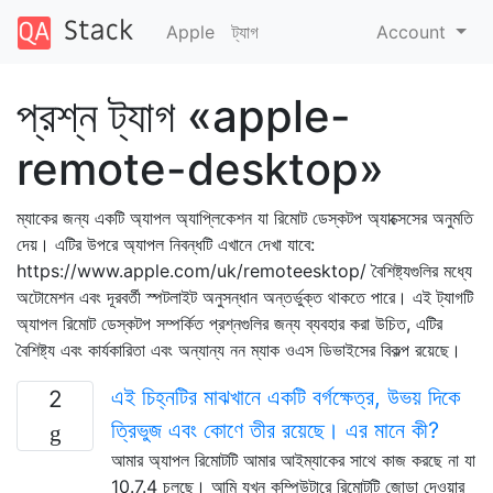
Apple
ট্যাগ
Account
প্রশ্ন ট্যাগ «apple-
remote-desktop»
ম্যাকের জন্য একটি অ্যাপল অ্যাপ্লিকেশন যা রিমোট ডেস্কটপ অ্যাক্সেসের অনুমতি
দেয়। এটির উপরে অ্যাপল নিবন্ধটি এখানে দেখা যাবে:
https://www.apple.com/uk/remoteesktop/ বৈশিষ্ট্যগুলির মধ্যে
অটোমেশন এবং দূরবর্তী স্পটলাইট অনুসন্ধান অন্তর্ভুক্ত থাকতে পারে। এই ট্যাগটি
অ্যাপল রিমোট ডেস্কটপ সম্পর্কিত প্রশ্নগুলির জন্য ব্যবহার করা উচিত, এটির
বৈশিষ্ট্য এবং কার্যকারিতা এবং অন্যান্য নন ম্যাক ওএস ডিভাইসের বিকল্প রয়েছে।
এই চিহ্নটির মাঝখানে একটি বর্গক্ষেত্র, উভয় দিকে
2
ত্রিভুজ এবং কোণে তীর রয়েছে। এর মানে কী?
আমার অ্যাপল রিমোটটি আমার আইম্যাকের সাথে কাজ করছে না যা
10.7.4 চলছে। আমি যখন কম্পিউটারে রিমোটটি জোড়া দেওয়ার