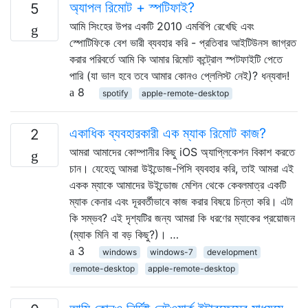
অ্যাপল রিমোট + স্পটিফাই?
5
আমি সিংহের উপর একটি 2010 এমবিপি রেখেছি এবং
স্পোটিফিকে বেশ ভারী ব্যবহার করি - প্রতিবার আইটিউনস জাগ্রত
করার পরিবর্তে আমি কি আমার রিমোট কন্ট্রোল স্পটফাইটি পেতে
পারি (যা ভাল হবে তবে আমার কোনও প্লেলিস্ট নেই)? ধন্যবাদ!
8
spotify
apple-remote-desktop
একাধিক ব্যবহারকারী এক ম্যাক রিমোট কাজ?
2
আমরা আমাদের কোম্পানীর কিছু iOS অ্যাপ্লিকেশন বিকাশ করতে
চান। যেহেতু আমরা উইন্ডোজ-পিসি ব্যবহার করি, তাই আমরা এই
একক ম্যাকে আমাদের উইন্ডোজ মেশিন থেকে কেবলমাত্র একটি
ম্যাক কেনার এবং দূরবর্তীভাবে কাজ করার বিষয়ে চিন্তা করি। এটা
কি সম্ভব? এই দৃশ্যটির জন্য আমরা কি ধরণের ম্যাকের প্রয়োজন
(ম্যাক মিনি বা বড় কিছু?)। …
3
windows
windows-7
development
remote-desktop
apple-remote-desktop