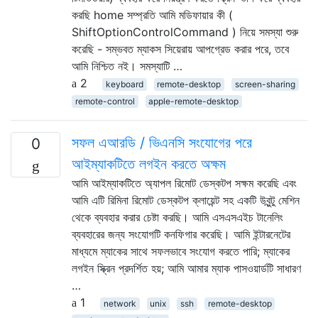
করছি home সম্প্রতি আমি মডিফায়ার কী (
ShiftOptionControlCommand ) নিয়ে সমস্যা শুরু
করেছি - সম্ভবত ম্যাকস সিয়েরায় আপগ্রেড করার পরে, তবে
আমি নিশ্চিত নই। সমস্যাটি …
2
keyboard
remote-desktop
screen-sharing
remote-control
apple-remote-desktop
সফল এআরডি / ভিএনসি সংযোগের পরে
0
আইম্যাকটিতে লগইন করতে অক্ষম
আমি আইম্যাকটিতে অ্যাপল রিমোট ডেস্কটপ সক্ষম করেছি এবং
আমি এটি রিমিনা রিমোট ডেস্কটপ ক্লায়েন্ট সহ একটি উবুন্টু মেশিন
থেকে ব্যবহার করার চেষ্টা করছি। আমি এসএসএইচ টানেলিং
ব্যবহারের জন্য সংযোগটি কনফিগার করেছি। আমি ইন্টারনেটের
মাধ্যমে ম্যাকের সাথে সফলভাবে সংযোগ করতে পারি; ম্যাকের
লগইন স্ক্রিন প্রদর্শিত হয়; আমি আমার ম্যাক পাসওয়ার্ডটি সাধারণ
…
1
network
unix
ssh
remote-desktop