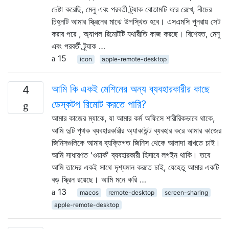
চেষ্টা করেছি, মেনু এবং পরবর্তী ট্র্যাক বোতামটি ধরে রেখে, নীচের
চিহ্নটি আমার স্ক্রিনের মাঝে উপস্থিত হবে। এসএমসি পুনরায় সেট
করার পরে , অ্যাপল রিমোটটি যথারীতি কাজ করছে। বিশেষত, মেনু
এবং পরবর্তী ট্র্যাক …
15
icon
apple-remote-desktop
আমি কি একই মেশিনের অন্য ব্যবহারকারীর কাছে
4
ডেস্কটপ রিমোট করতে পারি?
আমার কাজের ম্যাকে, যা আমার কর্ম অফিসে শারীরিকভাবে থাকে,
আমি দুটি পৃথক ব্যবহারকারীর অ্যাকাউন্ট ব্যবহার করে আমার কাজের
জিনিসগুলিকে আমার ব্যক্তিগত জিনিস থেকে আলাদা রাখতে চাই।
আমি সাধারণত 'ওয়ার্ক' ব্যবহারকারী হিসাবে লগইন থাকি। তবে
আমি তাদের একই সাথে দৃশ্যমান করতে চাই, যেহেতু আমার একটি
বড় স্ক্রিন রয়েছে। আমি মনে করি …
13
macos
remote-desktop
screen-sharing
apple-remote-desktop