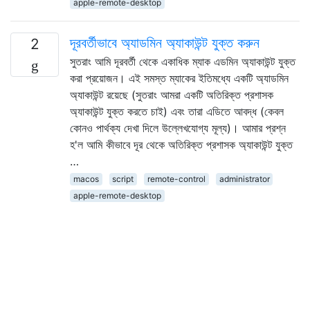
apple-remote-desktop
দূরবর্তীভাবে অ্যাডমিন অ্যাকাউন্ট যুক্ত করুন
2
সুতরাং আমি দূরবর্তী থেকে একাধিক ম্যাক এডমিন অ্যাকাউন্ট যুক্ত
করা প্রয়োজন। এই সমস্ত ম্যাকের ইতিমধ্যে একটি অ্যাডমিন
অ্যাকাউন্ট রয়েছে (সুতরাং আমরা একটি অতিরিক্ত প্রশাসক
অ্যাকাউন্ট যুক্ত করতে চাই) এবং তারা এডিতে আবদ্ধ (কেবল
কোনও পার্থক্য দেখা দিলে উল্লেখযোগ্য মূল্য)। আমার প্রশ্ন
হ'ল আমি কীভাবে দূর থেকে অতিরিক্ত প্রশাসক অ্যাকাউন্ট যুক্ত
…
macos
script
remote-control
administrator
apple-remote-desktop