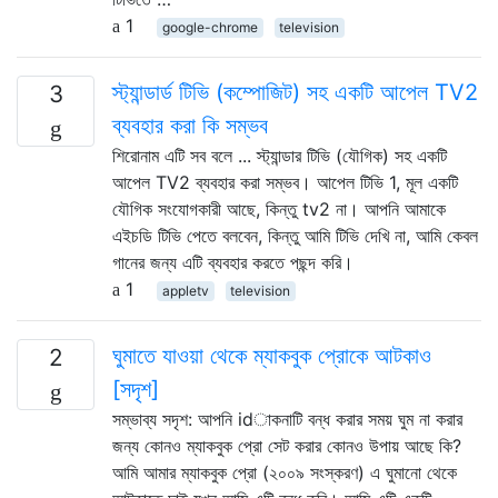
1
google-chrome
television
স্ট্যান্ডার্ড টিভি (কম্পোজিট) সহ একটি আপেল TV2
3
ব্যবহার করা কি সম্ভব
শিরোনাম এটি সব বলে ... স্ট্যান্ডার টিভি (যৌগিক) সহ একটি
আপেল TV2 ব্যবহার করা সম্ভব। আপেল টিভি 1, মূল একটি
যৌগিক সংযোগকারী আছে, কিন্তু tv2 না। আপনি আমাকে
এইচডি টিভি পেতে বলবেন, কিন্তু আমি টিভি দেখি না, আমি কেবল
গানের জন্য এটি ব্যবহার করতে পছন্দ করি।
1
appletv
television
ঘুমাতে যাওয়া থেকে ম্যাকবুক প্রোকে আটকাও
2
[সদৃশ]
সম্ভাব্য সদৃশ: আপনি idাকনাটি বন্ধ করার সময় ঘুম না করার
জন্য কোনও ম্যাকবুক প্রো সেট করার কোনও উপায় আছে কি?
আমি আমার ম্যাকবুক প্রো (২০০৯ সংস্করণ) এ ঘুমানো থেকে