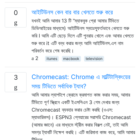
আইটিউনস কেন বার বার খেলতে শুরু করে
0
যখনই আমি আমার 13 টি "ম্যাকবুক প্রো আমার টিভিতে
ডিভিআইয়ের মাধ্যমে) আইটিউনস স্বতঃস্ফূর্তভাবে খেলতে শুরু
করি I আমি এটি ছেড়ে দিলে এটি পুনরায় খোলে এবং আবার খেলতে
শুরু করে it এটি বন্ধ করার জন্য আমি আইটিউনস.এপ নাম
পরিবর্তন করে শেষ করেছি।
2
itunes
macbook
television
Chromecast: Chrome এ মাল্টিটাস্কিংয়ের
3
সময় টিভিতে সর্বাধিক ট্যাব?
আমি আমার ল্যাপটপে ক্রোমে ক্রমাগত কাজ করার সময়, আমার
টিভিতে পূর্ণ স্ক্রিনে একটি ইএসপিএন 3 গেম দেখার জন্য
Chromecast ব্যবহার করার চেষ্টা করছি (ওএস:
ম্যাভারিকস)। ESPN3 প্লেয়ারের সরাসরি Chromecast
(আমার জ্ঞানে) এর মাধ্যমে স্ট্রীম করার বিকল্প নেই, তাই আমি
সমগ্র ট্যাবটি নিক্ষেপ করছি। এটি জরিমানা কাজ করে, আমি আমার
টিভিতে …