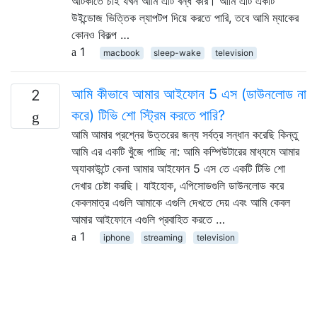
আটকাতে চাই যখন আমি এটি বন্ধ করি। আমি এটি একটি
উইন্ডোজ ভিত্তিক ল্যাপটপ দিয়ে করতে পারি, তবে আমি ম্যাকের
কোনও বিকল্প …
1
macbook
sleep-wake
television
আমি কীভাবে আমার আইফোন 5 এস (ডাউনলোড না
2
করে) টিভি শো স্ট্রিম করতে পারি?
আমি আমার প্রশ্নের উত্তরের জন্য সর্বত্র সন্ধান করেছি কিন্তু
আমি এর একটি খুঁজে পাচ্ছি না: আমি কম্পিউটারের মাধ্যমে আমার
অ্যাকাউন্টে কেনা আমার আইফোন 5 এস তে একটি টিভি শো
দেখার চেষ্টা করছি। যাইহোক, এপিসোডগুলি ডাউনলোড করে
কেবলমাত্র এগুলি আমাকে এগুলি দেখতে দেয় এবং আমি কেবল
আমার আইফোনে এগুলি প্রবাহিত করতে …
1
iphone
streaming
television