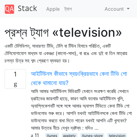
Apple
ট্যাগ
Account
প্রশ্ন ট্যাগ «television»
একটি টেলিভিশন, সাধারণত টিভি, টেলি বা টিউব হিসাবে পরিচিত, একটি
টেলিযোগাযোগ মাধ্যম যা একরঙা (কালো-সাদা), বা রঙে এবং দুই বা তিন মাত্রায়
চলন্ত চিত্র সহ শব্দ প্রেরণে ব্যবহৃত হয়।
আইটিউনস কীভাবে স্বয়ংক্রিয়ভাবে কেনা টিভি শো
1
থেকে থামানো যায়?
আমি আমার আইটিউনস মিডিয়াটি যেখানে সংরক্ষণ করেছি সেখানে
ড্রাইভের জায়গাটি ছাড়ে, কারণ আমি যতবার আইটিউনস খুলি,
অ্যাপ্লিকেশনটি সঙ্গে সঙ্গে আমার অ্যাপল টিভিতে কেনা টিভি শো
ডাউনলোড শুরু করে। আপনি যখনই আইটিউনসকে কেনা টিভি শো
ডাউনলোড করতে বাধা দিতে পারেন যখনই আপনি এটি খুলবেন?
আমার উত্তর নীচে দেখুন দ্রষ্টব্য : যদিও …
11
itunes
appletv
itunes-store
television