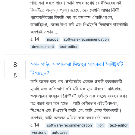
পরিচালনা করতে পারে। আমি লক্ষ্য করেছি যে ইতিমধ্যে এই
বিষয়টিতে অন্যান্য প্রশ্ন রয়েছে, তবে সেগুলি আমার নির্দিষ্ট
প্রয়োজনীয়তার বিষয়টি দেয় না: কমপক্ষে এইচটিএমএল,
জাভাস্ক্রিপ্ট, রেলের উপর রুবি এবং পিএইচপি সিনট্যাক্স হাইলাইটিং
অবশ্যই সমর্থন …
14
macos
software-recommendation
development
text-editor
কোন পাঠ্য সম্পাদকরা সিংহের সংস্করণ বৈশিষ্ট্যটি
8
নিয়েছেন?
আমি অনেক বছর ধরে টেক্সটমেটের একজন উত্সাহী ব্যবহারকারী
হয়েছি এবং আমি আশা করি এটি এক হয়ে থাকবে। যাইহোক,
ওএসএক্সের সংস্করণ বৈশিষ্ট্যটি দুর্দান্ত এবং সহজে ব্যবহার করার
মত ধারণা বলে মনে হচ্ছে। আমি বেশিরভাগ এইচটিএমএল,
সিএসএস এবং পিএইচপি করছি এবং আমি একক বিকাশকারী।
অবশ্যই, আমি সম্ভবত এটিতে কাজ করার চেষ্টা করার …
14
software-recommendation
lion
text-editor
versions
autosave