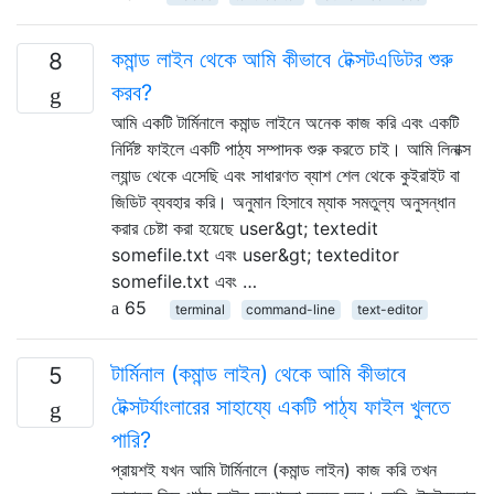
কমান্ড লাইন থেকে আমি কীভাবে টেক্সটএডিটর শুরু
8
করব?
আমি একটি টার্মিনালে কমান্ড লাইনে অনেক কাজ করি এবং একটি
নির্দিষ্ট ফাইলে একটি পাঠ্য সম্পাদক শুরু করতে চাই। আমি লিনাক্স
ল্যান্ড থেকে এসেছি এবং সাধারণত ব্যাশ শেল থেকে কুইরাইট বা
জিডিট ব্যবহার করি। অনুমান হিসাবে ম্যাক সমতুল্য অনুসন্ধান
করার চেষ্টা করা হয়েছে user&gt; textedit
somefile.txt এবং user&gt; texteditor
somefile.txt এবং …
65
terminal
command-line
text-editor
টার্মিনাল (কমান্ড লাইন) থেকে আমি কীভাবে
5
টেক্সটর্যাংলারের সাহায্যে একটি পাঠ্য ফাইল খুলতে
পারি?
প্রায়শই যখন আমি টার্মিনালে (কমান্ড লাইন) কাজ করি তখন