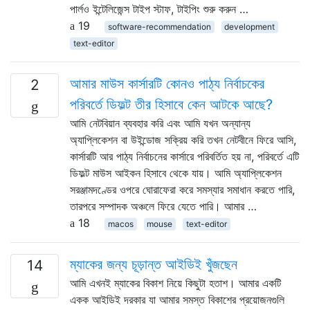
পার্লও ইন্টেলিজেন্স টাইপ স্টাফ, টাইপিং শুরু করুন …
19
software-recommendation
development
text-editor
আমার মাউস কার্সারটি কোনও পাঠ্য নির্বাচকের
2
পরিবর্তে ডিফল্ট তীর হিসাবে কেন আটকে আছে?
আমি নেটবিয়ান ব্যবহার করি এবং আমি যখন অন্যান্য
অ্যাপ্লিকেশন বা উইন্ডোজ সক্রিয় করি তখন নেটবীনে ফিরে আসি,
কার্সারটি আর পাঠ্য নির্বাচনের কার্সারে পরিবর্তিত হয় না, পরিবর্তে এটি
ডিফল্ট মাউস আইকন হিসাবে থেকে যায়। আমি অ্যাপ্লিকেশন
সরঞ্জামদণ্ডের ওপরে ঘোরাফেরা করে সমস্যার সমাধান করতে পারি,
তারপরে সম্পাদক অঞ্চলে ফিরে যেতে পারি। আমার …
18
macos
mouse
text-editor
ম্যাকের জন্য চূড়ান্ত আইডিই খুঁজছেন
14
আমি এখনই ম্যাকের বিকাশ নিয়ে কিছুটা হতাশ। আমার একটি
একক আইডিই দরকার যা আমার সমস্ত বিকাশের প্রয়োজনগুলি