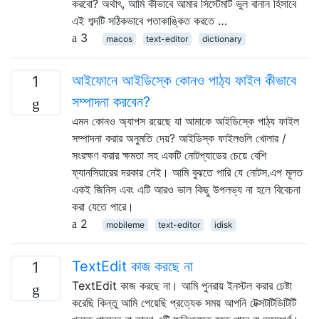
করবো? অর্থাৎ, আমি কীভাবে আমার সিস্টেমটি ভুল বানান হিসাবে
এই শব্দটি সঠিকভাবে পতাকাঙ্কিত করতে …
3
macos
text-editor
dictionary
আইফোনে আইডিস্কে কোনও পাঠ্য ফাইল কীভাবে
1
সম্পাদনা করবেন?
এমন কোনও অ্যাপস রয়েছে যা আমাকে আইডিস্কে পাঠ্য ফাইল
সম্পাদনা করার অনুমতি দেয়? আইডিস্ক ফাইলগুলি খোলার /
সংরক্ষণ করার ক্ষমতা সহ একটি নোটপ্যাডের চেয়ে বেশি
ফ্যানসিয়ারের দরকার নেই। আমি বুঝতে পারি যে নোটস.এপ মূলত
একই জিনিস এবং এটি আরও ভাল কিছু উপলভ্য না হলে বিবেচনা
করা যেতে পারে।
2
mobileme
text-editor
idisk
TextEdit কাজ করছে না
1
TextEdit কাজ করছে না। আমি পুনরায় ইনস্টল করার চেষ্টা
করেছি কিন্তু আমি পেয়েছি প্রত্যেক সময় আপনি টেক্সটটিডিটিটি