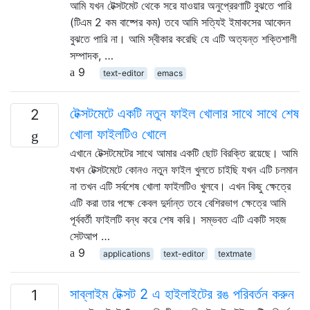
আমি যখন টেক্সটমেট থেকে সরে যাওয়ার অনুপ্রেরণাটি বুঝতে পারি
(টিএম 2 কম বাষ্পের কম) তবে আমি সত্যিই ইমাকসের আবেদন
বুঝতে পারি না। আমি স্বীকার করেছি যে এটি অত্যন্ত শক্তিশালী
সম্পাদক, …
9
text-editor
emacs
টেক্সটমেটে একটি নতুন ফাইল খোলার সাথে সাথে শেষ
2
খোলা ফাইলটিও খোলে
এখানে টেক্সটমেটের সাথে আমার একটি ছোট বিরক্তি রয়েছে। আমি
যখন টেক্সটমেটে কোনও নতুন ফাইল খুলতে চাইছি যখন এটি চলমান
না তখন এটি সর্বশেষ খোলা ফাইলটিও খুলবে। এখন কিছু ক্ষেত্রে
এটি করা তার পক্ষে কেবল দুর্দান্ত তবে বেশিরভাগ ক্ষেত্রে আমি
পূর্ববর্তী ফাইলটি বন্ধ করে শেষ করি। সম্ভবত এটি একটি সহজ
সেটআপ …
9
applications
text-editor
textmate
সাব্লাইম টেক্সট 2 এ হাইলাইটের রঙ পরিবর্তন করুন
1