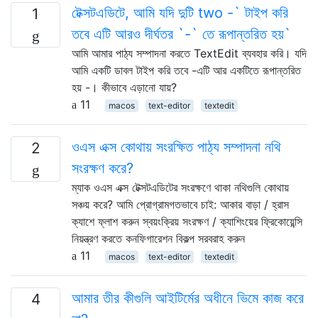
টেক্সটএডিটে, আমি যদি দুটি two -` টাইপ করি
1
তবে এটি আরও দীর্ঘতর `-` তে রূপান্তরিত হয়`
আমি আমার পাঠ্য সম্পাদনা করতে TextEdit ব্যবহার করি। যদি
আমি একটি ডাবল টাইপ করি তবে -এটি আর একটিতে রূপান্তরিত
হয় -। কীভাবে এড়ানো যায়?
11
macos
text-editor
textedit
ওএস এক্স কোথায় সংরক্ষিত পাঠ্য সম্পাদনা নথি
2
সংরক্ষণ করে?
ম্যাক ওএস এক্স টেক্সটএডিটের সংরক্ষণে থাকা নথিগুলি কোথায়
সঞ্চয় করে? আমি প্রোগ্রামগতভাবে চাই: আকার বাড়া / হ্রাস
ক্যাশে ফ্লাশ করুন স্বয়ংক্রিয় সংরক্ষণ / ক্যাশিংয়ের ফ্রিকোয়েন্সি
নিয়ন্ত্রণ করতে কনফিগারেশন বিকল্প সরবরাহ করুন
11
macos
text-editor
textedit
আমার তীর কীগুলি আইটির্মের অধীনে ভিমে কাজ করে
4