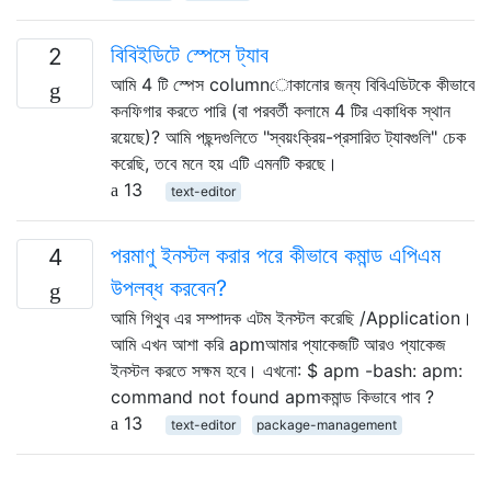
বিবিইডিটে স্পেসে ট্যাব
2
আমি 4 টি স্পেস columnোকানোর জন্য বিবিএডিটকে কীভাবে
কনফিগার করতে পারি (বা পরবর্তী কলামে 4 টির একাধিক স্থান
রয়েছে)? আমি পছন্দগুলিতে "স্বয়ংক্রিয়-প্রসারিত ট্যাবগুলি" চেক
করেছি, তবে মনে হয় এটি এমনটি করছে।
13
text-editor
পরমাণু ইনস্টল করার পরে কীভাবে কমান্ড এপিএম
4
উপলব্ধ করবেন?
আমি গিথুব এর সম্পাদক এটম ইনস্টল করেছি /Application।
আমি এখন আশা করি apmআমার প্যাকেজটি আরও প্যাকেজ
ইনস্টল করতে সক্ষম হবে। এখনো: $ apm -bash: apm:
command not found apmকমান্ড কিভাবে পাব ?
13
text-editor
package-management