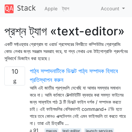
Apple
ট্যাগ
Account
প্রশ্ন ট্যাগ «text-editor»
একটি সফ্টওয়্যার প্রোগ্রাম যা ওয়ার্ড প্রসেসরের বিপরীতে কম্পিউটার প্রোগ্রামিং
কোড লেখার জন্য সরঞ্জাম সরবরাহ করে, যা গদ্য লেখার এবং টাইপোগ্রাফি প্রদর্শনের
সুবিধার্থে ডিজাইন করা হয়েছে।
পাঠ্য সম্পাদনাটিকে ডিফল্ট পাঠ্য সম্পাদক হিসাবে
10
প্রতিস্থাপন করুন
আমি এই জাতীয় প্রশ্নগুলি দেখেছি যা আমার সমস্যার সমাধান
করে না। আমি বর্তমানে টেক্সটাইটিট ব্যবহার করা সমস্ত ফাইলের
জন্য সাব্লাইম পাঠ 3 টি ডিফল্ট ফাইল দর্শক / সম্পাদক করতে
চাই। এই ফাইলগুলির বেশিরভাগই command+ i'ডি হতে
পারে তবে কোনও এক্সটেনশন নেই এমন ফাইলগুলি তা করতে পারে
না। তারা এই চিত্রটির …
91
macos
text-editor
launch-services