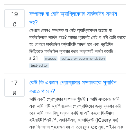
সম্পাদক বা নোট অ্যাপ্লিকেশন মার্কডাউন সমর্থন
19
সহ?
সেখানে কোনও সম্পাদক বা নোট অ্যাপ্লিকেশন রয়েছে যা
মার্কডাউনকে সমর্থন করে? আমার প্রায়শই নোট বা নথি তৈরি করতে
হয় যেখানে মার্কডাউন ফর্ম্যাটিংটি আদর্শ হবে এবং প্রতিদিন
ভিত্তিতে মার্কডাউন ব্যবহার করার অভ্যাসটি অর্জন করেছি।
21
macos
software-recommendation
text-editor
কেউ কি একজন প্রোগ্রামার সম্পাদককে সুপারিশ
17
করতে পারেন?
আমি একটি প্রোগ্রামার সম্পাদক খুঁজছি। আমি এক্সকোড জানি
এবং আমি এটি অ্যাপ্লিকেশন প্রোগ্রামিংয়ের জন্য ব্যবহার করি
তবে আমি এমন কিছু সন্ধান করছি যা এটি করবে: সিনট্যাক্স
হাইলাইট পিএইচপি, এসকিউএল, জাভাস্ক্রিপ্ট (jQuery সহ)
এবং সিএসএস প্রয়োজন হয় না তবে সুন্দর হবে; লুয়া, পাইথন এবং