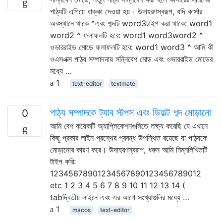
পাঠ্যটি এগিয়ে ধাক্কা দেওয়া হয়। উদাহরণস্বরূপ, যদি কার্সার
অবস্থানে থাকে ^এবং শব্দটি word3টাইপ করা থাকে: word1
word2 ^ ফলাফলটি হবে: word1 word3word2 ^
ওভাররাইড মোডে ফলাফলটি হবে: word1 word3 ^ আমি কী
ওএসএক্স পাঠ্য সম্পাদনায় সন্নিবেশ মোড এবং ওভাররাইড মোডের
মধ্যে …
1
text-editor
textmate
পাঠ্য সম্পাদকে ট্যাব স্টপস এবং ডিফল্ট শব্দ মোড়ানো
0
আমি বেশ কয়েকটি অ্যাপ্লিকেশনগুলিতে লক্ষ্য করেছি যে এখানে
কিছু প্রকার লাইন প্রস্থের প্রবন্ধ উপস্থিত রয়েছে যা পাঠ্যকে
মোড়ানোর কারণ করে। উদাহরণস্বরূপ, ধরুন আমি নিম্নলিখিতটি
টাইপ করি:
12345678901234567890123456789012
etc 1 2 3 4 5 6 7 8 9 10 11 12 13 14 (
tabদ্বিতীয় লাইনে এবং এর আগে সংখ্যাগুলির মধ্যে …
1
macos
text-editor