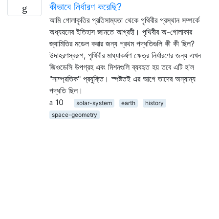
কীভাবে নির্ধারণ করেছি?
আমি গোলাকৃতির প্রতিসাম্যতা থেকে পৃথিবীর প্রস্থান সম্পর্কে
অধ্যয়নের ইতিহাস জানতে আগ্রহী। পৃথিবীর অ-গোলাকার
জ্যামিতির মডেল করার জন্য প্রথম পদ্ধতিগুলি কী কী ছিল?
উদাহরণস্বরূপ, পৃথিবীর মাধ্যাকর্ষণ ক্ষেত্র নির্ধারণের জন্য এখন
জিওডেসি উপগ্রহ এবং মিশনগুলি ব্যবহৃত হয় তবে এটি হ'ল
"সাম্প্রতিক" প্রযুক্তি। স্পষ্টতই এর আগে তাদের অন্যান্য
পদ্ধতি ছিল।
10
solar-system
earth
history
space-geometry