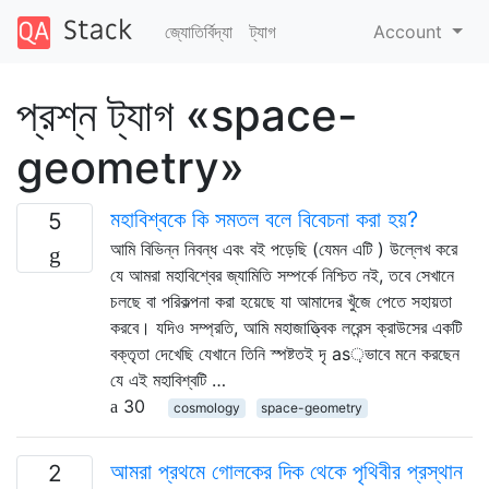
জ্যোতির্বিদ্যা
ট্যাগ
Account
প্রশ্ন ট্যাগ «space-
geometry»
মহাবিশ্বকে কি সমতল বলে বিবেচনা করা হয়?
5
আমি বিভিন্ন নিবন্ধ এবং বই পড়েছি (যেমন এটি ) উল্লেখ করে
যে আমরা মহাবিশ্বের জ্যামিতি সম্পর্কে নিশ্চিত নই, তবে সেখানে
চলছে বা পরিকল্পনা করা হয়েছে যা আমাদের খুঁজে পেতে সহায়তা
করবে। যদিও সম্প্রতি, আমি মহাজাত্ত্বিক লরেন্স ক্রাউসের একটি
বক্তৃতা দেখেছি যেখানে তিনি স্পষ্টতই দৃ as়ভাবে মনে করছেন
যে এই মহাবিশ্বটি …
30
cosmology
space-geometry
আমরা প্রথমে গোলকের দিক থেকে পৃথিবীর প্রস্থান
2