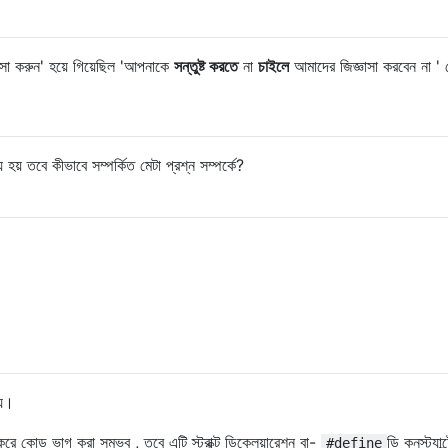
াসা করুন' হয়ে গিয়েছিল 'আপনাকে
সন্তুষ্ট করতে
না
চাইলে
আমাদের জিজ্ঞাসা করবেন না ' 
 হয় তবে কীভাবে সম্পর্কিত মেটা প্রশ্ন সম্পর্কে?
য়।
রে কোড ভাগ করা সম্ভব , তবে এটি স্ট্রাক্ট ডিক্লেয়ারেশন বা-
ডি কনস্ট্যান
#define