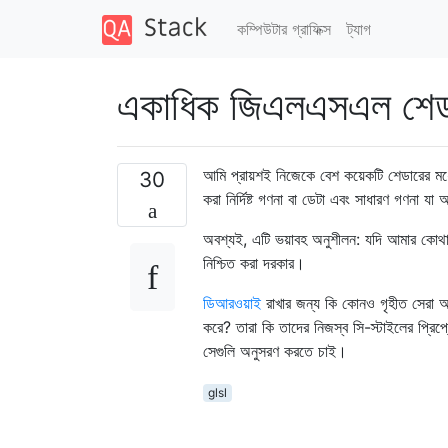
কম্পিউটার গ্রাফিক্স
ট্যাগ
একাধিক জিএলএসএল শেডার
আমি প্রায়শই নিজেকে বেশ কয়েকটি শেডারের 
30
করা নির্দিষ্ট গণনা বা ডেটা এবং সাধারণ গণনা যা
অবশ্যই, এটি ভয়াবহ অনুশীলন: যদি আমার কোথা
নিশ্চিত করা দরকার।
ডিআরওয়াই
রাখার জন্য কি কোনও গৃহীত সেরা অ
করে? তারা কি তাদের নিজস্ব সি-স্টাইলের প্রিপ
সেগুলি অনুসরণ করতে চাই।
glsl