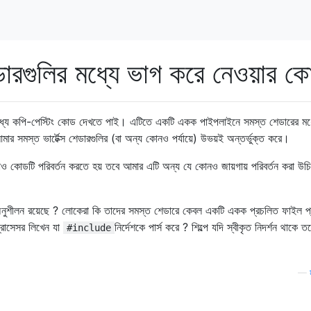
গুলির মধ্যে ভাগ করে নেওয়ার ক
মধ্যে কপি-পেস্টিং কোড দেখতে পাই। এটিতে একটি একক পাইপলাইনে সমস্ত শেডারের মধ
 আমার সমস্ত ভার্টেক্স শেডারগুলির (বা অন্য কোনও পর্যায়ে) উভয়ই অন্তর্ভুক্ত করে।
ও কোডটি পরিবর্তন করতে হয় তবে আমার এটি অন্য যে কোনও জায়গায় পরিবর্তন করা উচ
নুশীলন রয়েছে ? লোকেরা কি তাদের সমস্ত শেডারে কেবল একটি একক প্রচলিত ফাইল প্
্রোসেসর লিখেন যা
নির্দেশকে পার্স করে ? শিল্পে যদি স্বীকৃত নিদর্শন থাকে 
#include
—