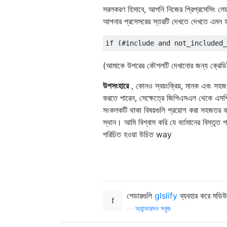
সরলকরণ হিসাবে, আপনি নিজের প্রিপ্রসেসিং লেয়া
আপনার প্রসেসরের স্তরটি দেখতে দেখতে এমন হ
(আমাকে উপরের কৌশলটি দেখানোর জন্য ক্রেডিট টু
উপসংহারে
, কোনও স্বয়ংক্রিয়, মানক এবং সহ
করতে পারেন, সেক্ষেত্রে জিপিএসএল থেকে 
সংকলকটি থাকা বিষয়গুলি প্রয়োগ করা সহজতর
স্থান। আমি বিশ্বাস করি যে বর্তমানের বিস্তৃত 
পরিচিত হওয়া উচিত way
শেডারগুলি
glslify
ব্যবহার করে মডি
—
অ্যান্ডারসন সবুজ