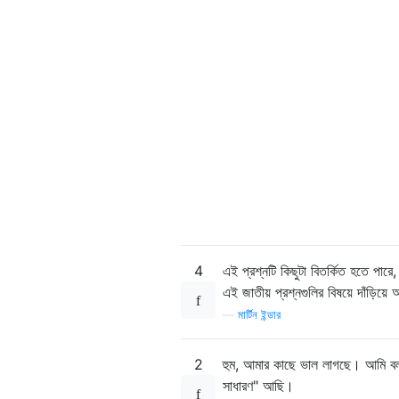
4
এই প্রশ্নটি কিছুটা বিতর্কিত হতে পারে
এই জাতীয় প্রশ্নগুলির বিষয়ে দাঁড়িয়
—
মার্টিন ইন্ডার
2
হুম, আমার কাছে ভাল লাগছে। আমি বলব 
সাধারণ" আছি।