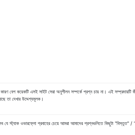
, কারণ বেশ কয়েকটি এসই সাইট সেরা অনুশীলন সম্পর্কে প্রশ্ন চায় না। এই সম্প্রদায়টি ক
ে আছে তা দেখার উদ্দেশ্যমূলক।
যে স্ট্যাক ওভারফ্লো প্রবাহের চেয়ে আমরা আমাদের প্রশ্নগুলিতে কিছুটা "বিস্তৃত" 