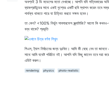
অবশ্যই 3 ডি মডেলের মতো দেখাচ্ছে। আপনি যদি সত্যিকারের অভ
ব্যাকগ্রাউন্ডের সাথে একই দৃশ্যের একটি ছবি স্থাপন করেন তবে সম্
পার্থক্য থাকতে পারে যা চিহ্নিত করতে সক্ষম হবেন।
তা কেন? <100% নির্ভুল সাবসারফেস স্ক্র্যাটারিং? আলো কি কখনও-
বন্ধ থাকে? প্রভৃতি
পিএস, ট্যাগ নির্বাচনের জন্য দুঃখিত। আমি কী বেছে নেব তা জানতে
সাথে আমি যথেষ্ট পরিচিত নই। আপনি যদি কিছু জানেন তবে দয়া ক
এডিট করুন।
rendering
physics
photo-realistic