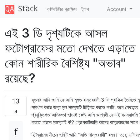
কম্পিউটার গ্রাফিক্স
ট্যাগ
Account
এই 3 ডি দৃশ্যটিকে আসল
ফটোগ্রাফের মতো দেখতে এড়াতে
কোন শারীরিক বৈশিষ্ট্য "অভাব"
রয়েছে?
সুতরাং আমি জানি যে আমি মূলত বাস্তববাদী 3 ডি গ্রাফিক্স তৈরিতে মূ
13
সমাধান করার জন্য মূল সমস্যাটি চিহ্নিত করতে বলছি, তবে ক্ষেত্রে
প্রযুক্তিগত অভিজ্ঞতা ছাড়াই কেউ আমি আগ্রহী যে এই সমস্যাগুলি চ
করতে পারলে সমস্যাটি কী? প্রোগ্রামিয়ালি তাদের বাস্তবায়নের সাথে
হিটম্যানের নীচের ছবিটি আমি "অতি-বাস্তববাদী" বলব। তবে, এটি 