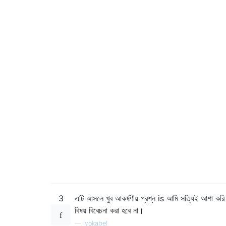
3
এটি আসলে খুব আকর্ষণীয় প্রশ্ন is আমি সত্যিই আশা করি
বিষয় বিবেচনা করা হবে না।
—
ivokabel