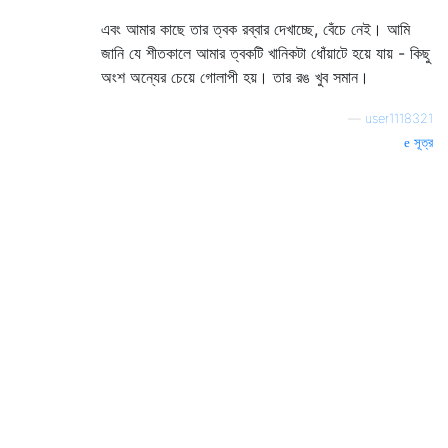
এবং আমার কাছে তার ত্বক রব্বার দেখাচ্ছে, বেঁচে নেই। আমি
জানি যে শীতকালে আমার ত্বকটি খানিকটা ধোঁয়াটে হয়ে যায় - কিছু
অংশ অন্যের চেয়ে গোলাপী হয়। তার রঙ খুব সমান।
—
user1118321
সূত্র