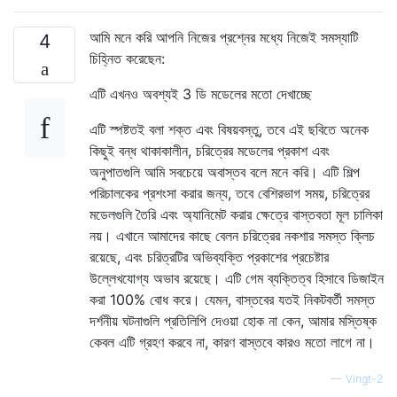
আমি মনে করি আপনি নিজের প্রশ্নের মধ্যে নিজেই সমস্যাটি
4
চিহ্নিত করেছেন:
এটি এখনও অবশ্যই 3 ডি মডেলের মতো দেখাচ্ছে
এটি স্পষ্টতই বলা শক্ত এবং বিষয়বস্তু, তবে এই ছবিতে অনেক
কিছুই বন্ধ থাকাকালীন, চরিত্রের মডেলের প্রকাশ এবং
অনুপাতগুলি আমি সবচেয়ে অবাস্তব বলে মনে করি। এটি শিল্প
পরিচালকের প্রশংসা করার জন্য, তবে বেশিরভাগ সময়, চরিত্রের
মডেলগুলি তৈরি এবং অ্যানিমেট করার ক্ষেত্রে বাস্তবতা মূল চালিকা
নয়। এখানে আমাদের কাছে বেলন চরিত্রের নকশার সমস্ত ক্লিচ
রয়েছে, এবং চরিত্রটির অভিব্যক্তি প্রকাশের প্রচেষ্টার
উল্লেখযোগ্য অভাব রয়েছে। এটি গেম ব্যক্তিত্ব হিসাবে ডিজাইন
করা 100% বোধ করে। যেমন, বাস্তবের যতই নিকটবর্তী সমস্ত
দর্শনীয় ঘটনাগুলি প্রতিলিপি দেওয়া হোক না কেন, আমার মস্তিষ্ক
কেবল এটি গ্রহণ করবে না, কারণ বাস্তবে কারও মতো লাগে না।
—
Vingt-2