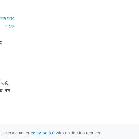
য়েলজ স্লাও
সূত্র
়ই
ভাবেই
জে পান
Licensed under
cc by-sa 3.0
with attribution required.