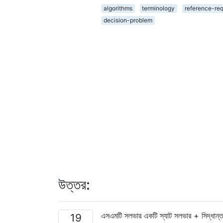
algorithms
terminology
reference-re
decision-problem
উত্তর:
এসএমটি সলভার একটি স্যাট সলভার + সিদ্ধান্ত
19