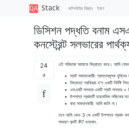
কম্পিউটার বিজ্ঞান
ট্যাগ
ডিসিশন পদ্ধতি বনাম এসএ
কনস্ট্রেন্ট সলভারের পার্থক
এই পরিভাষা আমাকে বিভ্রান্ত করে। আমি যেমন
24
স্যাট সমাধানকারী: প্রস্তাবমূলক যুক্
সিদ্ধান্ত প্রক্রিয়া হ'ল একটি নির্দিষ্
এসএমটি সলভার একটি স্যাট সলভার + স
উপপাদ্য প্রবাদটি ডায়নামিক লজিকের মত
বাধা সমাধানকারী: আমি জানি না।
তবে আমি জেড 3 কে একটি উপপাদ্য প্রবাদ বলছ
সাধারণ শব্দটি কী? ধন্যবাদ.