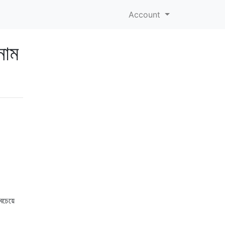
Account
নাম
চেয়ে