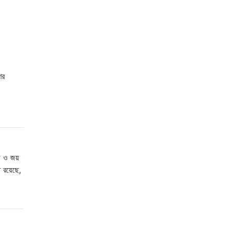
ের
ড ও জয়
 রয়েছে,