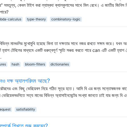
ির" সমতুল্য, কেবল টাইপ করা ল্যাম্বদা ক্যালকুলাসের সাথে মিল রেখে। এ জাতীয় জিনিস 
 পারে?
bda-calculus
type-theory
combinatory-logic
যে বিভিন্ন মানগুলির মুখোমুখি হয়েছে কিনা তা দক্ষতার সাথে নজর রাখতে সক্ষম করে। যখন 
্যাশ টেবিলের মাধ্যমে একটি গুরুত্বপূর্ণ স্মৃতি সঞ্চয় করতে পারে can এটি একটি হ্যাশ 
…
ures
hash
bloom-filters
dictionaries
নও দক্ষ অ্যালগরিদম আছে?
ারেটরদের এবং কিছু ভেরিয়েবল নিয়ে গঠিত সূত্র হতে। আমি বি এর জন্য সন্তোষজনক কার্
েরিয়েবলগুলিতে সত্য মানের বিভিন্ন অ্যাসাইনমেন্টের সংখ্যা জানতে চাই যার জন্য বি এ
request
satisfiability
ম্পর্কে শিখতে শুরু করবেন?