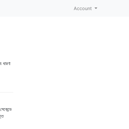
Account
য ধারণা
সেকেন্ডে
্তি