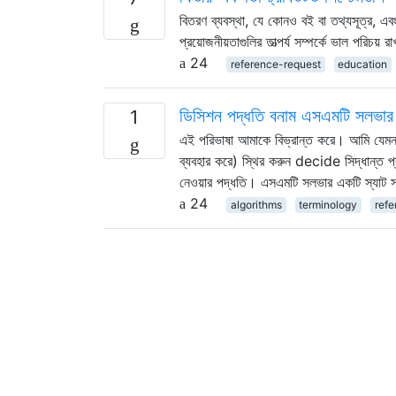
বিতরণ ব্যবস্থা, যে কোনও বই বা তথ্যসূত্র, 
প্রয়োজনীয়তাগুলির তাত্পর্য সম্পর্কে ভাল পরিচ
24
reference-request
education
ডিসিশন পদ্ধতি বনাম এসএমটি সলভার বন
1
এই পরিভাষা আমাকে বিভ্রান্ত করে। আমি যেমন ব
ব্যবহার করে) স্থির করুন decide সিদ্ধান্ত প্রক
নেওয়ার পদ্ধতি। এসএমটি সলভার একটি স্যাট স
24
algorithms
terminology
refe