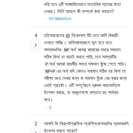
করি তবে এটি সংজ্ঞায়িতভাবে অত্যধিক স্তরের মতো
দেখায়। তিনি আসলে কী সম্পর্কে কথা বলছেন?
—
নিক কিরিয়াকাইডস
4
হাইপারবোলের @ নিকোলাস বিট তবে আমি বিষয়টি
দেখতে পাচ্ছি। অবিশ্বাস্যরূপে ভুল হতে হবে:
সমস্যাগুলির
অর্থ আমরা বহুবারের সময়ে সমাধান
NP
সঠিক কিনা তা যাচাই করতে পারি, তবে সমস্যাটির
অর্থ আমরা বহুবর্ষীয় সময়ে সমাধান খুঁজে পেতে পারি।
P
এর অর্থ যদি কোনও সমাধান সঠিক হয় কিনা তা
NP=P
পরীক্ষা করে দেখার জন্য বা সমাধান খুঁজে বের করার জন্য
একই প্রচেষ্টা। এটি সম্পূর্ণরূপে ধ্রুবক কারণগুলিকে
উপেক্ষা করছে, যা প্রকৃতপক্ষে বাস্তবে বড় পার্থক্য
করে।
—
ভু
2
আপনি কি ক্রিপ্টোগ্রাফিক অ্যাপ্লিকেশনগুলির প্রভাবগুলি
উল্লেখ করতে পারেন?