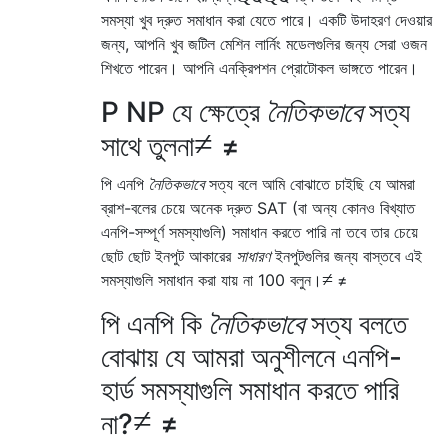
সমস্যা খুব দ্রুত সমাধান করা যেতে পারে। একটি উদাহরণ দেওয়ার
জন্য, আপনি খুব জটিল মেশিন লার্নিং মডেলগুলির জন্য সেরা ওজন
শিখতে পারেন। আপনি এনক্রিপশন প্রোটোকল ভাঙ্গতে পারেন।
P NP যে ক্ষেত্রে
নৈতিকভাবে
সত্য
≠
সাথে তুলনা
≠
পি এনপি
নৈতিকভাবে
সত্য বলে আমি বোঝাতে চাইছি যে আমরা
ব্রাশ-বলের চেয়ে অনেক দ্রুত SAT (বা অন্য কোনও বিখ্যাত
এনপি-সম্পূর্ণ সমস্যাগুলি) সমাধান করতে পারি না তবে তার চেয়ে
ছোট ছোট ইনপুট আকারের
সাধারণ
ইনপুটগুলির জন্য বাস্তবে এই
≠
সমস্যাগুলি সমাধান করা যায় না 100 বলুন।
≠
পি এনপি কি
নৈতিকভাবে
সত্য বলতে
বোঝায় যে আমরা অনুশীলনে এনপি-
হার্ড সমস্যাগুলি সমাধান করতে পারি
≠
না?
≠