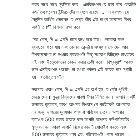
করার সাথে সাথে সুরক্ষিত করে। এনক্রিপশন যে রক্ষা করে
ক্রেডিট
কার্ড তথ্য
যেমন ইন্টারনেটের মাধ্যমে রয়েছে ... এনক্রিপশন যে
দৈনন্দিন আর্থিক লেনদেন যে দৈত্য জীব এটা মধ্যে আমাদের বিশ্ব
অর্থনীতি গিঁট বিলিয়ান রক্ষা করে।
সেরা কেস, পি = এনপি মানে বন্ধ হয়ে যায়। লোকেরা নগদ
ব্যবহারে ফিরে যায় এবং কোনও কেন্দ্রীয় সংস্থায় লেনদেন আর
বিশ্বাসযোগ্য না হওয়ায় ব্যাংকগুলি কিছু সংযোগ বিচ্ছিন্ন মাধ্যমের
এই নগদ উত্তোলনের রেকর্ড করার চেষ্টা করে। বিশ্বব্যাপী আরও
ভাল এনক্রিপশন প্রয়োগ না হওয়া পর্যন্ত এটি কয়েক মাস স্থায়ী
হয়। সর্বোত্তম ঘটনা.
সবচেয়ে খারাপ কেস, পি = এনপি এর অর্থ হল যে কেউ পৃথিবী
ভেঙে দেয়। মুদ্রা বিশ্বাসের ধারণা উপর নির্মিত হয়। আপনি একটি
ডলারের মূল্যবান, কারণ আপনার বিশ্বাস যে প্রতিবেশী আপনাকে
এর জন্য ডলারের মূল্যমান পণ্য বা পরিষেবা দেবে। আপনার
ব্যাঙ্কে 500 ডলার রয়েছে বলে আপনি আপনার কম্পিউটারটির
মূল্যবান হন, কারণ আপনি নিজের কার্ডটি সোয়াইপ করতে এবং
500 ডলারের মূল্যবান পণ্য এবং পরিষেবাগুলি পেতে পারেন ...