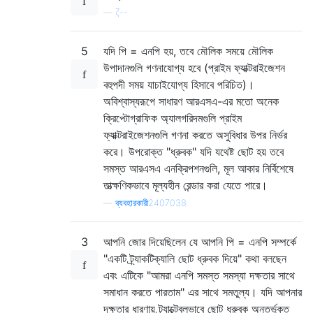
—
ζ--
5
যদি পি = এনপি হয়, তবে মৌলিক সময়ে মৌলিক
উপাদানগুলি গণনাযোগ্য হবে (প্রাইম ফ্যাক্টরাইজেশন
বহুপদী সময় যাচাইযোগ্য হিসাবে পরিচিত)।
অবিশ্বাস্যরূপে সাধারণ আরএসএ-এর মতো অনেক
ক্রিপ্টোগ্রাফিক অ্যালগরিদমগুলি প্রাইম
ফ্যাক্টরাইজেশনগুলি গণনা করতে অসুবিধার উপর নির্ভর
করে। উপরোক্ত "ধ্রুবক" যদি যথেষ্ট ছোট হয় তবে
সমস্ত আরএসএ এনক্রিপশনগুলি, মূল আকার নির্বিশেষে
তাত্ক্ষণিকভাবে মূল্যহীন রেন্ডার করা যেতে পারে।
—
ব্যবহারকারী2407038
3
আপনি জোর দিয়েছিলেন যে আপনি পি = এনপি সম্পর্কে
"একটি ট্র্যাকটিক্যালি ছোট ধ্রুবক দিয়ে" কথা বলছেন
এবং এটিকে "আমরা এনপি সমস্ত সমস্যা দক্ষতার সাথে
সমাধান করতে পারতাম" এর সাথে সমতুল্য। যদি আপনার
দক্ষতার ধারণায় ট্র্যাক্টেবলভাবে ছোট ধ্রুবক অন্তর্ভুক্ত