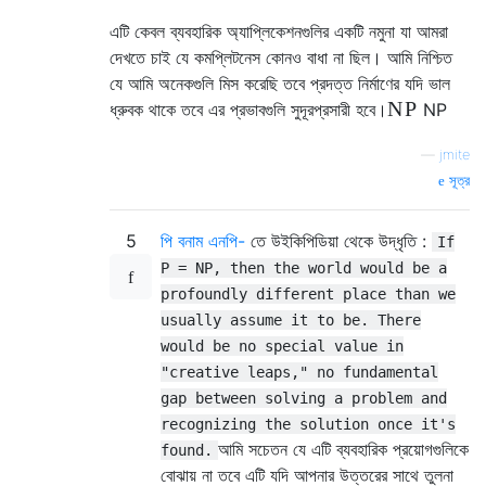
এটি কেবল ব্যবহারিক অ্যাপ্লিকেশনগুলির একটি নমুনা যা আমরা
দেখতে চাই যে কমপ্লিটনেস কোনও বাধা না ছিল। আমি নিশ্চিত
যে আমি অনেকগুলি মিস করেছি তবে প্রদত্ত নির্মাণের যদি ভাল
N
P
ধ্রুবক থাকে তবে এর প্রভাবগুলি সুদূরপ্রসারী হবে।
N
P
—
jmite
সূত্র
5
পি বনাম এনপি-
তে উইকিপিডিয়া থেকে উদ্ধৃতি :
If
P = NP, then the world would be a
profoundly different place than we
usually assume it to be. There
would be no special value in
"creative leaps," no fundamental
gap between solving a problem and
recognizing the solution once it's
আমি সচেতন যে এটি ব্যবহারিক প্রয়োগগুলিকে
found.
বোঝায় না তবে এটি যদি আপনার উত্তরের সাথে তুলনা