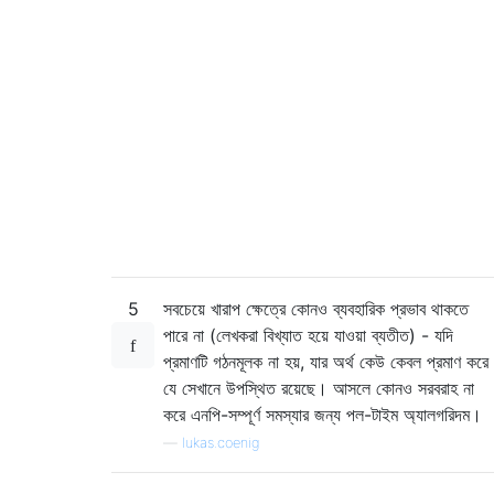
5
সবচেয়ে খারাপ ক্ষেত্রে কোনও ব্যবহারিক প্রভাব থাকতে
পারে না (লেখকরা বিখ্যাত হয়ে যাওয়া ব্যতীত) - যদি
প্রমাণটি গঠনমূলক না হয়, যার অর্থ কেউ কেবল প্রমাণ করে
যে সেখানে উপস্থিত রয়েছে। আসলে কোনও সরবরাহ না
করে এনপি-সম্পূর্ণ সমস্যার জন্য পল-টাইম অ্যালগরিদম।
—
lukas.coenig