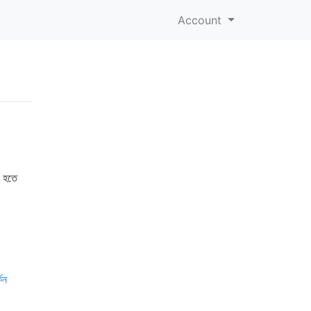
Account
ত হতে
কিন