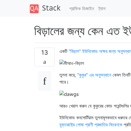
গ্রাফিক ডিজাইন
ট্যাগ
বিড়ালের জন্য কেন এত ই
একটি
"বিড়াল" ইউনিকোড অক্ষর জন্য অনুসন্ধা
13
তুলনা করে,
"কুকুর" এর অনুসন্ধানে
কেবল তিনটি 
পারে।
আরও খেয়াল করুন যে কুকুরের কোড পয়েন্টগুলির দ
ইউনিকোড কনসোর্টিয়াম তুলনামূলকভাবে গুরুতর 
যুক্তরাষ্ট্রে পোষা প্রাণী প্রজাতির বিতরণকে
প্রত