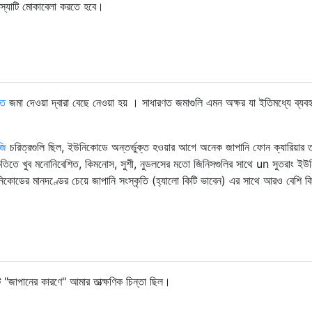
সমস্যাটি মোকাবেলা করতে হবে।
তে
জমা দেওয়া দ্বারা বেছে নেওয়া হয় । সাধারণত জমাগুলি এমন অক্ষর যা ইতিমধ্যে ব্যবহ
জি
চরিত্রগুলি ছিল, ইউনিকোডে অন্তর্ভুক্ত হওয়ার আগে অনেক জাপানি ফোন ক্যারিয়ার 
ৃতিতে খুব মনোনিবেশিত, কিমনোস, সুশী, নুডলসের মতো জিনিসগুলির সাথে un সুতরাং ই
উনিকোডের মানদণ্ডের চেয়ে জাপানি সংস্কৃতি (হ্যালো কিটি ভাবেন) এর সাথে আরও বেশি ক
ি "জাপানের কারণে" আমার তাত্ক্ষণিক চিন্তা ছিল।