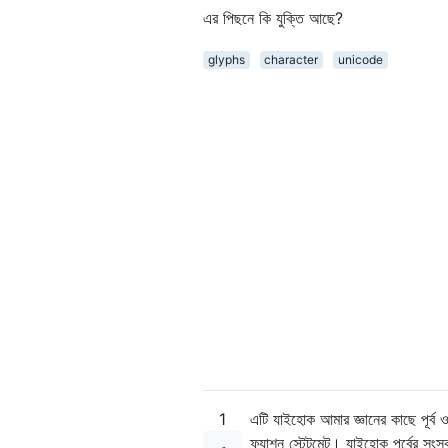
এর পিছনে কি যুক্তি আছে?
glyphs
character
unicode
1
এটি যাইহোক আমার জ্ঞানের কাছে পূর্
ফ্যাশন স্টেটমেন্ট। যাইহোক পূর্বের সং