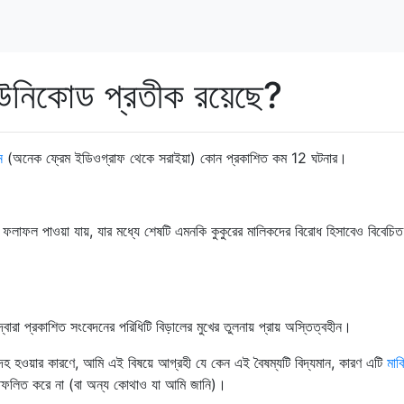
উনিকোড প্রতীক রয়েছে?
ন
(অনেক ফ্রেম ইডিওগ্রাফ থেকে সরাইয়া) কোন প্রকাশিত কম 12 ঘটনার।
ফলাফল পাওয়া যায়, যার মধ্যে শেষটি এমনকি কুকুরের মালিকদের বিরোধ হিসাবেও বিবেচি
্বারা প্রকাশিত সংবেদনের পরিধিটি বিড়ালের মুখের তুলনায় প্রায় অস্তিত্বহীন।
দেহ হওয়ার কারণে, আমি এই বিষয়ে আগ্রহী যে কেন এই বৈষম্যটি বিদ্যমান, কারণ এটি
মার্
িফলিত করে না (বা অন্য কোথাও যা আমি জানি)।