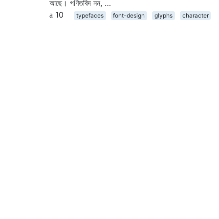
আছে। গণিতবিদ নন, …
10
typefaces
font-design
glyphs
character