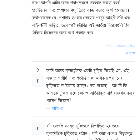
কারণ আপনি এটির জন্য পর্যাপ্তরূপে সরবরাহ করতে ব্যর্থ
হয়েছিলেন এবং পেশাদার পদ্ধতিতে কাজ করতে ব্যর্থ হয়েছেন।
দুর্ভাগ্যজনক যে পেশাদার হওয়ার ক্ষেত্রে প্রচুর আইনী নথি এবং
আইনজীবী জড়িত, তবে আইনজীবিরা এই জাতীয় বিরোধগুলি ঠিক
ঠেকিয়ে নিজেদের জন্য অর্থ প্রদান করে।
—
canhascodez
সূত্র
2
আমি আমার ক্লায়েন্টকে একটি চুক্তি দিয়েছি এবং এই
সমস্ত শর্তাদি এবং শর্তাদি এবং অধিকার প্রদানের
চুক্তিতে স্পষ্টভাবে উল্লেখ করা হয়েছে। আপনি কি
আমাকে চুক্তি বাদে কোনও অতিরিক্ত নথি সরবরাহ করার
পরামর্শ দিচ্ছেন?
—
আমির দে
যদি সেগুলি সমস্ত চুক্তিতে নিষ্পত্তি হয় তবে
ক্লায়েন্টকে চুক্তিতে পাঠান। যদি তারা এখনও বিভ্রান্ত