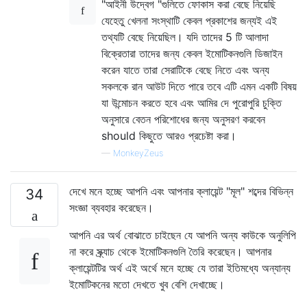
"আইনী উদ্বেগ "গুলিতে ফোকাস করা বেছে নিয়েছি
যেহেতু খেলনা সংস্থাটি কেবল প্রকাশের জন্যই এই
তথ্যটি বেছে নিয়েছিল। যদি তাদের 5 টি আলাদা
বিক্রেতারা তাদের জন্য কেবল ইমোটিকনগুলি ডিজাইন
করেন যাতে তারা সেরাটিকে বেছে নিতে এবং অন্য
সকলকে রান আউট দিতে পারে তবে এটি এমন একটি বিষয়
যা উন্মোচন করতে হবে এবং আমির দে পুরোপুরি চুক্তি
অনুসারে বেতন পরিশোধের জন্য অনুসরণ করবেন
should কিছুতে আরও প্রচেষ্টা করা।
—
MonkeyZeus
দেখে মনে হচ্ছে আপনি এবং আপনার ক্লায়েন্ট "মূল" শব্দের বিভিন্ন
34
সংজ্ঞা ব্যবহার করেছেন।
আপনি এর অর্থ বোঝাতে চাইছেন যে আপনি অন্য কাউকে অনুলিপি
না করে স্ক্র্যাচ থেকে ইমোটিকনগুলি তৈরি করেছেন। আপনার
ক্লায়েন্টটির অর্থ এই অর্থে মনে হচ্ছে যে তারা ইতিমধ্যে অন্যান্য
ইমোটিকনের মতো দেখতে খুব বেশি দেখাচ্ছে।