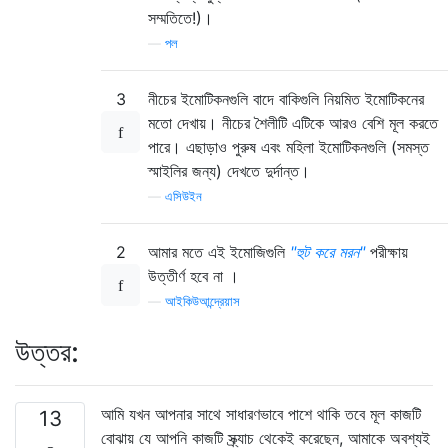
সম্মতিতে!)।
—
পল
3
নীচের ইমোটিকনগুলি বাদে বাকিগুলি নিয়মিত ইমোটিকনের
মতো দেখায়। নীচের শৈলীটি এটিকে আরও বেশি মূল করতে
পারে। এছাড়াও পুরুষ এবং মহিলা ইমোটিকনগুলি (সমস্ত
স্মাইলির জন্য) দেখতে দুর্দান্ত।
—
এসিউইন
2
আমার মতে এই ইমোজিগুলি
"হুট করে মরন"
পরীক্ষায়
উত্তীর্ণ হবে না ।
—
আইকিউআন্দ্রেয়াস
উত্তর:
আমি যখন আপনার সাথে সাধারণভাবে পাশে থাকি তবে মূল কাজটি
13
বোঝায় যে আপনি কাজটি স্ক্র্যাচ থেকেই করেছেন, আমাকে অবশ্যই