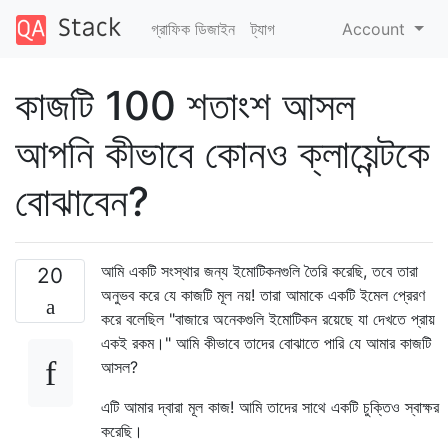
গ্রাফিক ডিজাইন
ট্যাগ
Account
কাজটি 100 শতাংশ আসল
আপনি কীভাবে কোনও ক্লায়েন্টকে
বোঝাবেন?
আমি একটি সংস্থার জন্য ইমোটিকনগুলি তৈরি করেছি, তবে তারা
20
অনুভব করে যে কাজটি মূল নয়! তারা আমাকে একটি ইমেল প্রেরণ
করে বলেছিল "বাজারে অনেকগুলি ইমোটিকন রয়েছে যা দেখতে প্রায়
একই রকম।" আমি কীভাবে তাদের বোঝাতে পারি যে আমার কাজটি
আসল?
এটি আমার দ্বারা মূল কাজ! আমি তাদের সাথে একটি চুক্তিও স্বাক্ষর
করেছি।