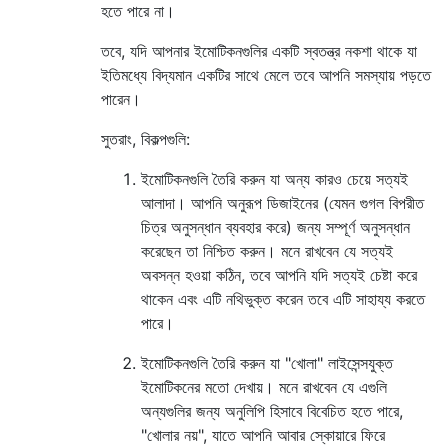
হতে পারে না।
তবে, যদি আপনার ইমোটিকনগুলির একটি স্বতন্ত্র নকশা থাকে যা
ইতিমধ্যে বিদ্যমান একটির সাথে মেলে তবে আপনি সমস্যায় পড়তে
পারেন।
সুতরাং, বিকল্পগুলি:
ইমোটিকনগুলি তৈরি করুন যা অন্য কারও চেয়ে সত্যই
আলাদা। আপনি অনুরূপ ডিজাইনের (যেমন গুগল বিপরীত
চিত্র অনুসন্ধান ব্যবহার করে) জন্য সম্পূর্ণ অনুসন্ধান
করেছেন তা নিশ্চিত করুন। মনে রাখবেন যে সত্যই
অবসন্ন হওয়া কঠিন, তবে আপনি যদি সত্যই চেষ্টা করে
থাকেন এবং এটি নথিভুক্ত করেন তবে এটি সাহায্য করতে
পারে।
ইমোটিকনগুলি তৈরি করুন যা "খোলা" লাইসেন্সযুক্ত
ইমোটিকনের মতো দেখায়। মনে রাখবেন যে এগুলি
অন্যগুলির জন্য অনুলিপি হিসাবে বিবেচিত হতে পারে,
"খোলার নয়", যাতে আপনি আবার স্কোয়ারে ফিরে