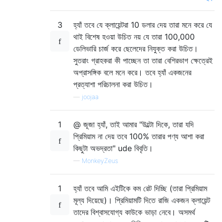
3
হ্যাঁ তবে যে ক্লায়েন্টরা 10 ডলার দেয় তারা মনে করে যে
থাই বিশেষ হওয়া উচিত নয় যে তারা 100,000
ডেলিভারি চার্জ করে ছেলেদের নিযুক্ত করা উচিত।
সুতরাং গ্রাহকরা কী পাচ্ছেন তা তারা বেশিরভাগ ক্ষেত্রেই
অপ্রাসঙ্গিক বলে মনে করে। তবে হ্যাঁ একজনের
প্রত্যাশা পরিচালনা করা উচিত।
—
joojaa
1
@ জূজা হ্যাঁ, তাই আমার "উল্টো দিকে, তারা যদি
প্রিমিয়াম না দেয় তবে 100% তারার পণ্য আশা করা
কিছুটা অভদ্রতা" ude বিবৃতি।
—
MonkeyZeus
1
হ্যাঁ তবে আমি এইটিকে কম রেট দিচ্ছি (তারা প্রিমিয়াম
মূল্য দিয়েছে)। প্রিমিয়ামটি দিতে রাজি একজন ক্লায়েন্ট
তাদের বিশ্বাসযোগ্য কাউকে ভাড়া নেবে। অসমর্থ