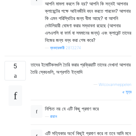
আপনি মামলা করলে কি হয়? আপনি কি সত্যই আপনার
ক্লায়েন্টের পক্ষে আইনজীবি বহন করতে পারবেন? আপনার
কি এমন পরিস্থিতির জন্য বীমা আছে? বা আপনি
দেউলিয়ারী ঘোষণা করার সম্ভাবনা রয়েছে (আপনার
এলএলসি বা ফার্ম বা সমমানের জন্য) এবং ক্লায়েন্ট তাদের
নিজের জন্য বন্ধ করা শেষ করে?
—
ব্যবহারকারী 2813274
তাদের ইমোটিকনগুলি তৈরি করার প্রক্রিয়াটি তাদের দেখান! আপনার
5
তৈরি স্কেচগুলি, অগ্রগতি ইত্যাদি
—
Wilcovanmeppelen
সূত্র
নিশ্চিত নয় যে এটি কিছু প্রমাণ করে
—
রায়ান
এটি সত্যিকার অর্থে কিছুই প্রমাণ করে না তবে আমি মনে