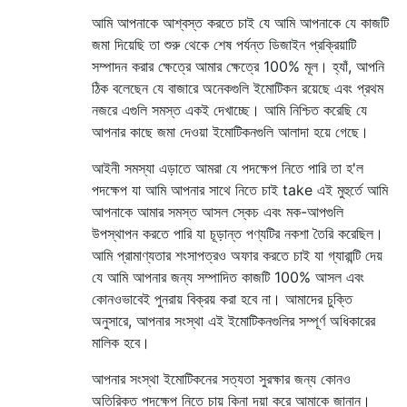
আমি আপনাকে আশ্বস্ত করতে চাই যে আমি আপনাকে যে কাজটি
জমা দিয়েছি তা শুরু থেকে শেষ পর্যন্ত ডিজাইন প্রক্রিয়াটি
সম্পাদন করার ক্ষেত্রে আমার ক্ষেত্রে 100% মূল। হ্যাঁ, আপনি
ঠিক বলেছেন যে বাজারে অনেকগুলি ইমোটিকন রয়েছে এবং প্রথম
নজরে এগুলি সমস্ত একই দেখাচ্ছে। আমি নিশ্চিত করেছি যে
আপনার কাছে জমা দেওয়া ইমোটিকনগুলি আলাদা হয়ে গেছে।
আইনী সমস্যা এড়াতে আমরা যে পদক্ষেপ নিতে পারি তা হ'ল
পদক্ষেপ যা আমি আপনার সাথে নিতে চাই take এই মুহুর্তে আমি
আপনাকে আমার সমস্ত আসল স্কেচ এবং মক-আপগুলি
উপস্থাপন করতে পারি যা চূড়ান্ত পণ্যটির নকশা তৈরি করেছিল।
আমি প্রামাণ্যতার শংসাপত্রও অফার করতে চাই যা গ্যারান্টি দেয়
যে আমি আপনার জন্য সম্পাদিত কাজটি 100% আসল এবং
কোনওভাবেই পুনরায় বিক্রয় করা হবে না। আমাদের চুক্তি
অনুসারে, আপনার সংস্থা এই ইমোটিকনগুলির সম্পূর্ণ অধিকারের
মালিক হবে।
আপনার সংস্থা ইমোটিকনের সত্যতা সুরক্ষার জন্য কোনও
অতিরিক্ত পদক্ষেপ নিতে চায় কিনা দয়া করে আমাকে জানান।