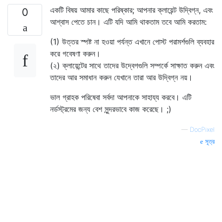
একটি বিষয় আমার কাছে পরিষ্কার; আপনার ক্লায়েন্ট উদ্বিগ্ন, এবং
0
আশ্বাস পেতে চান। এটি যদি আমি থাকতাম তবে আমি করতাম:
(1) উত্তর স্পষ্ট না হওয়া পর্যন্ত এখানে পোস্ট পরামর্শগুলি ব্যবহার
করে গবেষণা করুন।
(২) ক্লায়েন্টের সাথে তাদের উদ্বেগগুলি সম্পর্কে সাক্ষাত করুন এবং
তাদের আর সমাধান করুন যেখানে তারা আর উদ্বিগ্ন নয়।
ভাল গ্রাহক পরিষেবা সর্বদা আপনাকে সাহায্য করবে। এটি
নর্ডস্ট্রমের জন্য বেশ সুন্দরভাবে কাজ করেছে। ;)
—
DocPixel
সূত্র