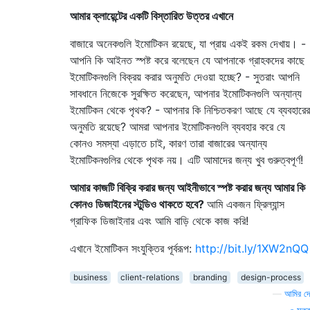
আমার ক্লায়েন্টের একটি বিস্তারিত উত্তর এখানে
বাজারে অনেকগুলি ইমোটিকন রয়েছে, যা প্রায় একই রকম দেখায়। -
আপনি কি আইনত স্পষ্ট করে বলেছেন যে আপনাকে গ্রাহকদের কাছে
ইমোটিকনগুলি বিক্রয় করার অনুমতি দেওয়া হচ্ছে? - সুতরাং আপনি
সাবধানে নিজেকে সুরক্ষিত করেছেন, আপনার ইমোটিকনগুলি অন্যান্য
ইমোটিকন থেকে পৃথক? - আপনার কি নিশ্চিতকরণ আছে যে ব্যবহারের
অনুমতি রয়েছে? আমরা আপনার ইমোটিকনগুলি ব্যবহার করে যে
কোনও সমস্যা এড়াতে চাই, কারণ তারা বাজারের অন্যান্য
ইমোটিকনগুলির থেকে পৃথক নয়। এটি আমাদের জন্য খুব গুরুত্বপূর্ণ!
আমার কাজটি বিক্রি করার জন্য আইনীভাবে স্পষ্ট করার জন্য আমার কি
কোনও ডিজাইনের স্টুডিও থাকতে হবে?
আমি একজন ফ্রিল্যান্স
গ্রাফিক ডিজাইনার এবং আমি বাড়ি থেকে কাজ করি!
এখানে ইমোটিকন সংযুক্তির পূর্বরূপ:
http://bit.ly/1XW2nQQ
business
client-relations
branding
design-process
—
আমির দে