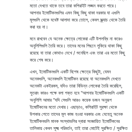
মতো দেখতে থাকে তবে তারা কপিরাইট লঙ্ঘন করতে পারে।
আপনার ইমোটিকনগুলির এমন কিছু কিছু থাকা দরকার যা এগুলি
মূলগুলি থেকে যথেষ্ট আলাদা করে তোলে, কেবল স্ক্র্যাচ থেকে তৈরি
করা হয় না।
মনে রাখবেন যে অনেক ক্ষেত্রে লোকেরা এটি উপলব্ধি না করেও
অনুলিপিগুলি তৈরি করে। তাদের মনের পিছনে লুকিয়ে থাকা কিছু
রয়েছে যা তারা কোথাও দেখে / শুনেছিল এবং তারা এর মতো কিছু
করে শেষ করে।
এখন, ইমোটিকনগুলি একটি বিশেষ ক্ষেত্রে কিছুটা, যেমন
অনেকগুলি, অনেকগুলি ইমোটিকন রয়েছে যা অনেকগুলি দেখতে
অনেকটা একইরকম, যদিও তারা বিভিন্ন লোকেরা তৈরি করেছিল,
সুতরাং কারও পক্ষে বলা শক্ত হবে "আপনার ইমোটিকনগুলি একটি
অনুলিপি আমার "যদি সেগুলি আরও কয়েক ডজন অনুরূপ
ইমোটিকনের মতো দেখায়। এছাড়াও, কপিরাইট সুরক্ষা থেকে
উপকার পেতে তাদের মূল কাজ হওয়া দরকার এবং যেহেতু অনেক
ইমোটিকনগুলি মানক সংস্থাগুলির দ্বারা সংজ্ঞায়িত ইমোটিকনের
তালিকায় কেবল সূক্ষ্ম পরিবর্তন, তাই তারা মোটেই সুরক্ষিত / সুরক্ষিত