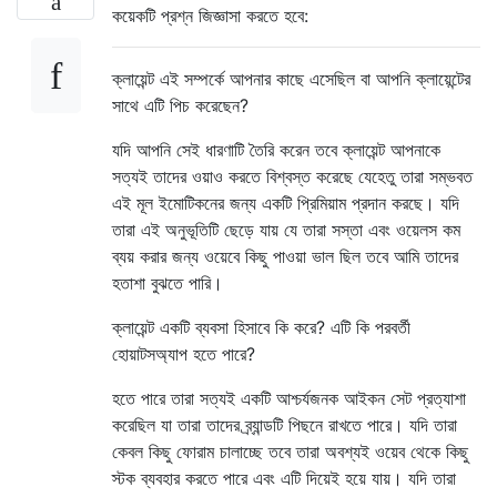
কয়েকটি প্রশ্ন জিজ্ঞাসা করতে হবে:
ক্লায়েন্ট এই সম্পর্কে আপনার কাছে এসেছিল বা আপনি ক্লায়েন্টের
সাথে এটি পিচ করেছেন?
যদি আপনি সেই ধারণাটি তৈরি করেন তবে ক্লায়েন্ট আপনাকে
সত্যই তাদের ওয়াও করতে বিশ্বস্ত করেছে যেহেতু তারা সম্ভবত
এই মূল ইমোটিকনের জন্য একটি প্রিমিয়াম প্রদান করছে। যদি
তারা এই অনুভূতিটি ছেড়ে যায় যে তারা সস্তা এবং ওয়েলস কম
ব্যয় করার জন্য ওয়েবে কিছু পাওয়া ভাল ছিল তবে আমি তাদের
হতাশা বুঝতে পারি।
ক্লায়েন্ট একটি ব্যবসা হিসাবে কি করে? এটি কি পরবর্তী
হোয়াটসঅ্যাপ হতে পারে?
হতে পারে তারা সত্যই একটি আশ্চর্যজনক আইকন সেট প্রত্যাশা
করেছিল যা তারা তাদের ব্র্যান্ডটি পিছনে রাখতে পারে। যদি তারা
কেবল কিছু ফোরাম চালাচ্ছে তবে তারা অবশ্যই ওয়েব থেকে কিছু
স্টক ব্যবহার করতে পারে এবং এটি দিয়েই হয়ে যায়। যদি তারা