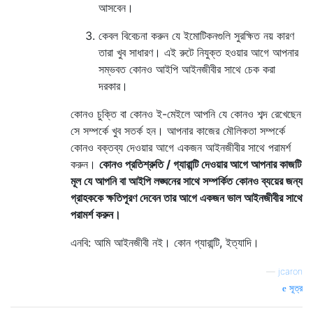
আসবেন।
কেবল বিবেচনা করুন যে ইমোটিকনগুলি সুরক্ষিত নয় কারণ
তারা খুব সাধারণ। এই রুটে নিযুক্ত হওয়ার আগে আপনার
সম্ভবত কোনও আইপি আইনজীবীর সাথে চেক করা
দরকার।
কোনও চুক্তি বা কোনও ই-মেইলে আপনি যে কোনও শব্দ রেখেছেন
সে সম্পর্কে খুব সতর্ক হন। আপনার কাজের মৌলিকতা সম্পর্কে
কোনও বক্তব্য দেওয়ার আগে একজন আইনজীবীর সাথে পরামর্শ
করুন।
কোনও প্রতিশ্রুতি / গ্যারান্টি দেওয়ার আগে আপনার কাজটি
মূল যে আপনি বা আইপি লঙ্ঘনের সাথে সম্পর্কিত কোনও ব্যয়ের জন্য
গ্রাহককে ক্ষতিপূরণ দেবেন তার আগে একজন ভাল আইনজীবীর সাথে
পরামর্শ করুন।
এনবি: আমি আইনজীবী নই। কোন গ্যারান্টি, ইত্যাদি।
—
jcaron
সূত্র