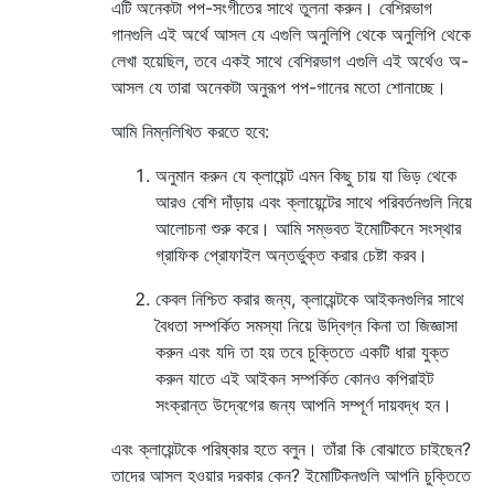
এটি অনেকটা পপ-সংগীতের সাথে তুলনা করুন। বেশিরভাগ
গানগুলি এই অর্থে আসল যে এগুলি অনুলিপি থেকে অনুলিপি থেকে
লেখা হয়েছিল, তবে একই সাথে বেশিরভাগ এগুলি এই অর্থেও অ-
আসল যে তারা অনেকটা অনুরূপ পপ-গানের মতো শোনাচ্ছে।
আমি নিম্নলিখিত করতে হবে:
অনুমান করুন যে ক্লায়েন্ট এমন কিছু চায় যা ভিড় থেকে
আরও বেশি দাঁড়ায় এবং ক্লায়েন্টের সাথে পরিবর্তনগুলি নিয়ে
আলোচনা শুরু করে। আমি সম্ভবত ইমোটিকনে সংস্থার
গ্রাফিক প্রোফাইল অন্তর্ভুক্ত করার চেষ্টা করব।
কেবল নিশ্চিত করার জন্য, ক্লায়েন্টকে আইকনগুলির সাথে
বৈধতা সম্পর্কিত সমস্যা নিয়ে উদ্বিগ্ন কিনা তা জিজ্ঞাসা
করুন এবং যদি তা হয় তবে চুক্তিতে একটি ধারা যুক্ত
করুন যাতে এই আইকন সম্পর্কিত কোনও কপিরাইট
সংক্রান্ত উদ্বেগের জন্য আপনি সম্পূর্ণ দায়বদ্ধ হন।
এবং ক্লায়েন্টকে পরিষ্কার হতে বলুন। তাঁরা কি বোঝাতে চাইছেন?
তাদের আসল হওয়ার দরকার কেন? ইমোটিকনগুলি আপনি চুক্তিতে