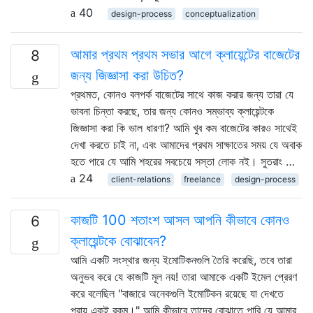
40
design-process
conceptualization
আমার প্রথম প্রথম সভার আগে ক্লায়েন্টের বাজেটের
8
জন্য জিজ্ঞাসা করা উচিত?
প্রথমত, কোনও বলপর্ক বাজেটের সাথে কাজ করার জন্য তারা যে
ভাবনা চিন্তা করছে, তার জন্য কোনও সম্ভাব্য ক্লায়েন্টকে
জিজ্ঞাসা করা কি ভাল ধারণা? আমি খুব কম বাজেটের কারও সাথেই
দেখা করতে চাই না, এবং আমাদের প্রথম সাক্ষাতের সময় যে অবাক
হতে পারে যে আমি শহরের সবচেয়ে সস্তা লোক নই। সুতরাং …
24
client-relations
freelance
design-process
কাজটি 100 শতাংশ আসল আপনি কীভাবে কোনও
6
ক্লায়েন্টকে বোঝাবেন?
আমি একটি সংস্থার জন্য ইমোটিকনগুলি তৈরি করেছি, তবে তারা
অনুভব করে যে কাজটি মূল নয়! তারা আমাকে একটি ইমেল প্রেরণ
করে বলেছিল "বাজারে অনেকগুলি ইমোটিকন রয়েছে যা দেখতে
প্রায় একই রকম।" আমি কীভাবে তাদের বোঝাতে পারি যে আমার