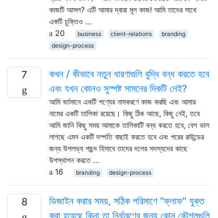
কাজটি আসল? এটি আমার দ্বারা মূল কাজ! আমি তাদের সাথে
একটি চুক্তিও …
20
business
client-relations
branding
design-process
কখন / কীভাবে নতুন ধারণাগুলি বুদ্ধি বন্ধ করতে হবে
7
এবং যখন কোনও সুস্পষ্ট সামনের দিকটি নেই?
আমি বর্তমানে একটি পণ্যের নামকরণে কাজ করছি এবং আমার
নামের একটি তালিকা রয়েছে। কিছু ঠিক আছে, কিছু নেই, তবে
আমি জানি কিছু সময় আমাকে তালিকাটি বন্ধ করতে হবে, বেশ ভাল
লাগছে এমন একটি দম্পতি বাছাই করতে হবে এবং পরের রাউন্ডের
জন্য উপলভ্য পছন্দ হিসাবে তাদের দলের সদস্যদের কাছে
উপস্থাপন করতে …
16
branding
design-process
ডিজাইন করার সময়, সঠিক পরিমাণে "ফ্লাফ" যুক্ত
8
করা হয়েছে কিনা তা নির্ধারণের জন্য কোন কৌশলগুলি