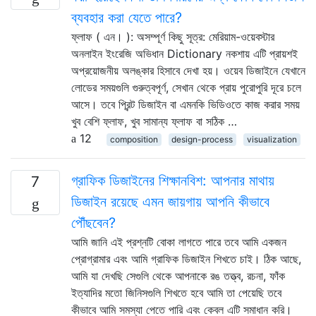
ব্যবহার করা যেতে পারে?
ফ্লাফ ( এন। ): অসম্পূর্ণ কিছু সূত্র: মেরিয়াম-ওয়েবস্টার
অনলাইন ইংরেজি অভিধান Dictionary নকশায় এটি প্রায়শই
অপ্রয়োজনীয় অলঙ্কার হিসাবে দেখা হয়। ওয়েব ডিজাইনে যেখানে
লোডের সময়গুলি গুরুত্বপূর্ণ, সেখান থেকে প্রায় পুরোপুরি দূরে চলে
আসে। তবে প্রিন্ট ডিজাইন বা এমনকি ভিডিওতে কাজ করার সময়
খুব বেশি ফ্লাফ, খুব সামান্য ফ্লাফ বা সঠিক …
12
composition
design-process
visualization
গ্রাফিক ডিজাইনের শিক্ষানবিশ: আপনার মাথায়
7
ডিজাইন রয়েছে এমন জায়গায় আপনি কীভাবে
পৌঁছবেন?
আমি জানি এই প্রশ্নটি বোকা লাগতে পারে তবে আমি একজন
প্রোগ্রামার এবং আমি গ্রাফিক ডিজাইন শিখতে চাই। ঠিক আছে,
আমি যা দেখছি সেগুলি থেকে আপনাকে রঙ তত্ত্ব, রচনা, ফাঁক
ইত্যাদির মতো জিনিসগুলি শিখতে হবে আমি তা পেয়েছি তবে
কীভাবে আমি সমস্যা পেতে পারি এবং কেবল এটি সমাধান করি।