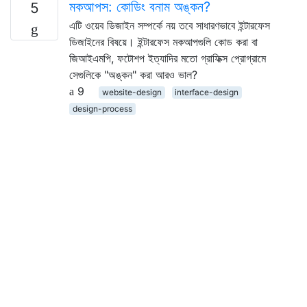
মকআপস: কোডিং বনাম অঙ্কন?
5
এটি ওয়েব ডিজাইন সম্পর্কে নয় তবে সাধারণভাবে ইন্টারফেস
ডিজাইনের বিষয়ে। ইন্টারফেস মকআপগুলি কোড করা বা
জিআইএমপি, ফটোশপ ইত্যাদির মতো গ্রাফিক্স প্রোগ্রামে
সেগুলিকে "অঙ্কন" করা আরও ভাল?
9
website-design
interface-design
design-process