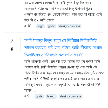
হয় এবং তারপরে ছেদগুলি ছেদকারী বৃত্ত ইত্যাদির দ্বারা
আকারগুলি গঠিত হয়: আমি এর মতো কিছু উদাহরণ খুঁজছি।
এমনকি প্রগতিতে এবং লোগোগুলিতেও কাজ করে যা কাটাটি তৈরি
করে নি ok আমি লোগো …
10
logo
grids
design-process
আমি সমস্ত কিছুর জন্য যে লিনিয়ার মিনিমালিস্ট
7
স্টাইল ব্যবহার করি তার বাইরে আমি কীভাবে আমার
ডিজাইনের নান্দনিকতার অগ্রগতি করব?
আমি পরিষ্কার শৈলী পছন্দ করি তবে আমার মনে হয় যখনই আমি
গবেষণা করি একটি ডিজাইন প্রকল্প দেওয়া হয় এবং আমি এই
শীতল তির্যক এবং বক্ররেখার সাহায্যে এই সমস্ত টেমপ্লেট দেখতে
পাই। আমি স্টাইলটি ব্যবহার করতে চাই তবে আমার মনে হচ্ছে
আমি চুরি করছি। চুরি এবং অনুপ্রাণিত হওয়ার মধ্যবর্তী লাইনটি
আমার …
9
grids
layout
design-process