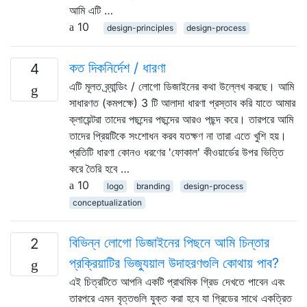
আমি এটি …
10
design-principles
design-process
কত দিকনির্দেশ / ধারণা
4
এটি মূলত ব্র্যান্ডিং / লোগো ডিজাইনের কথা উল্লেখ করছে। আমি
সাধারণত (কমপক্ষে) 3 টি আলাদা ধারণা প্রস্তাব করি যাতে আমার
ক্লায়েন্টরা তাদের পছন্দের পছন্দের আরও পছন্দ করে। তারপরে আমি
তাদের প্রিয়টিকে সংশোধন করব যতক্ষণ না তারা এতে খুশি হয়।
প্রতিটি ধারণা কোনও ধরণের 'ফোকাল' কীওয়ার্ডের উপর ভিত্তি
করে তৈরি হবে …
10
logo
branding
design-process
conceptualization
বিভিন্ন লোগো ডিজাইনের পিছনে আমি চিন্তার
2
প্রক্রিয়াটির ভিজ্যুয়াল উদাহরণগুলি কোথায় পাব?
এই চিত্রটিতে আপনি একটি প্রাথমিক গ্রিড দেখতে পাবেন এবং
তারপরে এমন বৃত্তগুলি যুক্ত করা হবে যা গ্রিডের সাথে একত্রিত