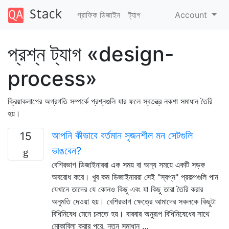
গ্রাফিক ডিজাইন
ট্যাগ
Account
প্রশ্ন ট্যাগ «design-
process»
ক্রিয়াকলাপের অগ্রগতি সম্পর্কে প্রশ্নগুলি যার ফলে স্বতন্ত্র নকশা সমাধান তৈরি
হয়।
আপনি কীভাবে বর্তমান সৃজনশীল মন সেটগুলি
15
ভাঙবেন?
বেশিরভাগ ডিজাইনাররা এক সময় বা অন্য সময়ে একটি সড়ক
অবরোধ করে। খুব কম ডিজাইনাররা সেই "স্বপ্ন" প্রকল্পগুলি পান
যেখানে তাদের যে কোনও কিছু এবং যা কিছু তারা তৈরি করার
অনুমতি দেওয়া হয়। বেশিরভাগ ক্ষেত্রে আমাদের সকলকে কিছুটা
বিধিনিষেধ মেনে চলতে হয়। বারবার অনুরূপ বিধিনিষেধের সাথে
মোকাবিলা করার পরে, নতুন সমাধান …