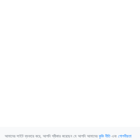
আমাদের সাইট ব্যবহার করে, আপনি স্বীকার করেছেন যে আপনি আমাদের
কুকি নীতি
এবং
গোপনীয়তা