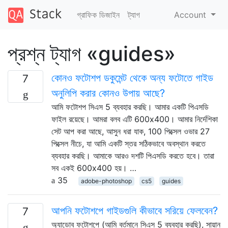
গ্রাফিক ডিজাইন
ট্যাগ
Account
প্রশ্ন ট্যাগ «guides»
কোনও ফটোশপ ডকুমেন্ট থেকে অন্য ফটোতে গাইড
7
অনুলিপি করার কোনও উপায় আছে?
আমি ফটোশপ সিএস 5 ব্যবহার করছি। আমার একটি পিএসডি
ফাইল রয়েছে। আমরা বলব এটি 600x400। আমার নির্দেশিকা
সেট আপ করা আছে, আসুন ধরা যাক, 100 পিক্সেল ওভার 27
পিক্সেল নীচে, যা আমি একটি স্তর সঠিকভাবে অবস্থান করতে
ব্যবহার করছি। আমাকে আরও দশটি পিএসডি করতে হবে। তারা
সব একই 600x400 হয়। …
35
adobe-photoshop
cs5
guides
আপনি ফটোশপে গাইডগুলি কীভাবে সরিয়ে ফেলবেন?
7
অ্যাডোব ফটোশপে (আমি বর্তমানে সিএস 5 ব্যবহার করছি), সায়ান