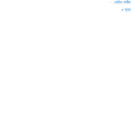
—
সেলিম শামীম
সূত্র