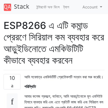
ইন্টারনেট অফ থিংস
ট্যাগ
Account
ESP8266 এ এটি কমান্ড
প্রেরণে সিরিয়াল কম ব্যবহার করে
আড়ুইডিনোতে এমকিউটিটি
কীভাবে ব্যবহার করবেন
আমি সবেমাত্র এমকিউটিটি প্রোটোকলটি সন্ধান করা শুরু করেছি।
10
পরিস্থিতি
আমার কলেজ প্রকল্পে, বর্তমানে, আমি আরডুইনোকে মূল এমসিইউ
হিসাবে ব্যবহার করি এবং এতে প্রতিটি কাজ করি এবং সিরিয়াল কম
ব্যবহার করি। কমান্ডগুলি এসএসপি 66৮6666 (HTTP