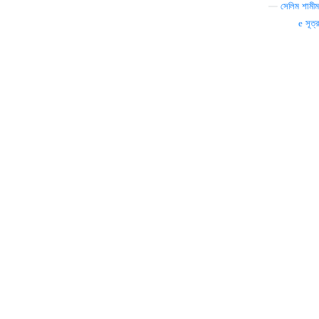
—
সেলিম শামীম
সূত্র