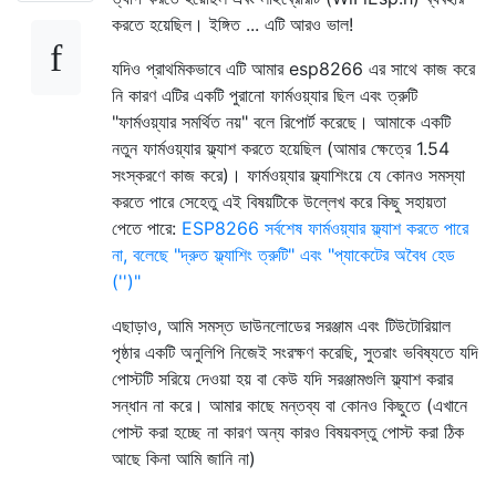
করতে হয়েছিল। ইঙ্গিত ... এটি আরও ভাল!
যদিও প্রাথমিকভাবে এটি আমার esp8266 এর সাথে কাজ করে
নি কারণ এটির একটি পুরানো ফার্মওয়্যার ছিল এবং ত্রুটি
"ফার্মওয়্যার সমর্থিত নয়" বলে রিপোর্ট করেছে। আমাকে একটি
নতুন ফার্মওয়্যার ফ্ল্যাশ করতে হয়েছিল (আমার ক্ষেত্রে 1.54
সংস্করণে কাজ করে)। ফার্মওয়্যার ফ্ল্যাশিংয়ে যে কোনও সমস্যা
করতে পারে সেহেতু এই বিষয়টিকে উল্লেখ করে কিছু সহায়তা
পেতে পারে:
ESP8266 সর্বশেষ ফার্মওয়্যার ফ্ল্যাশ করতে পারে
না, বলেছে "দ্রুত ফ্ল্যাশিং ত্রুটি" এবং "প্যাকেটের অবৈধ হেড
('')"
এছাড়াও, আমি সমস্ত ডাউনলোডের সরঞ্জাম এবং টিউটোরিয়াল
পৃষ্ঠার একটি অনুলিপি নিজেই সংরক্ষণ করেছি, সুতরাং ভবিষ্যতে যদি
পোস্টটি সরিয়ে দেওয়া হয় বা কেউ যদি সরঞ্জামগুলি ফ্ল্যাশ করার
সন্ধান না করে। আমার কাছে মন্তব্য বা কোনও কিছুতে (এখানে
পোস্ট করা হচ্ছে না কারণ অন্য কারও বিষয়বস্তু পোস্ট করা ঠিক
আছে কিনা আমি জানি না)