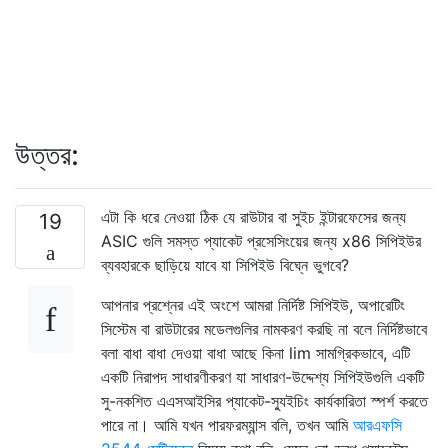
উত্তর:
এটা কি ধরে নেওয়া ঠিক যে রাউটার বা সুইচ ইন্টারফেসের জন্য
19
ASIC গুলি সমস্ত প্যাকেট প্রসেসিংয়ের জন্য x86 সিপিইউর
ব্যবহারকে ছাড়িয়ে যাবে যা সিপিইউ বিঘ্নে ভুগবে?
আপনার প্রশ্নের এই অংশে আমরা নির্দিষ্ট সিপিইউ, অপারেটিং
সিস্টেম বা রাউটারের মডেলগুলির নামকরণ করছি না বলে নির্দিষ্টভাবে
বলা বাধা বাধা দেওয়া বাধা আছে কিনা lim সামগ্রিকভাবে, এটি
একটি নিরাপদ সাধারণীকরণ যা সাধারণ-উদ্দেশ্য সিপিইউগুলি একটি
সু-নকশিত এএসআইসির প্যাকেট-স্যুইচিং কার্যকারিতা স্পর্শ করতে
পারে না। আমি যখন পারফরম্যান্স বলি, তখন আমি
আরএফসি