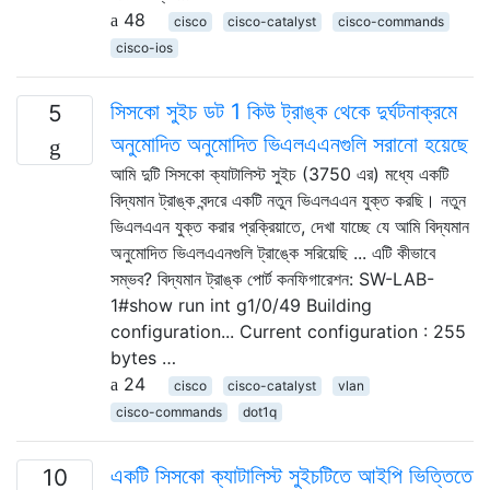
48
cisco
cisco-catalyst
cisco-commands
cisco-ios
সিসকো সুইচ ডট 1 কিউ ট্রাঙ্ক থেকে দুর্ঘটনাক্রমে
5
অনুমোদিত অনুমোদিত ভিএলএএনগুলি সরানো হয়েছে
আমি দুটি সিসকো ক্যাটালিস্ট সুইচ (3750 এর) মধ্যে একটি
বিদ্যমান ট্রাঙ্ক বন্দরে একটি নতুন ভিএলএএন যুক্ত করছি। নতুন
ভিএলএএন যুক্ত করার প্রক্রিয়াতে, দেখা যাচ্ছে যে আমি বিদ্যমান
অনুমোদিত ভিএলএএনগুলি ট্রাঙ্কে সরিয়েছি ... এটি কীভাবে
সম্ভব? বিদ্যমান ট্রাঙ্ক পোর্ট কনফিগারেশন: SW-LAB-
1#show run int g1/0/49 Building
configuration... Current configuration : 255
bytes …
24
cisco
cisco-catalyst
vlan
cisco-commands
dot1q
একটি সিসকো ক্যাটালিস্ট সুইচটিতে আইপি ভিত্তিতে
10