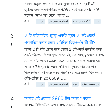
সমস্যা অনুভব করে না। আমার সন্দেহ হয় যে সমস্যাটি এই
ভ্ল্যানের জন্য এসবিআইয়ের এমটিটিউর সাথে রয়েছে কারণ এটি
সিস্টেম এমটিও মান থেকে প্রাপ্ত …
11
cisco
cisco-catalyst
cisco-ios-15
mtu
2 টি ডাটাসেন্টার জুড়ে একটি স্তর 2 নেটওয়ার্ক
3
প্রসারিত করার জন্য ওটিভির বিকল্পগুলি কী কী?
আমরা 2 টি ডাটা সেন্টার জুড়ে লেয়ার 2 নেটওয়ার্ক প্রসারিত করার
একটি "নিরাপদ" উপায় খুঁজে পেতে চাই এবং যেহেতু আমাদের কাছে
কোনও ডাটা সেন্টারে এনএক্স-ওএস চালানোর কোনও সরঞ্জাম নেই
আমরা ওটিভি ব্যবহার করতে পারি না। সুতরাং আমাদের কাছে
বিকল্পগুলির কী কী হাতে আছে নিম্নলিখিত সরঞ্জামগুলি: ভিএসএসে
ডেটা-সেন্টার 1: 2x 6509-E …
11
cisco
cisco-catalyst
vss
cisco-nx-os
আমার নেটওয়ার্কে 2960 টির আচরণ করুন
4
আমাদের বিল্ডিংগুলিতে আমার কাছে একগুচ্ছ সিসকো রাউটার এবং