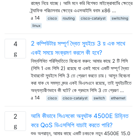
রাজ্যে নিয়ে যাচ্ছে। আমি মনে করি বিশেষত মাইক্রোবার্টের ক্ষেত্রে
ট্র্যাফিক পরিচালনার ক্ষেত্রে এএসআইসি বনাম x86 …
14
cisco
routing
cisco-catalyst
switching
linux
2 কম্পিউটার সম্পূর্ণ দ্বৈত স্যুইচে 3 য় এক সাথে
4
একই সময়ে সংক্রমণ করলে কী হবে?
নিম্নলিখিত পরিস্থিতিতে বিবেচনা করুন: আমার কাছে 2 টি পিসি
(পিসি 1 এবং পিসি 2) রয়েছে যা একই সাথে একটি সম্পূর্ণ দ্বৈত
ইথারনেট স্যুইসে পিসি 3 তে প্রেরণ করতে চায়। আসুন বিবেচনা
করা যাক যে সমস্ত বন্দর একই ভিএলএনে রয়েছে, তাই স্যুইচটিতে
অভ্যন্তরীণভাবে কী ঘটে? কে প্রথমে পিসি 3 তে প্রেরণ …
14
cisco
cisco-catalyst
switch
ethernet
আমি কীভাবে সিএসকো অনুঘটক 4500E চিহ্নিত
2
করে QoS ডিএসসিপি যাচাই করতে পারি?
শুভ অপরাহ্ন, আমার কাছে একটি চকচকে নতুন 4500E 15.0