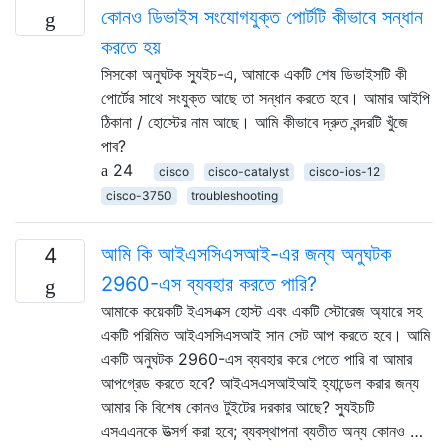
কোনও ডিভাইস সংযোগযুক্ত পোর্টটি কীভাবে সন্ধান
করতে হয়
সিসকো অনুঘটক স্যুইচ-এ, আমাকে একটি শেষ ডিভাইসটি কী
পোর্টের সাথে সংযুক্ত আছে তা সন্ধান করতে হবে। আমার আইপি
ঠিকানা / হোস্টের নাম আছে। আমি কীভাবে দ্রুত বন্দরটি খুঁজে
পাব?
24
cisco
cisco-catalyst
cisco-ios-12
cisco-3750
troubleshooting
আমি কি আইএসসিএসআই-এর জন্য অনুঘটক
4
2960-এস ব্যবহার করতে পারি?
আমাকে কয়েকটি ইএসএক্স হোস্ট এবং একটি স্টোরেজ অ্যারে সহ
একটি পরিমিত আইএসসিএসআই সান সেট আপ করতে হবে। আমি
একটি অনুঘটক 2960-এস ব্যবহার করে পেতে পারি বা আমার
আপগ্রেড করতে হবে? আইএসএসআইআই হ্যান্ডেল করার জন্য
আমার কি বিশেষ কোনও টুইটের দরকার আছে? স্যুইচটি
এসএএনকে উত্সর্গ করা হবে; ব্যবস্থাপনা ব্যতীত অন্য কোনও …