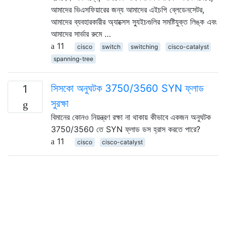
আমাদের ভিএসফিয়ারের জন্য আমাদের এইচপি ব্লেডেনসেটর,
আমাদের ব্যবহারকারীর অ্যাক্সেস স্যুইচগুলির সমষ্টিযুক্ত লিঙ্ক এবং
আমাদের সার্ভার রুমে …
11
cisco
switch
switching
cisco-catalyst
spanning-tree
সিসকো অনুঘটক 3750/3560 SYN ফ্লাড
1
সুরক্ষা
বিমানের কোনও নিয়ন্ত্রণ রক্ষা না থাকায় কীভাবে একজন অনুঘটক
3750/3560 তে SYN ফ্লাড ডস হ্রাস করতে পারে?
11
cisco
cisco-catalyst