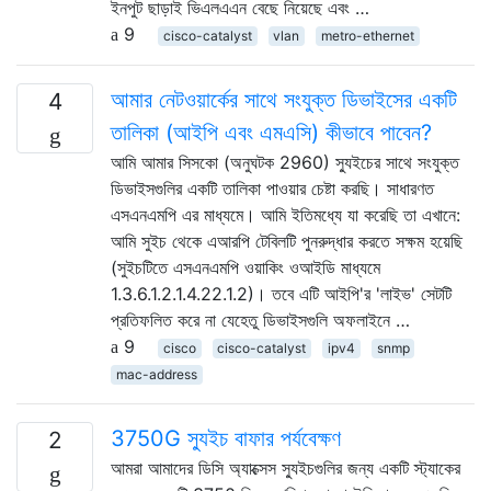
ইনপুট ছাড়াই ভিএলএএন বেছে নিয়েছে এবং …
9
cisco-catalyst
vlan
metro-ethernet
আমার নেটওয়ার্কের সাথে সংযুক্ত ডিভাইসের একটি
4
তালিকা (আইপি এবং এমএসি) কীভাবে পাবেন?
আমি আমার সিসকো (অনুঘটক 2960) স্যুইচের সাথে সংযুক্ত
ডিভাইসগুলির একটি তালিকা পাওয়ার চেষ্টা করছি। সাধারণত
এসএনএমপি এর মাধ্যমে। আমি ইতিমধ্যে যা করেছি তা এখানে:
আমি সুইচ থেকে এআরপি টেবিলটি পুনরুদ্ধার করতে সক্ষম হয়েছি
(সুইচটিতে এসএনএমপি ওয়াকিং ওআইডি মাধ্যমে
1.3.6.1.2.1.4.22.1.2)। তবে এটি আইপি'র 'লাইভ' সেটটি
প্রতিফলিত করে না যেহেতু ডিভাইসগুলি অফলাইনে …
9
cisco
cisco-catalyst
ipv4
snmp
mac-address
3750G স্যুইচ বাফার পর্যবেক্ষণ
2
আমরা আমাদের ডিসি অ্যাক্সেস স্যুইচগুলির জন্য একটি স্ট্যাকের