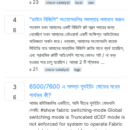
23
cisco-catalyst
iscsi
san
"ডাউন বিজিপি" সংযোগগুলির সমস্যার সমাধান করুন
4
গতকাল যখন আমাদের একটি বিজিপি রুট স্বল্প সময়ের জন্য
নেমেছিল তখন আমাদের নেটওয়ার্ক একটি সংক্ষিপ্ত আউটেজের
অভিজ্ঞতা অর্জন করে। ধন্যবাদ, আমাদের সংযোগগুলি কয়েক
মিনিটের পরে আমাদের মাধ্যমিক বিজিপি রুটের সাথে ব্যর্থ হয়েছিল,
এবং প্রাথমিক রুটটি আইএসপি পাশের কোনও শাট / না বন্ধ
হওয়ার পরে চালু হয়েছিল। আমরা 2 টি স্ট্যাকড …
21
cisco-catalyst
bgp
6500/7600 এ সমস্ত স্যুইচিং মোডের মধ্যে
3
পার্থক্য কী?
আমার রাউটারগুলির একটিতে, আমি নীচের স্যুইচিং মোডগুলি
দেখছি: #show fabric switching-mode Global
switching mode is Truncated dCEF mode is
not enforced for system to operate Fabric