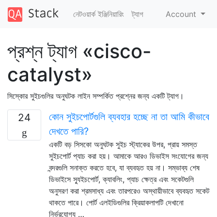
নেটওয়ার্ক ইঞ্জিনিয়ারিং
ট্যাগ
Account
প্রশ্ন ট্যাগ «cisco-
catalyst»
সিস্কোর সুইচগুলির অনুঘটক লাইন সম্পর্কিত প্রশ্নের জন্য একটি ট্যাগ।
কোন সুইচপোর্টগুলি ব্যবহার হচ্ছে না তা আমি কীভাবে
24
দেখতে পারি?
একটি বড় সিসকো অনুঘটক সুইচ স্ট্যাকের উপর, প্রায় সমস্ত
সুইচপোর্ট প্যাচ করা হয়। আমাকে আরও ডিভাইস সংযোগের জন্য
বন্দরগুলি সনাক্ত করতে হবে, যা ব্যবহৃত হয় না। সম্ভাব্য শেষ
ডিভাইসে স্যুইচপোর্ট, ক্যাবলিং, প্যাচ ক্ষেত্র এবং সকেটগুলি
অনুসরণ করা শ্রমসাধ্য এবং তারপরেও অস্থায়ীভাবে ব্যবহৃত সকেট
থাকতে পারে। পোর্ট এলইডিগুলির ক্রিয়াকলাপটি দেখানো
নির্ভরযোগ্য …