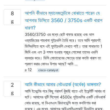
আপনি কীভাবে ম্যানেজমেন্টকে বোঝাতে পারেন যে
8
আপনার ডিসিতে 3560 / 3750s একটি খারাপ
ধারণা?
3560/3750 এর মধ্যে ছোট বাফার রয়েছে এবং ভাল
ওয়্যারিংয়ের পায়খানা সুইচগুলি তৈরি করে। তবে আমি প্রায়শই
ডিসিগুলিতে বসে এই স্যুইচগুলি দেখতে পাই। তারা সাধারণত 1
জিবি এবং এল 3 সক্ষম হওয়ায় প্রচুর লোকেরা তাদের এগুলি
ব্যবহার করে। ডিসি মোতায়েনের ক্ষেত্রে তারা কতটা খারাপ তা
প্রমাণ করার কোনও উপায় আছে? আমি …
12
cisco-catalyst
আমি কীভাবে আমার নেটওয়ার্ক (অর্ধেক) ভাঙ্গলাম?
2
আমি ইভেন্টের পরে কিছু পরামর্শ খুঁজছি যাতে এই ইভেন্টটি আবার না
ঘটে। আমাদের দুটি সিস্কো 4500x সুইচগুলির একটি নেটওয়ার্ক
কোর রয়েছে, যা ভিএসএস রিডানডেন্সি জন্য কনফিগার করা
হয়েছে। এর মধ্যে, আমাদের আইএসসিএসআই ডিভাইস রয়েছে,