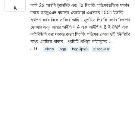
আমি 2x আইপি ট্রানজিট এবং 1x পিয়ারিং পরিষেবাগুলিকে সমর্থন
করতে ডাব্লুএএন প্রান্তে একজোড়া এএসআর 1001 ইউনিট
স্থাপন করার দিকে তাকিয়ে আছি। মূলটিতে পিয়ারিং রুটের বিজ্ঞাপন
দেওয়ার জন্য আমার আইপিভি 4 এবং আইপিভি 6 ইবিজিপি এবং
আইবিজিপি করা দরকার কারণ পিয়ারিং পরিষেবা কেবল দুটি ইউনিটের
মধ্যে একটিতে থাকবে। প্রতিটি বৈশিষ্ট্য লাইসেন্সের …
9
cisco
bgp
bgp-ipv6
cisco-asr