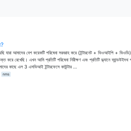
ন?
েছি যারা আমাদের বেশ কয়েকটি পরিষেবা সরবরাহ করে (ইন্টারনেট + ভিওআইপি + ভিওডি
্ত করে রেখেছি। এখন আমি প্রতিটি পরিষেবা নিরীক্ষণ এবং প্রতিটি ভ্ল্যানে ব্যান্ডউইদথ 
মাদের কাছে এল 3 এসভিআই ইন্টারফেসে কাউন্টার …
nms