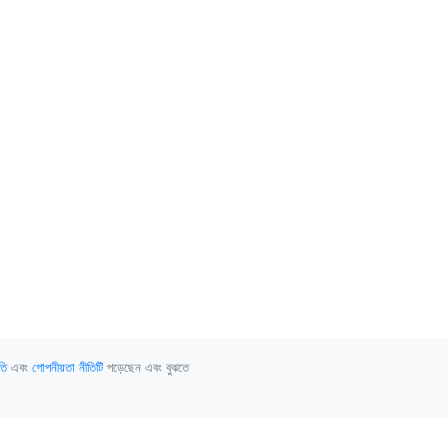
তি
এবং
গোপনীয়তা নীতিটি
পড়েছেন এবং বুঝতে