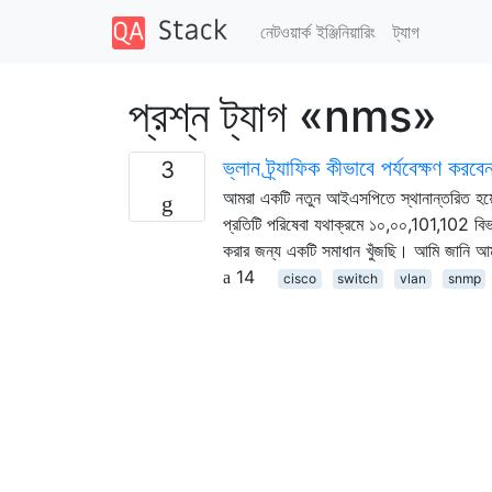
নেটওয়ার্ক ইঞ্জিনিয়ারিং
ট্যাগ
প্রশ্ন ট্যাগ «nms»
ভ্লান ট্র্যাফিক কীভাবে পর্যবেক্ষণ করবে
3
আমরা একটি নতুন আইএসপিতে স্থানান্তরিত হয়
প্রতিটি পরিষেবা যথাক্রমে ১০,০০,101,102 বিভক
করার জন্য একটি সমাধান খুঁজছি। আমি জানি আ
14
cisco
switch
vlan
snmp