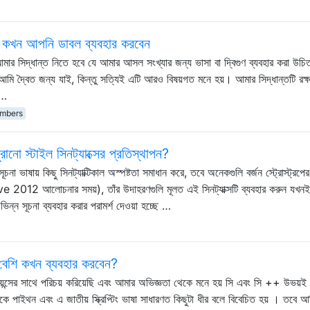
 কখন আপনি ডাবল ব্যবহার করবেন
আমার সিদ্ধান্ত নিতে হবে যে আমার আসল সংখ্যার জন্য ভাসা বা দ্বিগুণ ব্যবহার করা উচ
্বৈত জন্য যাই, কিন্তু সত্যিই এটি আরও বিষয়গত মনে হয়। আমার সিদ্ধান্তটি রক্ষ
 …
mbers
ানো স্টাইল সিনট্যাক্সের প্রতিস্থাপন?
 ভাষায় কিছু সিনট্যাক্টিকাল অস্পষ্টতা সমাধান করে, তবে অনেকগুলি বর্জন স্ট্রোস্ট্রপের
 2012 আলোচনার সময়), তাঁর উদাহরণগুলি মূলত এই সিনট্যাক্সটি ব্যবহার করুন যখনই
ন্ন সূচনা ব্যবহার করার পরামর্শ দেওয়া হচ্ছে …
েশি কখন ব্যবহার করবেন?
েন্সের সাথে পরিচয় করিয়েছি এবং আমার অভিজ্ঞতা থেকে মনে হয় সি এবং সি ++ উভয়ই
িকে পাইথন এবং এ জাতীয় স্ক্রিপ্টিং ভাষা সাধারণত কিছুটা ধীর বলে বিবেচিত হয় । তবে 