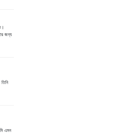
িত।
ার জন্য
 তিনি
আমি এমন