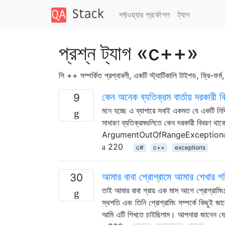
সফ্টওয়্যার প্রকৌশল
ট্যাগ
প্রশ্ন ট্যাগ «c++»
সি ++ সম্পর্কিত প্রশ্নাবলী, একটি স্ট্যাটিকালি টাইপড, ফ্রি-ফর্ম,
কেন অনেক ব্যতিক্রম বার্তায় দরকারী 
9
মনে হচ্ছে এ ব্যাপারে সবাই একমত যে একটি নির্দি
সাধারণ ব্যতিক্রমগুলিতে কেন দরকারী বিবরণ থা
ArgumentOutOfRangeExceptionনেই না আমা
220
c#
c++
exceptions
আমার বাবা প্রোগ্রামে আমার শেখার গ
30
তাই আমার বাবা প্রায় এক মাস আগে প্রোগ্রামিং
স্থপতি এবং তিনি প্রোগ্রামিং সম্পর্কে কিছুই 
আমি এটি শিখতে চাইছিলাম। আপনারা জানেন যে