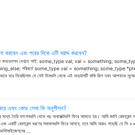
া করবেন এবং পরের দিকে এটি বরাদ্দ করবেন?
নলিখিত কনভেনশন দেখতে পাই: some_type val; val = something; some_ty
ng_else; পরিবর্তে some_type val = something; some_type *pt
রে নিয়েছিলাম যে সেই দিনগুলি থেকে এই অভ্যাসটি বাকি ছিল যখন আপনাকে সুযোগে
 করে এমন কোড লেখা কি অনুশীলন?
 মধ্যে তৈরি ফাংশনগুলি থেকে বড় অবজেক্টগুলি ফিরে আসতে হয়। আমি জানি রেফারেন্স অ
েছে, এবং একটি রেফারেন্স ধরণের সমাধানগুলি ফিরে আসবে, তবে আমি আরও পড়েছি যে সি +
ান অপ্টিমাইজেশনের …