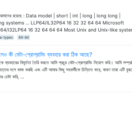
শ্বে আমাদের রয়েছে : Data model | short | int | long | long long |
ing systems ... LLP64/IL32P64 16 32 32 64 64 Microsoft
64/I32LP64 16 32 64 64 64 Most Unix and Unix-like syste
a-types
64-bit
লেও কী মেটা-প্রোগ্রামিং ব্যবহার করা ঠিক আছে?
কে ব্যবহারের বিমূর্ততা তৈরি করতে আমি প্রচুর মেটা-প্রোগ্রামিং নিয়োগ করি। আমি সম্প্
ত্তর দলে কাজ করছি এবং এটি আমার কিছু সহকর্মীকে চিন্তিত করে, কারণ তারা এটি বুঝ
নের চেষ্টা করি, …