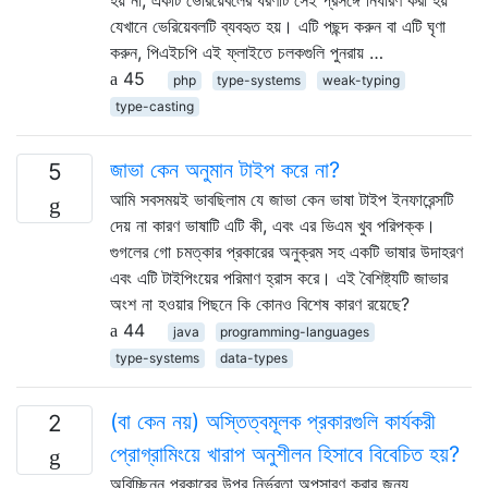
যেখানে ভেরিয়েবলটি ব্যবহৃত হয়। এটি পছন্দ করুন বা এটি ঘৃণা
করুন, পিএইচপি এই ফ্লাইতে চলকগুলি পুনরায় …
45
php
type-systems
weak-typing
type-casting
জাভা কেন অনুমান টাইপ করে না?
5
আমি সবসময়ই ভাবছিলাম যে জাভা কেন ভাষা টাইপ ইনফারেন্সটি
দেয় না কারণ ভাষাটি এটি কী, এবং এর ভিএম খুব পরিপক্ক।
গুগলের গো চমত্কার প্রকারের অনুক্রম সহ একটি ভাষার উদাহরণ
এবং এটি টাইপিংয়ের পরিমাণ হ্রাস করে। এই বৈশিষ্ট্যটি জাভার
অংশ না হওয়ার পিছনে কি কোনও বিশেষ কারণ রয়েছে?
44
java
programming-languages
type-systems
data-types
(বা কেন নয়) অস্তিত্বমূলক প্রকারগুলি কার্যকরী
2
প্রোগ্রামিংয়ে খারাপ অনুশীলন হিসাবে বিবেচিত হয়?
অবিচ্ছিন্ন প্রকারের উপর নির্ভরতা অপসারণ করার জন্য