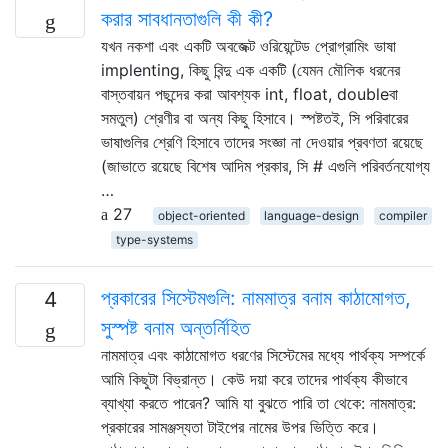
করার সাবধানতাগুলি কী কী?
যখন নকশা এবং একটি অবজেক্ট ওরিয়েন্টেড প্রোগ্রামিং ভাষা
implenting, কিছু বিন্দু এক একটি (যেমন মৌলিক ধরনের
বাস্তবায়ন পছন্দের করা আবশ্যক int, float, doubleবা
সমতুল) শ্রেণীর বা অন্য কিছু হিসাবে। স্পষ্টতই, সি পরিবারের
ভাষাগুলির শ্রেণি হিসাবে তাদের সংজ্ঞা না দেওয়ার প্রবণতা রয়েছে
(জাভাতে রয়েছে বিশেষ আদিম প্রকার, সি # এগুলি পরিবর্তনযোগ্য
…
27
object-oriented
language-design
compiler
type-systems
প্রকারের সিস্টেমগুলি: নামমাত্র বনাম কাঠামোগত,
4
সুস্পষ্ট বনাম অন্তর্নিহিত
নামমাত্র এবং কাঠামোগত ধরণের সিস্টেমের মধ্যে পার্থক্য সম্পর্কে
আমি কিছুটা বিভ্রান্ত। কেউ দয়া করে তাদের পার্থক্য কীভাবে
ব্যাখ্যা করতে পারেন? আমি যা বুঝতে পারি তা থেকে: নামমাত্র:
প্রকারের সামঞ্জস্যতা টাইপের নামের উপর ভিত্তি করে।