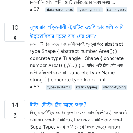
চলাকালীন সেই "খালি" মানটি ভেরিয়েবলের মধ্যে সঞ্চয় …
57
data-structures
type-systems
data-types
মূলধারার শক্তিশালী স্ট্যাটিক ওওপি ভাষাগুলি আদি
10
উত্তরাধিকার সূত্রে বাধা দেয় কেন?
কেন এটি ঠিক আছে এবং বেশিরভাগই প্রত্যাশিত: abstract
type Shape { abstract number Area(); }
concrete type Triangle : Shape { concrete
number Area() { //... } } ... যদিও এটি ঠিক নেই এবং
কেউ অভিযোগ করেন না: concrete type Name :
string { } concrete type Index : int …
53
type-systems
static-typing
strong-typing
টাইপ টেস্টিং ঠিক আছে কখন?
14
কিছু অন্তর্নিহিত ধরণের সুরক্ষা (যেমন, জাভাস্ক্রিপ্ট নয়) সহ একটি
ভাষা ধরে নেওয়া: একটি গ্রহণ করে এমন একটি পদ্ধতি দেওয়া
SuperType, আমরা জানি যে বেশিরভাগ ক্ষেত্রে আমাদের