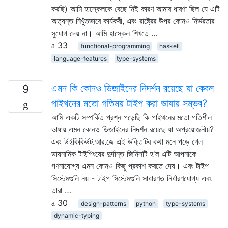
করছি) আমি হাস্কেলকে বেছে নিই কারণ আমার ধারণা ছিল যে এটি
অত্যন্ত নিখুঁতভাবে কার্যকরী, এবং রাষ্ট্রের উপর কোনও নির্ভরতার
সুযোগ দেয় না। আমি হাস্কেল শিখতে …
33
functional-programming
haskell
language-features
type-systems
এমন কি কোনও ডিজাইনের নিদর্শন রয়েছে যা কেবল
9
পাইথনের মতো গতিময় টাইপ করা ভাষায় সম্ভব?
আমি একটি সম্পর্কিত প্রশ্ন পড়েছি কি পাইথনের মতো গতিশীল
ভাষায় এমন কোনও ডিজাইনের নিদর্শন রয়েছে যা অপ্রয়োজনীয়?
এবং উইকিকিউট.আর.জে এই উক্তিটির কথা মনে পড়ে গেল
ডায়নামিক টাইপিংয়ের দুর্দান্ত জিনিসটি হ'ল এটি আপনাকে
গণনাযোগ্য এমন কোনও কিছু প্রকাশ করতে দেয়। এবং টাইপ
সিস্টেমগুলি নয় - টাইপ সিস্টেমগুলি সাধারণত নির্ধারণযোগ্য এবং
তারা …
30
design-patterns
python
type-systems
dynamic-typing