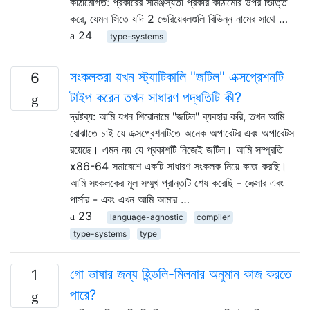
কাঠামোগত: প্রকারের সামঞ্জস্যতা প্রকার কাঠামোর উপর ভিত্তি
করে, যেমন সিতে যদি 2 ভেরিয়েবলগুলি বিভিন্ন নামের সাথে …
24
type-systems
সংকলকরা যখন স্ট্যাটিকালি "জটিল" এক্সপ্রেশনটি
6
টাইপ করেন তখন সাধারণ পদ্ধতিটি কী?
দ্রষ্টব্য: আমি যখন শিরোনামে "জটিল" ব্যবহার করি, তখন আমি
বোঝাতে চাই যে এক্সপ্রেশনটিতে অনেক অপারেটর এবং অপারেটস
রয়েছে। এমন নয় যে প্রকাশটি নিজেই জটিল। আমি সম্প্রতি
x86-64 সমাবেশে একটি সাধারণ সংকলক নিয়ে কাজ করছি।
আমি সংকলকের মূল সম্মুখ প্রান্তটি শেষ করেছি - লেক্সার এবং
পার্সার - এবং এখন আমি আমার …
23
language-agnostic
compiler
type-systems
type
গো ভাষার জন্য হিন্ডলি-মিলনার অনুমান কাজ করতে
1
পারে?