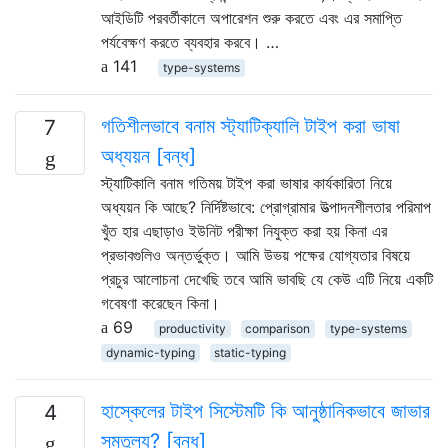
আইডিটি পরবর্তীকালে অপারেশন শুরু করতে এবং এর সমাপ্তি
পর্যবেক্ষণ করতে ব্যবহার করবে। …
141
type-systems
গতিশীলভাবে বনাম স্ট্যাটিক্যালি টাইপ করা ভাষা
7
অধ্যয়ন [বন্ধ]
স্ট্যাটিকালি বনাম গতিময় টাইপ করা ভাষার কার্যকারিতা নিয়ে
অধ্যয়ন কি আছে? নির্দিষ্টভাবে: প্রোগ্রামার উত্পাদনশীলতার পরিমাপ
খুঁত হার এছাড়াও ইউনিট পরীক্ষা নিযুক্ত করা হয় কিনা এর
প্রভাবগুলিও অন্তর্ভুক্ত। আমি উভয় পক্ষের যোগ্যতার বিষয়ে
প্রচুর আলোচনা দেখেছি তবে আমি ভাবছি যে কেউ এটি নিয়ে একটি
গবেষণা করেছেন কিনা।
69
productivity
comparison
type-systems
dynamic-typing
static-typing
হাস্কেলের টাইপ সিস্টেমটি কি আনুষ্ঠানিকভাবে জাভার
4
সমতুল্য? [বন্ধ]