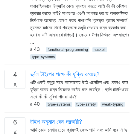
ধারাবাহিকভাবে রিফ্যাক্টর কোড ব্যবহার করতে আমি কী কী কৌশল
ব্যবহার করতে পারি? সাধারণত এগুলি আপনার ধরণের অনাকাঙ্ক্ষিত
নির্মাণকে অযোগ্য ঘোষণা করার পাশাপাশি প্রদত্ত প্রকার সম্পর্কে
ন্যূনতম জ্ঞানের সাথে গ্রাহককে মঞ্জুরি দেওয়ার জন্য ব্যবহার করা
হয় (বা এটি আমার বোঝাপড়া)। কোডের উপর নির্ভরতা অপসারণের
…
43
functional-programming
haskell
type-systems
দুর্বল টাইপের পক্ষে কী যুক্তি রয়েছে?
4
এটি একটি বন্ধুর সাথে আলোচনায় উঠে এসেছিল এবং কোনও ভাল
যুক্তি ভাবার জন্য নিজেকে কঠোর মনে হয়েছিল। দুর্বল টাইপিংয়ের
সাথে কী কী সুবিধা পাওয়া যায়?
40
type-systems
type-safety
weak-typing
টাইপ অনুমান কেন দরকারী?
6
আমি কোড লেখার চেয়ে প্রায়শই কোড পড়ি এবং আমি ধরে নিচ্ছি