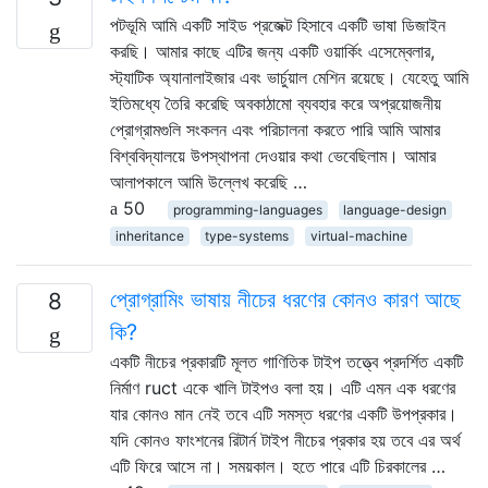
পটভূমি আমি একটি সাইড প্রজেক্ট হিসাবে একটি ভাষা ডিজাইন
করছি। আমার কাছে এটির জন্য একটি ওয়ার্কিং এসেম্বেলার,
স্ট্যাটিক অ্যানালাইজার এবং ভার্চুয়াল মেশিন রয়েছে। যেহেতু আমি
ইতিমধ্যে তৈরি করেছি অবকাঠামো ব্যবহার করে অপ্রয়োজনীয়
প্রোগ্রামগুলি সংকলন এবং পরিচালনা করতে পারি আমি আমার
বিশ্ববিদ্যালয়ে উপস্থাপনা দেওয়ার কথা ভেবেছিলাম। আমার
আলাপকালে আমি উল্লেখ করেছি …
50
programming-languages
language-design
inheritance
type-systems
virtual-machine
প্রোগ্রামিং ভাষায় নীচের ধরণের কোনও কারণ আছে
8
কি?
একটি নীচের প্রকারটি মূলত গাণিতিক টাইপ তত্ত্বে প্রদর্শিত একটি
নির্মাণ ruct একে খালি টাইপও বলা হয়। এটি এমন এক ধরণের
যার কোনও মান নেই তবে এটি সমস্ত ধরণের একটি উপপ্রকার।
যদি কোনও ফাংশনের রিটার্ন টাইপ নীচের প্রকার হয় তবে এর অর্থ
এটি ফিরে আসে না। সময়কাল। হতে পারে এটি চিরকালের …